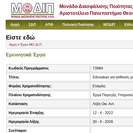
Μονάδα Διασφάλισης Ποιότητας
Αριστοτέλειο Πανεπιστήμιο Θε
Αρχή
ΣΔΠ
ΑΠΘ
Πολιτική Ποιότητας
ΜΟΔΙΠ
ΕΘΑ
Είστε εδώ
Αρχή
»
Έργο ΜΟ.ΔΙ.Π.
Ερευνητικά Έργα
Κωδικός Προγράμματος
73984
Τίτλος
Edoxaban για ασθενείς 
Φορέας Χρηματοδότησης:
Εταιρίες
Πλαίσιο Χρηματοδότησης
Έργα Παροχής Υπηρεσιώ
Κατάσταση
Λήξη Οικ. Αντ.
Ημερομηνία Έναρξης
12 - 4 - 2022
Ημερομηνία Λήξης
30 - 4 - 2026
Συνέταιροι: