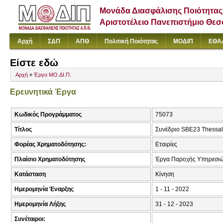
Μονάδα Διασφάλισης Ποιότητας
Αριστοτέλειο Πανεπιστήμιο Θε
Αρχή
ΣΔΠ
ΑΠΘ
Πολιτική Ποιότητας
ΜΟΔΙΠ
ΕΘΑ
Είστε εδώ
Αρχή
»
Έργο ΜΟ.ΔΙ.Π.
Ερευνητικά Έργα
Κωδικός Προγράμματος
75073
Τίτλος
Συνέδριο SBE23 Thessal
Φορέας Χρηματοδότησης:
Εταιρίες
Πλαίσιο Χρηματοδότησης
Έργα Παροχής Υπηρεσιώ
Κατάσταση
Κίνηση
Ημερομηνία Έναρξης
1 - 11 - 2022
Ημερομηνία Λήξης
31 - 12 - 2023
Συνέταιροι: