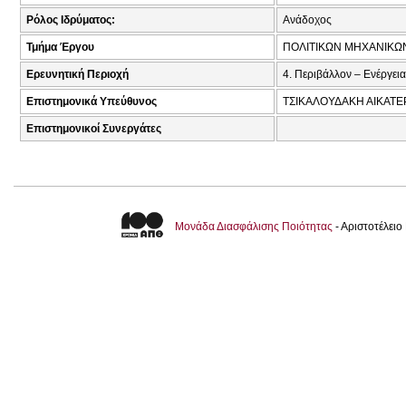
Ρόλος Ιδρύματος:
Ανάδοχος
Τμήμα Έργου
ΠΟΛΙΤΙΚΩΝ ΜΗΧΑΝΙΚΩ
Ερευνητική Περιοχή
4. Περιβάλλον – Ενέργεια
Επιστημονικά Υπεύθυνος
ΤΣΙΚΑΛΟΥΔΑΚΗ ΑΙΚΑΤΕ
Επιστημονικοί Συνεργάτες
Μονάδα Διασφάλισης Ποιότητας
- Αριστοτέλει