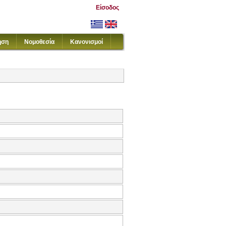
Είσοδος
ηση
Νομοθεσία
Κανονισμοί