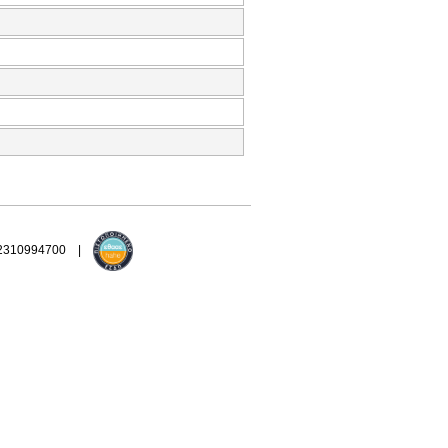
 2310994700 |