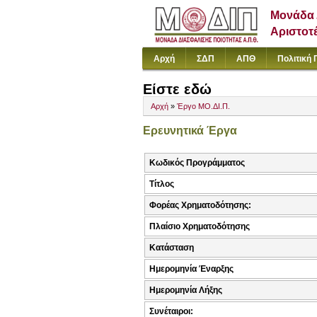
Μονάδα 
Αριστοτ
Αρχή
ΣΔΠ
ΑΠΘ
Πολιτική 
Είστε εδώ
Αρχή
»
Έργο ΜΟ.ΔΙ.Π.
Ερευνητικά Έργα
Κωδικός Προγράμματος
Τίτλος
Φορέας Χρηματοδότησης:
Πλαίσιο Χρηματοδότησης
Κατάσταση
Ημερομηνία Έναρξης
Ημερομηνία Λήξης
Συνέταιροι: