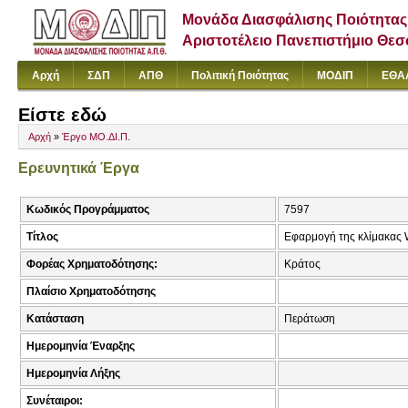
Μονάδα Διασφάλισης Ποιότητας
Αριστοτέλειο Πανεπιστήμιο Θε
Αρχή
ΣΔΠ
ΑΠΘ
Πολιτική Ποιότητας
ΜΟΔΙΠ
ΕΘΑ
Είστε εδώ
Αρχή
»
Έργο ΜΟ.ΔΙ.Π.
Ερευνητικά Έργα
Κωδικός Προγράμματος
7597
Τίτλος
Εφαρμογή της κλίμακας 
Φορέας Χρηματοδότησης:
Κράτος
Πλαίσιο Χρηματοδότησης
Κατάσταση
Περάτωση
Ημερομηνία Έναρξης
Ημερομηνία Λήξης
Συνέταιροι: