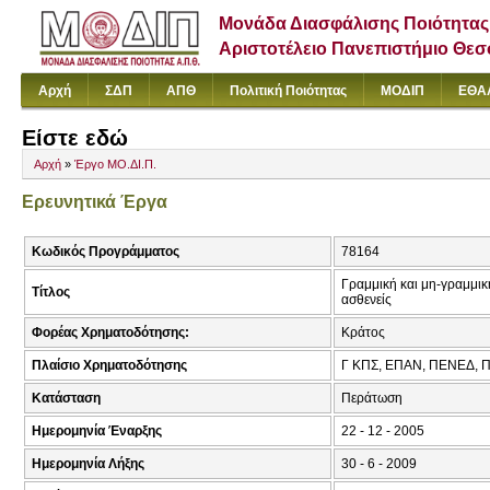
Μονάδα Διασφάλισης Ποιότητας
Αριστοτέλειο Πανεπιστήμιο Θε
Αρχή
ΣΔΠ
ΑΠΘ
Πολιτική Ποιότητας
ΜΟΔΙΠ
ΕΘΑ
Είστε εδώ
Αρχή
»
Έργο ΜΟ.ΔΙ.Π.
Ερευνητικά Έργα
Κωδικός Προγράμματος
78164
Γραμμική και μη-γραμμικ
Τίτλος
ασθενείς
Φορέας Χρηματοδότησης:
Κράτος
Πλαίσιο Χρηματοδότησης
Γ ΚΠΣ, ΕΠΑΝ, ΠΕΝΕΔ, 
Κατάσταση
Περάτωση
Ημερομηνία Έναρξης
22 - 12 - 2005
Ημερομηνία Λήξης
30 - 6 - 2009