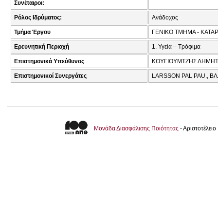
Συνέταιροι:
Ρόλος Ιδρύματος:
Ανάδοχος
Τμήμα Έργου
ΓΕΝΙΚΟ ΤΜΗΜΑ - ΚΑΤ
Ερευνητική Περιοχή
1. Υγεία – Τρόφιμα
Επιστημονικά Υπεύθυνος
ΚΟΥΓΙΟΥΜΤΖΗΣ ΔΗΜΗΤΡ
Επιστημονικοί Συνεργάτες
LARSSON PAL PAU., ΒΛ
Μονάδα Διασφάλισης Ποιότητας
- Αριστοτέλει