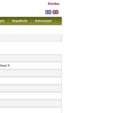
Είσοδος
ηση
Νομοθεσία
Κανονισμοί
τίνων Χ