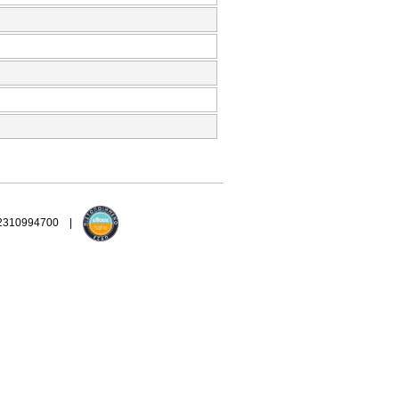
 2310994700 |