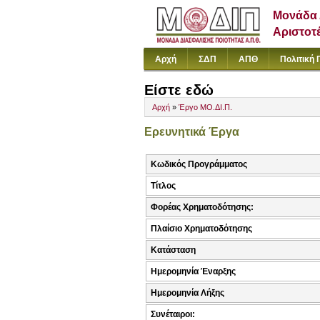
Μονάδα 
Αριστοτ
Αρχή
ΣΔΠ
ΑΠΘ
Πολιτική 
Είστε εδώ
Αρχή
»
Έργο ΜΟ.ΔΙ.Π.
Ερευνητικά Έργα
Κωδικός Προγράμματος
Τίτλος
Φορέας Χρηματοδότησης:
Πλαίσιο Χρηματοδότησης
Κατάσταση
Ημερομηνία Έναρξης
Ημερομηνία Λήξης
Συνέταιροι: