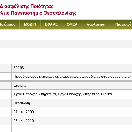
Διασφάλισης Ποιότητας
έλειο Πανεπιστήμιο Θεσσαλονίκης
Ποιότητας
ΜΟΔΙΠ
ΕΘΑΑΕ
ΟΜΕΑ
Αξιολόγηση
Πιστοποί
85263
Προσδιορισμός μετάλλων σε αιωρούμενα σωματίδια με φθορισμομετρία ακ
Εταιρίες
Έργα Παροχής Υπηρεσιών, Έργα Παροχής Υπηρεσιών Εθνικά
Περάτωση
27 - 4 - 2009
26 - 4 - 2010