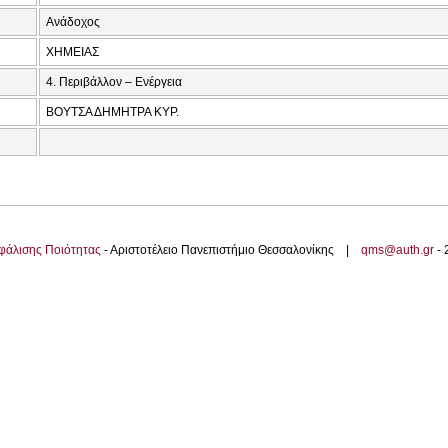
Ανάδοχος
ΧΗΜΕΙΑΣ
4. Περιβάλλον – Ενέργεια
ΒΟΥΤΣΑ ΔΗΜΗΤΡΑ ΚΥΡ.
φάλισης Ποιότητας
- Αριστοτέλειο Πανεπιστήμιο Θεσσαλονίκης |
qms@auth.gr
-