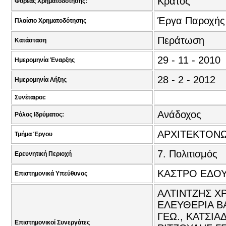
Κράτος
Φορέας Χρηματοδότησης:
Έργα Παροχής
Πλαίσιο Χρηματοδότησης
Περάτωση
Κατάσταση
29 - 11 - 2010
Ημερομηνία Έναρξης
28 - 2 - 2012
Ημερομηνία Λήξης
Συνέταιροι:
Ανάδοχος
Ρόλος Ιδρύματος:
ΑΡΧΙΤΕΚΤΟΝ
Τμήμα Έργου
7. Πολιτισμός
Ερευνητική Περιοχή
ΚΑΣΤΡΟ ΕΔΟΥ
Επιστημονικά Υπεύθυνος
ΑΛΤΙΝΤΖΗΣ ΧΡ
ΕΛΕΥΘΕΡΙΑ Β
ΓΕΩ., ΚΑΤΣΙΑ
Επιστημονικοί Συνεργάτες