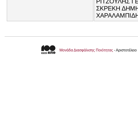
ΡΙΤΖΟΥΛΗΣ Γ
ΣΚΡΕΚΗ ΔΗΜΗΤ
ΧΑΡΑΛΑΜΠΙΔΗ
Μονάδα Διασφάλισης Ποιότητας
- Αριστοτέλει