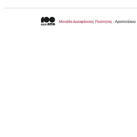
Μονάδα Διασφάλισης Ποιότητας
- Αριστοτέλει