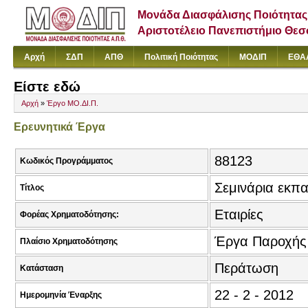
Μονάδα Διασφάλισης Ποιότητας
Αριστοτέλειο Πανεπιστήμιο Θε
Αρχή
ΣΔΠ
ΑΠΘ
Πολιτική Ποιότητας
ΜΟΔΙΠ
ΕΘΑ
Είστε εδώ
Αρχή
»
Έργο ΜΟ.ΔΙ.Π.
Ερευνητικά Έργα
88123
Κωδικός Προγράμματος
Σεμινάρια εκπ
Τίτλος
Εταιρίες
Φορέας Χρηματοδότησης:
Έργα Παροχής
Πλαίσιο Χρηματοδότησης
Περάτωση
Κατάσταση
22 - 2 - 2012
Ημερομηνία Έναρξης