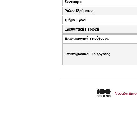
Συνέταιροι:
Ρόλος Ιδρύματος:
Τμήμα Έργου
Ερευνητική Περιοχή
Επιστημονικά Υπεύθυνος
Επιστημονικοί Συνεργάτες
Μονάδα Διασ