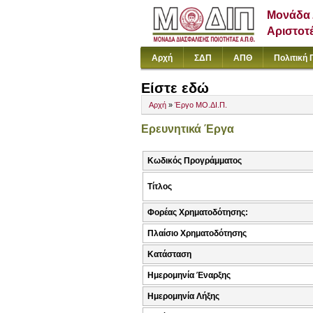
Μονάδα 
Αριστοτ
Αρχή
ΣΔΠ
ΑΠΘ
Πολιτική 
Είστε εδώ
Αρχή
»
Έργο ΜΟ.ΔΙ.Π.
Ερευνητικά Έργα
Κωδικός Προγράμματος
Τίτλος
Φορέας Χρηματοδότησης:
Πλαίσιο Χρηματοδότησης
Κατάσταση
Ημερομηνία Έναρξης
Ημερομηνία Λήξης