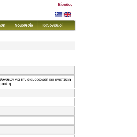
Είσοδος
ηση
Νομοθεσία
Κανονισμοί
υθύνσεων για την διαμόρφωση και ανάπτυξη
ρτιάτη