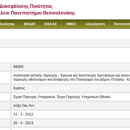
Διασφάλισης Ποιότητας
έλειο Πανεπιστήμιο Θεσσαλονίκης
Ποιότητας
ΜΟΔΙΠ
ΕΘΑΑΕ
ΟΜΕΑ
Αξιολόγηση
Πιστοποί
88305
Ανάπλαση αστικής περιοχής - Έρευνα και διατύπωση προτάσεων και κατε
περιοχής αθλητισμού και αναψυχής στο Πανόραμα του Δήμου Πυλαίας- Χο
Κράτος
Έργα Παροχής Υπηρεσιών, Έργα Παροχής Υπηρεσιών Εθνικά
Λήξη Οικ. Αντ.
21 - 3 - 2012
20 - 3 - 2013