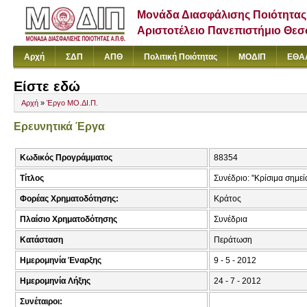
Μονάδα Διασφάλισης Ποιότητας
Αριστοτέλειο Πανεπιστήμιο Θε
Αρχή
ΣΔΠ
ΑΠΘ
Πολιτική Ποιότητας
ΜΟΔΙΠ
ΕΘΑ
Είστε εδώ
Αρχή
»
Έργο ΜΟ.ΔΙ.Π.
Ερευνητικά Έργα
Κωδικός Προγράμματος
88354
Τίτλος
Συνέδριο: "Κρίσιμα σημε
Φορέας Χρηματοδότησης:
Κράτος
Πλαίσιο Χρηματοδότησης
Συνέδρια
Κατάσταση
Περάτωση
Ημερομηνία Έναρξης
9 - 5 - 2012
Ημερομηνία Λήξης
24 - 7 - 2012
Συνέταιροι: