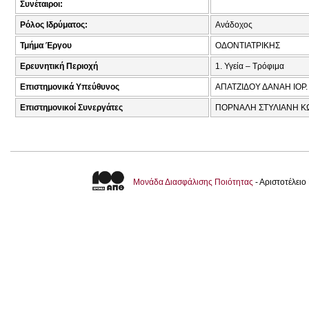
Συνέταιροι:
Ρόλος Ιδρύματος:
Ανάδοχος
Τμήμα Έργου
ΟΔΟΝΤΙΑΤΡΙΚΗΣ
Ερευνητική Περιοχή
1. Υγεία – Τρόφιμα
Επιστημονικά Υπεύθυνος
ΑΠΑΤΖΙΔΟΥ ΔΑΝΑΗ ΙΟΡ.
Επιστημονικοί Συνεργάτες
ΠΟΡΝΑΛΗ ΣΤΥΛΙΑΝΗ Κ
Μονάδα Διασφάλισης Ποιότητας
- Αριστοτέλει