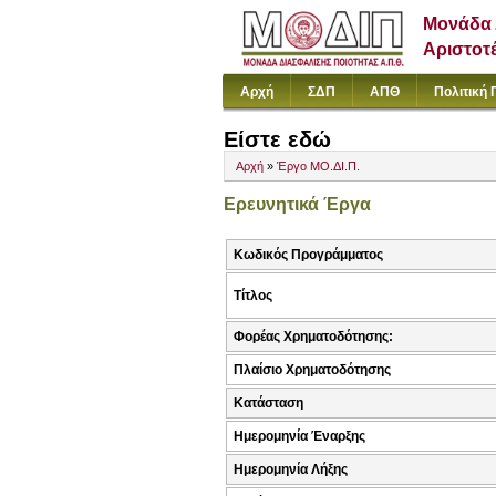
Μονάδα 
Αριστοτ
Αρχή
ΣΔΠ
ΑΠΘ
Πολιτική 
Είστε εδώ
Αρχή
»
Έργο ΜΟ.ΔΙ.Π.
Ερευνητικά Έργα
Κωδικός Προγράμματος
Τίτλος
Φορέας Χρηματοδότησης:
Πλαίσιο Χρηματοδότησης
Κατάσταση
Ημερομηνία Έναρξης
Ημερομηνία Λήξης