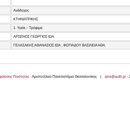
Ανάδοχος
ΚΤΗΝΙΑΤΡΙΚΗΣ
1. Υγεία – Τρόφιμα
ΑΡΣΕΝΟΣ ΓΕΩΡΓΙΟΣ ΙΩΑ.
ΓΕΛΑΣΑΚΗΣ ΑΘΑΝΑΣΙΟΣ ΙΩΑ., ΦΩΤΙΑΔΟΥ ΒΑΣΙΛΕΙΑ ΑΘΑ.
φάλισης Ποιότητας
- Αριστοτέλειο Πανεπιστήμιο Θεσσαλονίκης |
qms@auth.gr
-