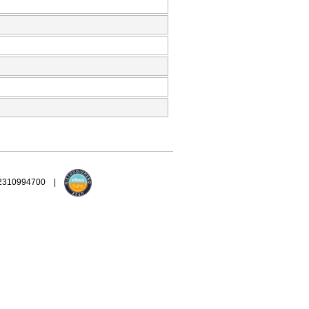
 2310994700 |