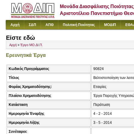
Μονάδα Διασφάλισης Ποιότητας
Αριστοτέλειο Πανεπιστήμιο Θε
Αρχή
ΣΔΠ
ΑΠΘ
Πολιτική Ποιότητας
ΜΟΔΙΠ
ΕΘΑ
Είστε εδώ
Αρχή
»
Έργο ΜΟ.ΔΙ.Π.
Ερευνητικά Έργα
Κωδικός Προγράμματος
90824
Τίτλος
Βελτιστοποίηση των λειτ
Φορέας Χρηματοδότησης:
Εταιρίες
Πλαίσιο Χρηματοδότησης
Έργα Παροχής Υπηρεσιώ
Κατάσταση
Περάτωση
Ημερομηνία Έναρξης
4 - 2 - 2014
Ημερομηνία Λήξης
3 - 5 - 2014
Συνέταιροι: