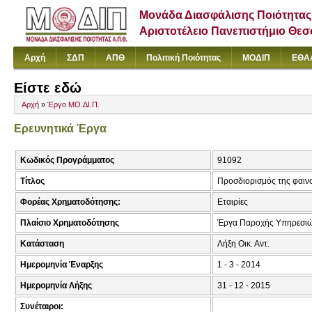
Μονάδα Διασφάλισης Ποιότητας
Αριστοτέλειο Πανεπιστήμιο Θε
Αρχή
ΣΔΠ
ΑΠΘ
Πολιτική Ποιότητας
ΜΟΔΙΠ
ΕΘΑ
Είστε εδώ
Αρχή
»
Έργο ΜΟ.ΔΙ.Π.
Ερευνητικά Έργα
Κωδικός Προγράμματος
91092
Τίτλος
Προσδιορισμός της φαιν
Φορέας Χρηματοδότησης:
Εταιρίες
Πλαίσιο Χρηματοδότησης
Έργα Παροχής Υπηρεσιώ
Κατάσταση
Λήξη Οικ. Αντ.
Ημερομηνία Έναρξης
1 - 3 - 2014
Ημερομηνία Λήξης
31 - 12 - 2015
Συνέταιροι: