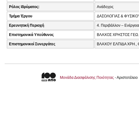
Ρόλος Ιδρύματος:
Ανάδοχος
Τμήμα Έργου
ΔΑΣΟΛΟΓΙΑΣ & ΦΥΣΙΚ
Ερευνητική Περιοχή
4. Περιβάλλον – Ενέργεια
Επιστημονικά Υπεύθυνος
ΒΛΑΧΟΣ ΧΡΗΣΤΟΣ ΓΕΩ.
Επιστημονικοί Συνεργάτες
ΒΛΑΧΟΥ ΕΛΠΙΔΑ ΧΡΗ.,
Μονάδα Διασφάλισης Ποιότητας
- Αριστοτέλει