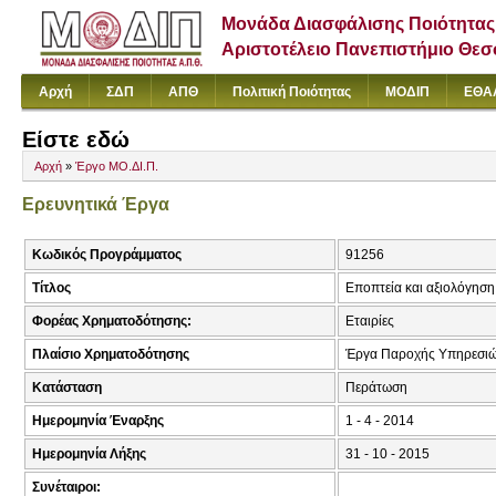
Μονάδα Διασφάλισης Ποιότητας
Αριστοτέλειο Πανεπιστήμιο Θε
Αρχή
ΣΔΠ
ΑΠΘ
Πολιτική Ποιότητας
ΜΟΔΙΠ
ΕΘΑ
Είστε εδώ
Αρχή
»
Έργο ΜΟ.ΔΙ.Π.
Ερευνητικά Έργα
Κωδικός Προγράμματος
91256
Τίτλος
Εποπτεία και αξιολόγηση
Φορέας Χρηματοδότησης:
Εταιρίες
Πλαίσιο Χρηματοδότησης
Έργα Παροχής Υπηρεσι
Κατάσταση
Περάτωση
Ημερομηνία Έναρξης
1 - 4 - 2014
Ημερομηνία Λήξης
31 - 10 - 2015
Συνέταιροι: