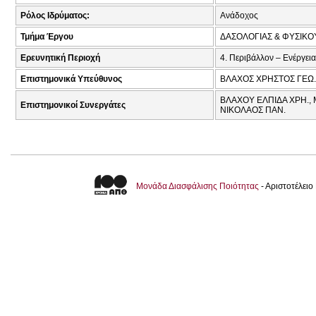
Ρόλος Ιδρύματος:
Ανάδοχος
Τμήμα Έργου
ΔΑΣΟΛΟΓΙΑΣ & ΦΥΣΙΚ
Ερευνητική Περιοχή
4. Περιβάλλον – Ενέργεια
Επιστημονικά Υπεύθυνος
ΒΛΑΧΟΣ ΧΡΗΣΤΟΣ ΓΕΩ.
ΒΛΑΧΟΥ ΕΛΠΙΔΑ ΧΡΗ.,
Επιστημονικοί Συνεργάτες
ΝΙΚΟΛΑΟΣ ΠΑΝ.
Μονάδα Διασφάλισης Ποιότητας
- Αριστοτέλει