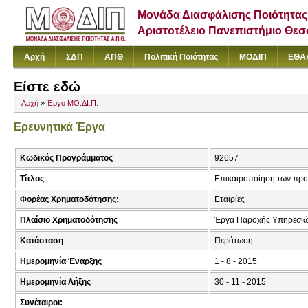
Μονάδα Διασφάλισης Ποιότητας
Αριστοτέλειο Πανεπιστήμιο Θε
Αρχή
ΣΔΠ
ΑΠΘ
Πολιτική Ποιότητας
ΜΟΔΙΠ
ΕΘΑ
Είστε εδώ
Αρχή
»
Έργο ΜΟ.ΔΙ.Π.
Ερευνητικά Έργα
Κωδικός Προγράμματος
92657
Τίτλος
Επικαιροποίηση των προ
Φορέας Χρηματοδότησης:
Εταιρίες
Πλαίσιο Χρηματοδότησης
Έργα Παροχής Υπηρεσιώ
Κατάσταση
Περάτωση
Ημερομηνία Έναρξης
1 - 8 - 2015
Ημερομηνία Λήξης
30 - 11 - 2015
Συνέταιροι: