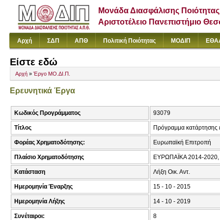
Μονάδα Διασφάλισης Ποιότητας
Αριστοτέλειο Πανεπιστήμιο Θε
Αρχή
ΣΔΠ
ΑΠΘ
Πολιτική Ποιότητας
ΜΟΔΙΠ
ΕΘΑ
Είστε εδώ
Αρχή
»
Έργο ΜΟ.ΔΙ.Π.
Ερευνητικά Έργα
Κωδικός Προγράμματος
93079
Τίτλος
Πρόγραμμα κατάρτησης εκ
Φορέας Χρηματοδότησης:
Ευρωπαϊκή Επιτροπή
Πλαίσιο Χρηματοδότησης
ΕΥΡΩΠΑΪΚΑ 2014-2020
Κατάσταση
Λήξη Οικ. Αντ.
Ημερομηνία Έναρξης
15 - 10 - 2015
Ημερομηνία Λήξης
14 - 10 - 2019
Συνέταιροι:
8