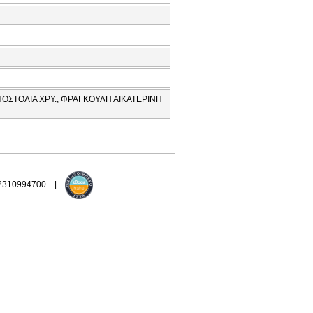
ΟΣΤΟΛΙΑ ΧΡΥ., ΦΡΑΓΚΟΥΛΗ ΑΙΚΑΤΕΡΙΝΗ
 2310994700 |