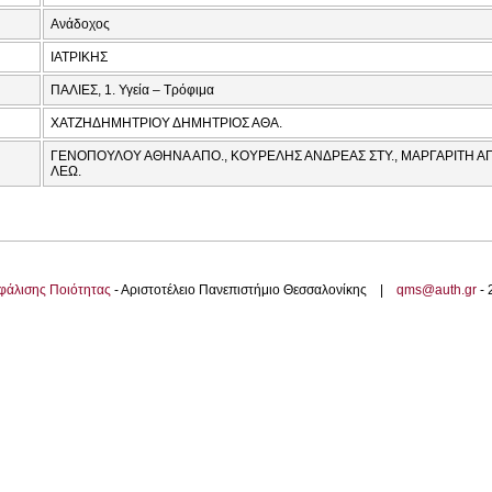
Ανάδοχος
ΙΑΤΡΙΚΗΣ
ΠΑΛΙΕΣ, 1. Υγεία – Τρόφιμα
ΧΑΤΖΗΔΗΜΗΤΡΙΟΥ ΔΗΜΗΤΡΙΟΣ ΑΘΑ.
ΓΕΝΟΠΟΥΛΟΥ ΑΘΗΝΑ ΑΠΟ., ΚΟΥΡΕΛΗΣ ΑΝΔΡΕΑΣ ΣΤΥ., ΜΑΡΓΑΡΙΤΗ ΑΠ
ΛΕΩ.
φάλισης Ποιότητας
- Αριστοτέλειο Πανεπιστήμιο Θεσσαλονίκης |
qms@auth.gr
-