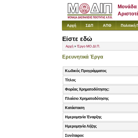
Μονάδα 
Αριστοτ
Αρχή
ΣΔΠ
ΑΠΘ
Πολιτική 
Είστε εδώ
Αρχή
»
Έργο ΜΟ.ΔΙ.Π.
Ερευνητικά Έργα
Κωδικός Προγράμματος
Τίτλος
Φορέας Χρηματοδότησης:
Πλαίσιο Χρηματοδότησης
Κατάσταση
Ημερομηνία Έναρξης
Ημερομηνία Λήξης
Συνέταιροι: