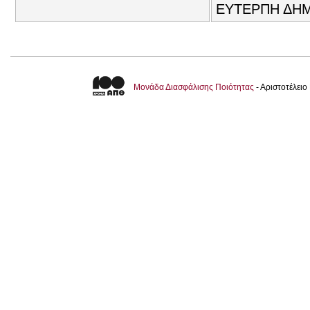
ΕΥΤΕΡΠΗ ΔΗΜ
Μονάδα Διασφάλισης Ποιότητας
- Αριστοτέλει