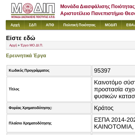
Μονάδα Διασφάλισης Ποιότητας
Αριστοτέλειο Πανεπιστήμιο Θε
Αρχή
ΣΔΠ
ΑΠΘ
Πολιτική Ποιότητας
ΜΟΔΙΠ
ΕΘΑ
Είστε εδώ
Αρχή
»
Έργο ΜΟ.ΔΙ.Π.
Ερευνητικά Έργα
95397
Κωδικός Προγράμματος
Καινοτόμο σύσ
προστασία σχολ
Τίτλος
φυσικών κατα
Κράτος
Φορέας Χρηματοδότησης:
ΕΣΠΑ 2014-20
Πλαίσιο Χρηματοδότησης
ΚΑΙΝΟΤΟΜΙΑ,