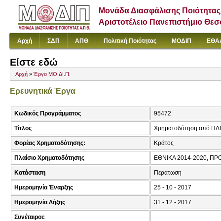
Μονάδα Διασφάλισης Ποιότητας
Αριστοτέλειο Πανεπιστήμιο Θε
Αρχή
ΣΔΠ
ΑΠΘ
Πολιτική Ποιότητας
ΜΟΔΙΠ
ΕΘΑ
Είστε εδώ
Αρχή
»
Έργο ΜΟ.ΔΙ.Π.
Ερευνητικά Έργα
Κωδικός Προγράμματος
95472
Τίτλος
Χρηματοδότηση από Π
Φορέας Χρηματοδότησης:
Κράτος
Πλαίσιο Χρηματοδότησης
ΕΘΝΙΚΑ 2014-2020, 
Κατάσταση
Περάτωση
Ημερομηνία Έναρξης
25 - 10 - 2017
Ημερομηνία Λήξης
31 - 12 - 2017
Συνέταιροι: