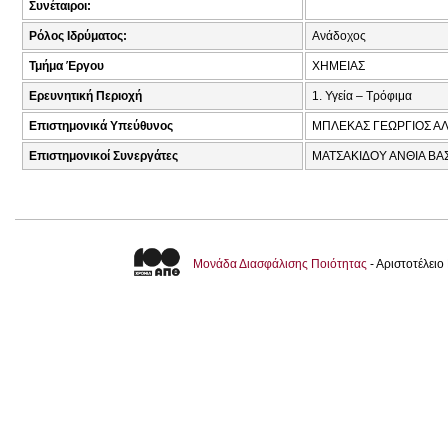
Συνέταιροι:
Ρόλος Ιδρύματος:
Ανάδοχος
Τμήμα Έργου
ΧΗΜΕΙΑΣ
Ερευνητική Περιοχή
1. Υγεία – Τρόφιμα
Επιστημονικά Υπεύθυνος
ΜΠΛΕΚΑΣ ΓΕΩΡΓΙΟΣ ΑΛ
Επιστημονικοί Συνεργάτες
ΜΑΤΣΑΚΙΔΟΥ ΑΝΘΙΑ ΒΑΣ
Μονάδα Διασφάλισης Ποιότητας
- Αριστοτέλει