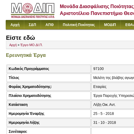
Μονάδα Διασφάλισης Ποιότητας
Αριστοτέλειο Πανεπιστήμιο Θε
Αρχή
ΣΔΠ
ΑΠΘ
Πολιτική Ποιότητας
ΜΟΔΙΠ
ΕΘΑ
Είστε εδώ
Αρχή
»
Έργο ΜΟ.ΔΙ.Π.
Ερευνητικά Έργα
Κωδικός Προγράμματος
97100
Τίτλος
Μελέτη της βλάβης αγωγο
Φορέας Χρηματοδότησης:
Εταιρίες
Πλαίσιο Χρηματοδότησης
Έργα Παροχής Υπηρεσιώ
Κατάσταση
Λήξη Οικ. Αντ.
Ημερομηνία Έναρξης
25 - 5 - 2018
Ημερομηνία Λήξης
31 - 10 - 2018
Συνέταιροι: