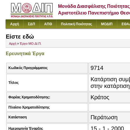
Μονάδα Διασφάλισης Ποιότητας
Αριστοτέλειο Πανεπιστήμιο Θε
Αρχή
ΣΔΠ
ΑΠΘ
Πολιτική Ποιότητας
ΜΟΔΙΠ
ΕΘΑ
Είστε εδώ
Αρχή
»
Έργο ΜΟ.ΔΙ.Π.
Ερευνητικά Έργα
9714
Κωδικός Προγράμματος
Κατάρτιση συμ
Τίτλος
στην κατάρτισ
Κράτος
Φορέας Χρηματοδότησης:
Πλαίσιο Χρηματοδότησης
Περάτωση
Κατάσταση
15 - 1 - 2000
Ημερομηνία Έναρξης