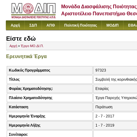
Μονάδα Διασφάλισης Ποιότητας
Αριστοτέλειο Πανεπιστήμιο Θε
Αρχή
ΣΔΠ
ΑΠΘ
Πολιτική Ποιότητας
ΜΟΔΙΠ
ΕΘΑ
Είστε εδώ
Αρχή
»
Έργο ΜΟ.ΔΙ.Π.
Ερευνητικά Έργα
Κωδικός Προγράμματος
97323
Τίτλος
Συμβολή της κορινθιακής
Φορέας Χρηματοδότησης:
Εταιρίες
Πλαίσιο Χρηματοδότησης
Έργα Παροχής Υπηρεσιώ
Κατάσταση
Περάτωση
Ημερομηνία Έναρξης
2 - 7 - 2017
Ημερομηνία Λήξης
1 - 7 - 2019
Συνέταιροι: