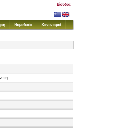
Είσοδος
ηση
Νομοθεσία
Κανονισμοί
ίνηση