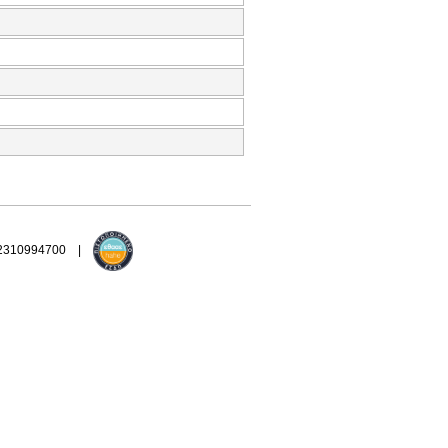
 2310994700 |