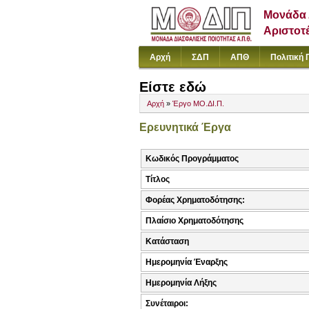
Μονάδα 
Αριστοτ
Αρχή
ΣΔΠ
ΑΠΘ
Πολιτική 
Είστε εδώ
Αρχή
»
Έργο ΜΟ.ΔΙ.Π.
Ερευνητικά Έργα
Κωδικός Προγράμματος
Τίτλος
Φορέας Χρηματοδότησης:
Πλαίσιο Χρηματοδότησης
Κατάσταση
Ημερομηνία Έναρξης
Ημερομηνία Λήξης
Συνέταιροι: