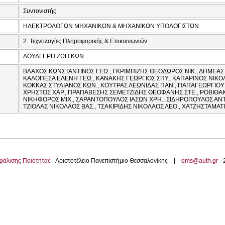
Συντονιστής
ΗΛΕΚΤΡΟΛΟΓΩΝ ΜΗΧΑΝΙΚΩΝ & ΜΗΧΑΝΙΚΩΝ ΥΠΟΛΟΓΙΣΤΩΝ
2. Τεχνολογίες Πληροφορικής & Επικοινωνιών
ΔΟΥΛΓΕΡΗ ΖΩΗ ΚΩΝ.
ΒΛΑΧΟΣ ΚΩΝΣΤΑΝΤΙΝΟΣ ΓΕΩ., ΓΚΡΙΜΠΙΖΗΣ ΘΕΟΔΩΡΟΣ ΝΙΚ., ΔΗΜΕΑΣ 
ΚΑΛΟΠΕΣΑ ΕΛΕΝΗ ΓΕΩ., ΚΑΝΑΚΗΣ ΓΕΩΡΓΙΟΣ ΣΠΥ., ΚΑΠΑΡΙΝΟΣ ΝΙΚΟΛ
ΚΟΚΚΑΣ ΣΤΥΛΙΑΝΟΣ ΚΩΝ., ΚΟΥΤΡΑΣ ΛΕΩΝΙΔΑΣ ΠΑΝ., ΠΑΠΑΓΕΩΡΓΙΟ
ΧΡΗΣΤΟΣ ΧΑΡ., ΠΡΑΠΑΒΕΣΗΣ ΣΕΜΕΤΖΙΔΗΣ ΘΕΟΦΑΝΗΣ ΣΤΕ., ΡΟΒΙΘΑΚ
ΝΙΚΗΦΟΡΟΣ ΜΙΧ., ΣΑΡΑΝΤΟΠΟΥΛΟΣ ΙΑΣΩΝ ΧΡΗ., ΣΙΔΗΡΟΠΟΥΛΟΣ ΑΝΤΩ
ΤΖΙΟΛΑΣ ΝΙΚΟΛΑΟΣ ΒΑΣ., ΤΣΑΚΙΡΙΔΗΣ ΝΙΚΟΛΑΟΣ ΛΕΟ., ΧΑΤΖΗΣΤΑΜΑΤ
φάλισης Ποιότητας
- Αριστοτέλειο Πανεπιστήμιο Θεσσαλονίκης |
qms@auth.gr
-