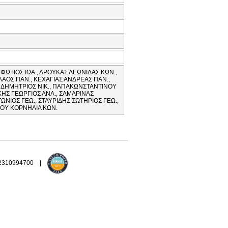
ΦΩΤΙΟΣ ΙΩΑ., ΔΡΟΥΚΑΣ ΛΕΩΝΙΔΑΣ ΚΩΝ.,
ΑΟΣ ΠΑΝ., ΚΕΧΑΓΙΑΣ ΑΝΔΡΕΑΣ ΠΑΝ.,
Υ ΔΗΜΗΤΡΙΟΣ ΝΙΚ., ΠΑΠΑΚΩΝΣΤΑΝΤΙΝΟΥ
ΗΣ ΓΕΩΡΓΙΟΣ ΑΝΑ., ΣΑΜΑΡΙΝΑΣ
ΝΙΟΣ ΓΕΩ., ΣΤΑΥΡΙΔΗΣ ΣΩΤΗΡΙΟΣ ΓΕΩ.,
ΙΟΥ ΚΟΡΝΗΛΙΑ ΚΩΝ.
 2310994700 |