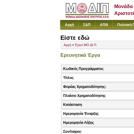
Μονάδα 
Αριστοτ
Αρχή
ΣΔΠ
ΑΠΘ
Πολιτική 
Είστε εδώ
Αρχή
»
Έργο ΜΟ.ΔΙ.Π.
Ερευνητικά Έργα
Κωδικός Προγράμματος
Τίτλος
Φορέας Χρηματοδότησης:
Πλαίσιο Χρηματοδότησης
Κατάσταση
Ημερομηνία Έναρξης
Ημερομηνία Λήξης
Συνέταιροι: