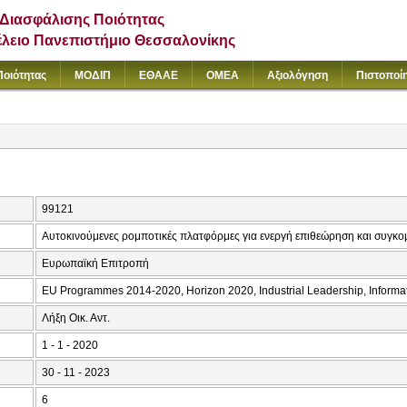
Διασφάλισης Ποιότητας
έλειο Πανεπιστήμιο Θεσσαλονίκης
Ποιότητας
ΜΟΔΙΠ
ΕΘΑΑΕ
ΟΜΕΑ
Αξιολόγηση
Πιστοποί
99121
Αυτοκινούμενες ρομποτικές πλατφόρμες για ενεργή επιθεώρηση και συγκομ
Ευρωπαϊκή Επιτροπή
EU Programmes 2014-2020, Horizon 2020, Industrial Leadership, Inform
Λήξη Οικ. Αντ.
1 - 1 - 2020
30 - 11 - 2023
6