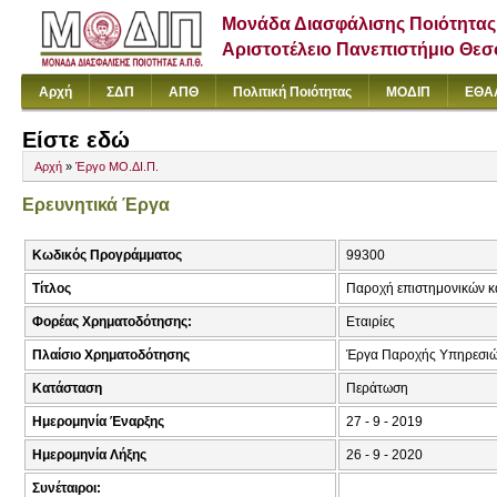
Μονάδα Διασφάλισης Ποιότητας
Αριστοτέλειο Πανεπιστήμιο Θε
Αρχή
ΣΔΠ
ΑΠΘ
Πολιτική Ποιότητας
ΜΟΔΙΠ
ΕΘΑ
Είστε εδώ
Αρχή
»
Έργο ΜΟ.ΔΙ.Π.
Ερευνητικά Έργα
Κωδικός Προγράμματος
99300
Τίτλος
Παροχή επιστημονικών κ
Φορέας Χρηματοδότησης:
Εταιρίες
Πλαίσιο Χρηματοδότησης
Έργα Παροχής Υπηρεσιώ
Κατάσταση
Περάτωση
Ημερομηνία Έναρξης
27 - 9 - 2019
Ημερομηνία Λήξης
26 - 9 - 2020
Συνέταιροι: