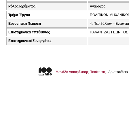
Ρόλος Ιδρύματος:
Ανάδοχος
Τμήμα Έργου
ΠΟΛΙΤΙΚΩΝ ΜΗΧΑΝΙΚΩ
Ερευνητική Περιοχή
4. Περιβάλλον – Ενέργεια
Επιστημονικά Υπεύθυνος
ΠΑΛΑΝΤΖΑΣ ΓΕΩΡΓΙΟΣ 
Επιστημονικοί Συνεργάτες
Μονάδα Διασφάλισης Ποιότητας
- Αριστοτέλει