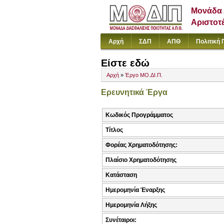
Μονάδα 
Αριστοτ
Αρχή
ΣΔΠ
ΑΠΘ
Πολιτική 
Είστε εδώ
Αρχή
»
Έργο ΜΟ.ΔΙ.Π.
Ερευνητικά Έργα
Κωδικός Προγράμματος
Τίτλος
Φορέας Χρηματοδότησης:
Πλαίσιο Χρηματοδότησης
Κατάσταση
Ημερομηνία Έναρξης
Ημερομηνία Λήξης
Συνέταιροι: