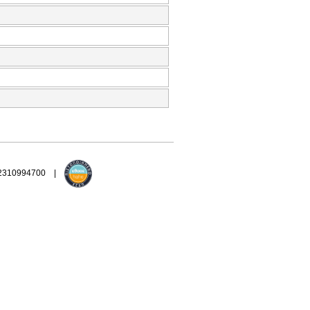
 2310994700 |