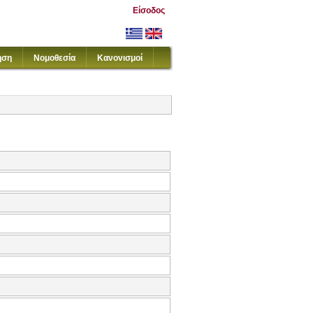
Είσοδος
ηση
Νομοθεσία
Κανονισμοί