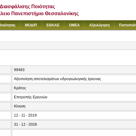
Διασφάλισης Ποιότητας
έλειο Πανεπιστήμιο Θεσσαλονίκης
Ποιότητας
ΜΟΔΙΠ
ΕΘΑΑΕ
ΟΜΕΑ
Αξιολόγηση
Πιστοποί
99483
Αξιοποίηση αποτελεσμάτων υδρογεωλογικής έρευνας
Κράτος
Επιτροπής Ερευνών
Κίνηση
12 - 11 - 2019
31 - 12 - 2026