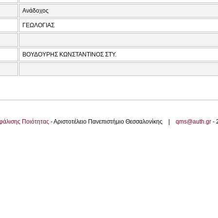
Ανάδοχος
ΓΕΩΛΟΓΙΑΣ
ΒΟΥΔΟΥΡΗΣ ΚΩΝΣΤΑΝΤΙΝΟΣ ΣΤΥ.
φάλισης Ποιότητας
- Αριστοτέλειο Πανεπιστήμιο Θεσσαλονίκης |
qms@auth.gr
-