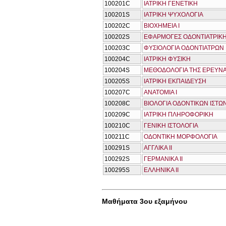
100201C
ΙΑΤΡΙΚΗ ΓΕΝΕΤΙΚΗ
100201S
ΙΑΤΡΙΚΗ ΨΥΧΟΛΟΓΙΑ
100202C
ΒΙΟΧΗΜΕΙΑ Ι
100202S
ΕΦΑΡΜΟΓΕΣ ΟΔΟΝΤΙΑΤΡΙΚ
100203C
ΦΥΣΙΟΛΟΓΙΑ ΟΔΟΝΤΙΑΤΡΩΝ 
100204C
ΙΑΤΡΙΚΗ ΦΥΣΙΚΗ
100204S
ΜΕΘΟΔΟΛΟΓΙΑ ΤΗΣ ΕΡΕΥΝ
100205S
ΙΑΤΡΙΚΗ ΕΚΠΑΙΔΕΥΣΗ
100207C
ΑΝΑΤΟΜΙΑ Ι
100208C
ΒΙΟΛΟΓΙΑ ΟΔOΝΤΙΚΩΝ ΙΣΤΩ
100209C
ΙΑΤΡΙΚΗ ΠΛΗΡΟΦΟΡΙΚΗ
100210C
ΓΕΝΙΚΗ ΙΣΤΟΛΟΓΙΑ
100211C
ΟΔΟΝΤΙΚΗ ΜΟΡΦΟΛΟΓΙΑ
100291S
ΑΓΓΛΙΚΑ ΙΙ
100292S
ΓΕΡΜΑΝΙΚΑ ΙΙ
100295S
ΕΛΛΗΝΙΚΑ ΙΙ
Μαθήματα 3ου εξαμήνου