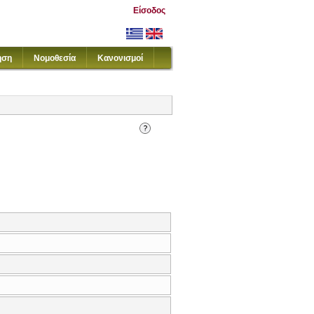
Είσοδος
ηση
Νομοθεσία
Κανονισμοί