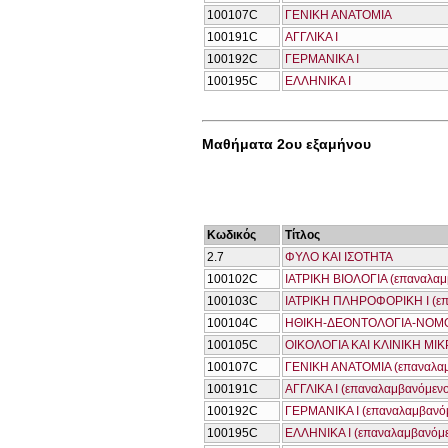
100107C
ΓΕΝΙΚΗ ΑΝΑΤΟΜΙΑ
100191C
ΑΓΓΛΙΚΑ Ι
100192C
ΓΕΡΜΑΝΙΚΑ Ι
100195C
ΕΛΛΗΝΙΚΑ Ι
Μαθήματα 2ου εξαμήνου
Κωδικός
Τίτλος
2.7
ΦΥΛΟ ΚΑΙ ΙΣΟΤΗΤΑ
100102C
ΙΑΤΡΙΚΗ ΒΙΟΛΟΓΙΑ (επαναλαμ
100103C
ΙΑΤΡΙΚΗ ΠΛΗΡΟΦΟΡΙΚΗ Ι (επ
100104C
ΗΘΙΚΗ-ΔΕΟΝΤΟΛΟΓΙΑ-ΝΟΜΟΛ
100105C
ΟΙΚΟΛΟΓΙΑ ΚΑΙ ΚΛΙΝΙΚΗ ΜΙ
100107C
ΓΕΝΙΚΗ ΑΝΑΤΟΜΙΑ (επαναλα
100191C
ΑΓΓΛΙΚΑ Ι (επαναλαμβανόμενο
100192C
ΓΕΡΜΑΝΙΚΑ Ι (επαναλαμβανό
100195C
ΕΛΛΗΝΙΚΑ Ι (επαναλαμβανόμ