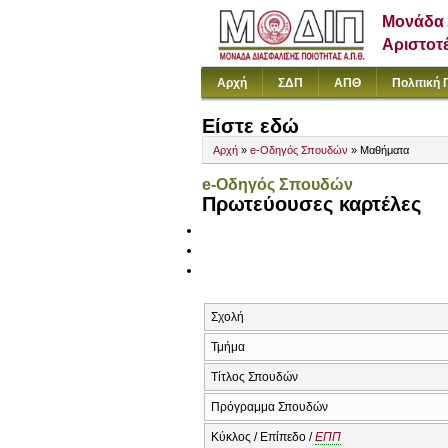
Μονάδα 
Αριστοτ
Αρχή
ΣΔΠ
ΑΠΘ
Πολιτική 
Είστε εδώ
Αρχή
»
e-Οδηγός Σπουδών
» Μαθήματα
e-Οδηγός Σπουδών
Πρωτεύουσες καρτέλες
Σχολή
Τμήμα
Τίτλος Σπουδών
Πρόγραμμα Σπουδών
Κύκλος / Επίπεδο /
ΕΠΠ