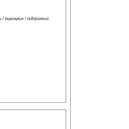
ν / σεμιναρίων / εκδηλώσεων