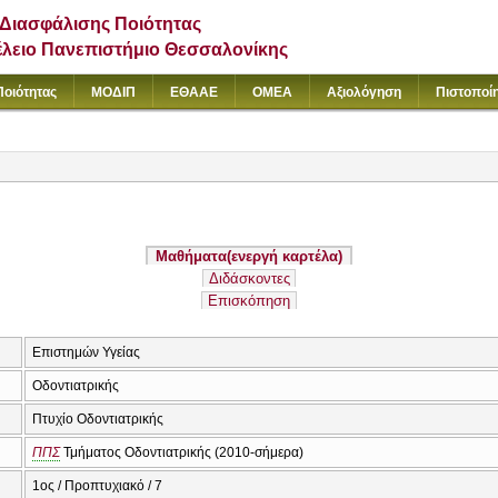
Διασφάλισης Ποιότητας
έλειο Πανεπιστήμιο Θεσσαλονίκης
Ποιότητας
ΜΟΔΙΠ
ΕΘΑΑΕ
ΟΜΕΑ
Αξιολόγηση
Πιστοποί
Μαθήματα
(ενεργή καρτέλα)
Διδάσκοντες
Επισκόπηση
Επιστημών Υγείας
Οδοντιατρικής
Πτυχίο Οδοντιατρικής
ΠΠΣ
Τμήματος Οδοντιατρικής (2010-σήμερα)
1ος / Προπτυχιακό / 7