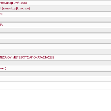
επαναλαμβανόμενο)
 (επαναλαμβανόμενο)
νο)
ΙΑ
Η
-ΜΕΣΑΙΟΥ ΜΕΓΕΘΟΥΣ ΑΠΟΚΑΤΑΣΤΑΣΕΙΣ
τικό)