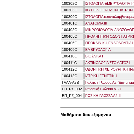
100302C
ΙΣΤΟΛΟΓΙΑ-ΕΜΒΡΥΟΛΟΓΙΑ Ι (
100303C
ΦΥΣΙΟΛΟΓΙΑ ΟΔΟΝΤΙΑΤΡΩΝ ΙΙ
100309C
ΙΣΤΟΛΟΓΙΑ (επαναλαμβανόμε
100401C
ΑΝΑΤΟΜΙΑ ΙΙΙ
100403C
ΜΙΚΡΟΒΙΟΛΟΓΙΑ-ΑΝΟΣΟΛΟΓ
100405C
ΠΡΟΛΗΠΤΙΚΗ ΟΔΟΝΤΙΑΤΡΙΚ
100406C
ΠΡΟΚΛΙΝΙΚΗ ΕΝΔΟΔΟΝΤΙΑ Ι
100409C
ΕΜΒΡΥΟΛΟΓΙΑ
100410C
ΒΙΟΫΛΙΚΑ Ι
100411C
ΑΚΤΙΝΟΛΟΓΙΑ ΣΤΟΜΑΤΟΣ Ι
100412C
ΟΔΟΝΤΙΚΗ ΧΕΙΡΟΥΡΓΙΚΗ ΙΙ
100413C
ΙΑΤΡΙΚΗ ΓΕΝΕΤΙΚΗ
ΓΑΛΛ-Α2Β
Γαλλική Γλώσσα Α2 (Διατμημα
ΕΠ_ΡΣ_002
Ρωσσική Γλώσσα Α1-ΙΙ
ΕΠ_ΡΣ_004
ΡΩΣΙΚΗ ΓΛΩΣΣΑ Α2-ΙΙ
Μαθήματα 5ου εξαμήνου