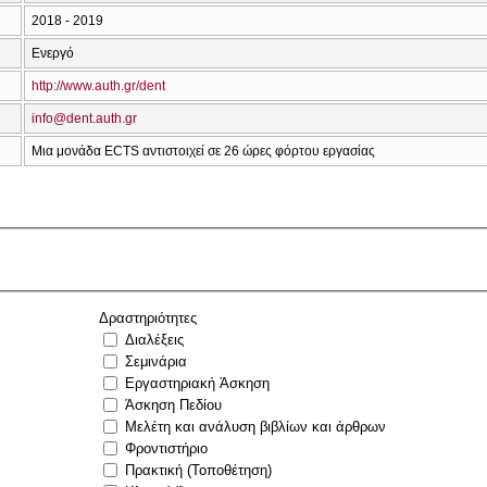
2018 - 2019
Ενεργό
http://www.auth.gr/dent
info@dent.auth.gr
Μια μονάδα ECTS αντιστοιχεί σε 26 ώρες φόρτου εργασίας
Δραστηριότητες
Διαλέξεις
Σεμινάρια
Εργαστηριακή Άσκηση
Άσκηση Πεδίου
Μελέτη και ανάλυση βιβλίων και άρθρων
Φροντιστήριο
Πρακτική (Τοποθέτηση)