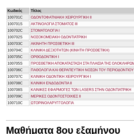
Κωδικός
Τίτλος
100701C
ΟΔΟΝΤΟΦΑΤΝΙΑΚΗ ΧΕΙΡΟΥΡΓΙΚΗ ΙΙ
100701S
ΑΚΤΙΝΟΛΟΓΙΑ ΣΤΟΜΑΤΟΣ ΙΙΙ
100702C
ΣΤΟΜΑΤΟΛΟΓΙΑ Ι
100702S
ΝΟΣΟΚΟΜΕΙΑΚΗ ΟΔΟΝΤΙΑΤΡΙΚΗ
100703C
ΑΚΙΝΗΤΗ ΠΡΟΣΘΕΤΙΚΗ ΙΙΙ
100704C
ΚΛΙΝΙΚΗ ΔΕΞΙΟΤΗΤΩΝ (ΚΙΝΗΤΗ ΠΡΟΣΘΕΤΙΚΗ)
100705C
ΟΡΘΟΔΟΝΤΙΚΗ Ι
100705S
ΠΡΟΣΘΕΤΙΚΗ ΑΠΟΚΑΤΑΣΤΑΣΗ ΣΤΑ ΠΛΑΙΣΙΑ ΤΗΣ ΟΛΟΚΛΗΡΩ
100706C
ΠΑΘΟΛΟΓΙΑ ΚΑΙ ΘΕΡΑΠΕΥΤΙΚΗ ΝΟΣΩΝ ΤΟΥ ΠΕΡΙΟΔΟΝΤΙΟΥ
100707C
ΚΛΙΝΙΚΗ ΟΔΟΝΤΙΚΗ ΧΕΙΡΟΥΡΓΙΚΗ Ι
100708C
ΚΛΙΝΙΚΗ ΕΝΔΟΔΟΝΤΙΑ ΙΙ
100708S
ΚΛΙΝΙΚΕΣ ΕΦΑΡΜΟΓΕΣ ΤΩΝ LΑSERS ΣΤΗΝ ΟΔΟΝΤΙΑΤΡΙΚΗ
100709C
ΜΕΡΙΚΕΣ ΟΔΟΝΤΟΣΤΟΙΧΙΕΣ ΙΙ
100710C
ΩΤΟΡΙΝΟΛΑΡΥΓΓΟΛΟΓΙΑ
Μαθήματα 8ου εξαμήνου