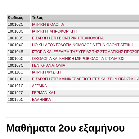
Κωδικός
Τίτλος
100102C
ΙΑΤΡΙΚΗ ΒΙΟΛΟΓΙΑ
100103C
ΙΑΤΡΙΚΗ ΠΛΗΡΟΦΟΡΙΚΗ Ι
100103S
ΕΙΣΑΓΩΓΗ ΣΤΗ ΒΙΟΙΑΤΡΙΚΗ ΤΕΧΝΟΛΟΓΙΑ
100104C
ΗΘΙΚΗ-ΔΕΟΝΤΟΛΟΓΙΑ-ΝΟΜΟΛΟΓΙΑ ΣΤΗΝ ΟΔΟΝΤΙΑΤΡΙΚΗ
100104S
ΙΣΤΟΡΙΑ ΚΑΙ ΕΞΕΛΙΞΗ ΤΗΣ ΥΓΕΙΑΣ ΤΗΣ ΣΤΟΜΑΤΙΚΗΣ ΠΡΟΣΩ
100105C
ΟΙΚΟΛΟΓΙΑ ΚΑΙ ΚΛΙΝΙΚΗ ΜΙΚΡΟΒΙΟΛΟΓΙΑ ΣΤΟΜΑΤΟΣ
100107C
ΓΕΝΙΚΗ ΑΝΑΤΟΜΙΑ
100110C
ΙΑΤΡΙΚΗ ΦΥΣΙΚΗ
100111C
ΕΙΣΑΓΩΓΗ ΣΤΙΣ ΚΛΙΝΙΚΕΣ ΔΕΞΙΟΤΗΤΕΣ ΚΑΙ ΣΤΗΝ ΠΡΑΚΤΙΚΗ
100191C
ΑΓΓΛΙΚΑ Ι
100192C
ΓΕΡΜΑΝΙΚΑ Ι
100195C
ΕΛΛΗΝΙΚΑ Ι
Μαθήματα 2ου εξαμήνου