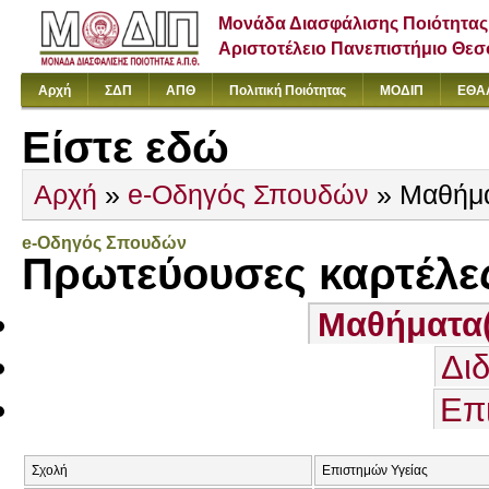
Μονάδα Διασφάλισης Ποιότητας
Αριστοτέλειο Πανεπιστήμιο Θε
Αρχή
ΣΔΠ
ΑΠΘ
Πολιτική Ποιότητας
ΜΟΔΙΠ
ΕΘΑ
Είστε εδώ
Αρχή
»
e-Οδηγός Σπουδών
» Μαθήμ
e-Οδηγός Σπουδών
Πρωτεύουσες καρτέλε
Μαθήματα
Δι
Επ
Σχολή
Επιστημών Υγείας