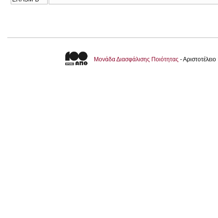
Μονάδα Διασφάλισης Ποιότητας
- Αριστοτέλει