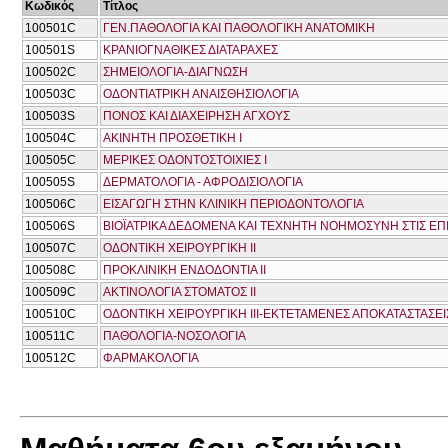
Κωδικός
Τίτλος
100501C
ΓΕΝ.ΠΑΘΟΛΟΓΙΑ ΚΑΙ ΠΑΘΟΛΟΓΙΚΗ ΑΝΑΤΟΜΙΚΗ
100501S
ΚΡΑΝΙΟΓΝΑΘΙΚΕΣ ΔΙΑΤΑΡΑΧΕΣ
100502C
ΣΗΜΕΙΟΛΟΓΙΑ-ΔΙΑΓΝΩΣΗ
100503C
ΟΔΟΝΤΙΑΤΡΙΚΗ ΑΝΑΙΣΘΗΣΙΟΛΟΓΙΑ
100503S
ΠΟΝΟΣ ΚΑΙ ΔΙΑΧΕΙΡΗΣΗ ΑΓΧΟΥΣ
100504C
ΑΚΙΝΗΤΗ ΠΡΟΣΘΕΤΙΚΗ Ι
100505C
ΜΕΡΙΚΕΣ ΟΔΟΝΤΟΣΤΟΙΧΙΕΣ Ι
100505S
ΔΕΡΜΑΤΟΛΟΓΙΑ - ΑΦΡΟΔΙΣΙΟΛΟΓΙΑ
100506C
ΕΙΣΑΓΩΓΗ ΣΤΗΝ ΚΛΙΝΙΚΗ ΠΕΡΙΟΔΟΝΤΟΛΟΓΙΑ
100506S
ΒΙΟΪΑΤΡΙΚΑ ΔΕΔΟΜΕΝΑ ΚΑΙ ΤΕΧΝΗΤΗ ΝΟΗΜΟΣΥΝΗ ΣΤΙΣ ΕΠ
100507C
ΟΔΟΝΤΙΚΗ ΧΕΙΡΟΥΡΓΙΚΗ ΙΙ
100508C
ΠΡΟΚΛΙΝΙΚΗ ΕΝΔΟΔΟΝΤΙΑ ΙΙ
100509C
ΑΚΤΙΝΟΛΟΓΙΑ ΣΤΟΜΑΤΟΣ ΙΙ
100510C
ΟΔΟΝΤΙΚΗ ΧΕΙΡΟΥΡΓΙΚΗ ΙΙΙ-ΕΚΤΕΤΑΜΕΝΕΣ ΑΠΟΚΑΤΑΣΤΑΣΕΙ
100511C
ΠΑΘΟΛΟΓΙΑ-ΝΟΣΟΛΟΓΙΑ
100512C
ΦΑΡΜΑΚΟΛΟΓΙΑ