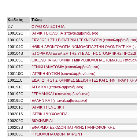
Κωδικός
Τίτλος
2.7
ΦΥΛΟ ΚΑΙ ΙΣΟΤΗΤΑ
100102C
ΙΑΤΡΙΚΗ ΒΙΟΛΟΓΙΑ (επαναλαμβανόμενο)
100103S
ΕΙΣΑΓΩΓΗ ΣΤΗ ΒΙΟΙΑΤΡΙΚΗ ΤΕΧΝΟΛΟΓΙΑ (επαναλαμβανόμενο
100104C
ΗΘΙΚΗ-ΔΕΟΝΤΟΛΟΓΙΑ-ΝΟΜΟΛΟΓΙΑ ΣΤΗΝ ΟΔΟΝΤΙΑΤΡΙΚΗ (επ
100104S
ΙΣΤΟΡΙΑ ΚΑΙ ΕΞΕΛΙΞΗ ΤΗΣ ΥΓΕΙΑΣ ΤΗΣ ΣΤΟΜΑΤΙΚΗΣ ΠΡΟΣΩΠ
100105C
ΟΙΚΟΛΟΓΙΑ ΚΑΙ ΚΛΙΝΙΚΗ ΜΙΚΡΟΒΙΟΛΟΓΙΑ ΣΤΟΜΑΤΟΣ (επαναλ
100107C
ΓΕΝΙΚΗ ΑΝΑΤΟΜΙΑ (επαναλαμβανόμενο)
100110C
ΙΑΤΡΙΚΗ ΦΥΣΙΚΗ (επαναλαμβανόμενο)
100111C
ΕΙΣΑΓΩΓΗ ΣΤΙΣ ΚΛΙΝΙΚΕΣ ΔΕΞΙΟΤΗΤΕΣ ΚΑΙ ΣΤΗΝ ΠΡΑΚΤΙΚΗ 
100191C
ΑΓΓΛΙΚΑ Ι (επαναλαμβανόμενο)
100192C
ΓΕΡΜΑΝΙΚΑ Ι (επαναλαμβανόμενο)
100195C
ΕΛΛΗΝΙΚΑ Ι (επαναλαμβανόμενο)
100201C
ΙΑΤΡΙΚΗ ΓΕΝΕΤΙΚΗ
100201S
ΙΑΤΡΙΚΗ ΨΥΧΟΛΟΓΙΑ
100202C
ΒΙΟΧΗΜΕΙΑ Ι
100202S
ΕΦΑΡΜΟΓΕΣ ΟΔΟΝΤΙΑΤΡΙΚΗΣ ΠΛΗΡΟΦΟΡΙΚΗΣ
100203C
ΦΥΣΙΟΛΟΓΙΑ ΟΔΟΝΤΙΑΤΡΩΝ Ι