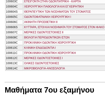
100603C
ΕΠΕΙΓΟΝΤΑ ΣΤΗΝ ΟΔΟΝΤΙΑΤΡΙΚΗ - ΚΑΡΠΑ
100604C
ΧΕΙΡΟΥΡΓΙΚΗ ΠΑΘΟΛΟΓΙΑ ΚΑΙ ΕΓΧΕΙΡΗΤΙΚΗ
100604S
ΘΕΡΑΠΕΥΤΙΚΗ ΤΩΝ ΝΟΣΗΜΑΤΩΝ ΤΟΥ ΣΤΟΜΑΤΟΣ
100605C
ΟΔΟΝΤΟΦΑΤΝΙΑΚΗ ΧΕΙΡΟΥΡΓΙΚΗ I
100606C
ΑΚΙΝΗΤΗ ΠΡΟΣΘΕΤΙΚΗ ΙΙ
100606S
ΚΥΤΤΑΡΑ, ΙΣΤΟΙ ΚΑΙ ΝΟΣΗΜΑΤΑ ΤΟΥ ΣΤΟΜΑΤΟΣ ΣΤΟΝ ΦΑΚ
100607C
ΜΕΡΙΚΕΣ ΟΔΟΝΤΟΣΤΟΙΧΙΕΣ ΙΙ
100608C
ΒΙΟΛΟΓΙΑ ΠΕΡΙΟΔΟΝΤΙΚΩΝ ΙΣΤΩΝ
100609C
ΠΡΟΚΛΙΝΙΚΗ ΟΔΟΝΤΙΚΗ ΧΕΙΡΟΥΡΓΙΚΗ
100610C
ΚΛΙΝΙΚΗ ΕΝΔΟΔΟΝΤΙΑ Ι
100611C
ΠΡΟΚΛΙΝΙΚΗ ΟΔΟΝΤΙΚΗ ΧΕΙΡΟΥΡΓΙΚΗ
100612C
ΜΕΡΙΚΕΣ ΟΔΟΝΤΟΣΤΟΙΧΙΕΣ Ι
100613C
ΟΛΙΚΕΣ ΟΔΟΝΤΟΣΤΟΙΧΙΕΣ
100614C
ΜΙΚΡΟΒΙΟΛΟΓΙΑ-ΑΝΟΣΟΛΟΓΙΑ
Μαθήματα 7ου εξαμήνου