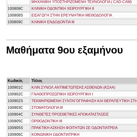
ΜΗΧΑΝΙΚΗ ΥΠΟΣΤΗΡΙΖΟΜΕΝΗ ΤΕΧΝΟΛΟΓΙΑ ( CAD-CAM)
100808C
ΚΛΙΝΙΚΗ ΟΔΟΝΤΙΚΗ ΧΕΙΡΟΥΡΓΙΚΗ ΙΙ
100808S
ΕΙΣΑΓΩΓΗ ΣΤΗΝ ΕΡΕΥΝΗΤΙΚΗ ΜΕΘΟΔΟΛΟΓΙΑ
100809C
ΚΛΙΝΙΚΗ ΕΝΔΟΔΟΝΤΙΑ ΙΙΙ
Μαθήματα 9ου εξαμήνου
Κωδικός
Τίτλος
100901C
ΚΛΙΝ.ΣΥΝΟΛ.ΑΝΤΙΜΕΤΩΠΙΣΗΣ ΑΣΘΕΝΩΝ (ΚΣΑΑ)
100902C
ΓΝΑΘΟΠΡΟΣΩΠΙΚΗ ΧΕΙΡΟΥΡΓΙΚΗ Ι
100902S
ΤΕΚΜΗΡΙΩΜΕΝΗ ΣΥΝΤΑΓΟΓΡΑΦΗΣΗ ΚΑΙ ΘΕΡΑΠΕΥΤΙΚΗ ΣΤΗ
100903C
ΣΤΟΜΑΤΟΛΟΓΙΑ ΙΙΙ
100904C
ΣΥΝΘΕΤΕΣ ΠΡΟΣΘΕΤΙΚΕΣ ΑΠΟΚΑΤΑΣΤΑΣΕΙΣ
100905C
ΟΡΘΟΔΟΝΤΙΚΗ ΙΙΙ
100905S
ΠΡΑΚΤΙΚΗ ΑΣΚΗΣΗ ΦΟΙΤΗΤΩΝ ΣΕ ΟΔΟΝΤΙΑΤΡΕΙΑ
100906C
ΚΟΙΝΩΝΙΚΗ ΟΔΟΝΤΙΑΤΡΙΚΗ