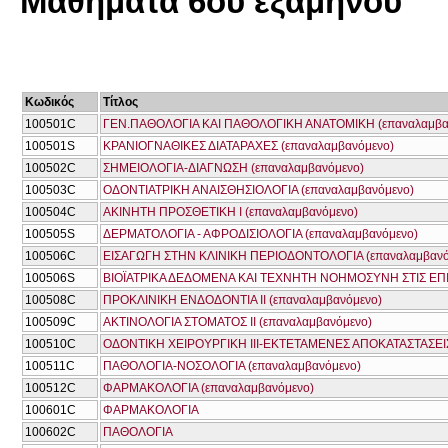
Μαθήματα 6ου εξαμήνου
Κωδικός
Τίτλος
100501C
ΓΕΝ.ΠΑΘΟΛΟΓΙΑ ΚΑΙ ΠΑΘΟΛΟΓΙΚΗ ΑΝΑΤΟΜΙΚΗ (επαναλαμβα
100501S
ΚΡΑΝΙΟΓΝΑΘΙΚΕΣ ΔΙΑΤΑΡΑΧΕΣ (επαναλαμβανόμενο)
100502C
ΣΗΜΕΙΟΛΟΓΙΑ-ΔΙΑΓΝΩΣΗ (επαναλαμβανόμενο)
100503C
ΟΔΟΝΤΙΑΤΡΙΚΗ ΑΝΑΙΣΘΗΣΙΟΛΟΓΙΑ (επαναλαμβανόμενο)
100504C
ΑΚΙΝΗΤΗ ΠΡΟΣΘΕΤΙΚΗ Ι (επαναλαμβανόμενο)
100505S
ΔΕΡΜΑΤΟΛΟΓΙΑ - ΑΦΡΟΔΙΣΙΟΛΟΓΙΑ (επαναλαμβανόμενο)
100506C
ΕΙΣΑΓΩΓΗ ΣΤΗΝ ΚΛΙΝΙΚΗ ΠΕΡΙΟΔΟΝΤΟΛΟΓΙΑ (επαναλαμβανό
100506S
ΒΙΟΪΑΤΡΙΚΑ ΔΕΔΟΜΕΝΑ ΚΑΙ ΤΕΧΝΗΤΗ ΝΟΗΜΟΣΥΝΗ ΣΤΙΣ ΕΠΙΣ
100508C
ΠΡΟΚΛΙΝΙΚΗ ΕΝΔΟΔΟΝΤΙΑ ΙΙ (επαναλαμβανόμενο)
100509C
ΑΚΤΙΝΟΛΟΓΙΑ ΣΤΟΜΑΤΟΣ ΙΙ (επαναλαμβανόμενο)
100510C
ΟΔΟΝΤΙΚΗ ΧΕΙΡΟΥΡΓΙΚΗ ΙΙΙ-ΕΚΤΕΤΑΜΕΝΕΣ ΑΠΟΚΑΤΑΣΤΑΣΕΙΣ
100511C
ΠΑΘΟΛΟΓΙΑ-ΝΟΣΟΛΟΓΙΑ (επαναλαμβανόμενο)
100512C
ΦΑΡΜΑΚΟΛΟΓΙΑ (επαναλαμβανόμενο)
100601C
ΦΑΡΜΑΚΟΛΟΓΙΑ
100602C
ΠΑΘΟΛΟΓΙΑ