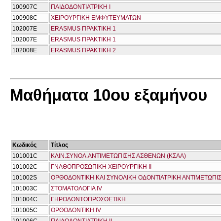
100907C
ΠΑΙΔΟΔΟΝΤΙΑΤΡΙΚΗ Ι
100908C
ΧΕΙΡΟΥΡΓΙΚΗ ΕΜΦΥΤΕΥΜΑΤΩΝ
102007E
ERASMUS ΠΡΑΚΤΙΚΗ 1
102007Ε
ERASMUS ΠΡΑΚΤΙΚΗ 1
102008E
ERASMUS ΠΡΑΚΤΙΚΗ 2
Μαθήματα 10ου εξαμήνου
Κωδικός
Τίτλος
101001C
ΚΛΙΝ.ΣΥΝΟΛ.ΑΝΤΙΜΕΤΩΠΙΣΗΣ ΑΣΘΕΝΩΝ (ΚΣΑΑ)
101002C
ΓΝΑΘΟΠΡΟΣΩΠΙΚΗ ΧΕΙΡΟΥΡΓΙΚΗ ΙΙ
101002S
ΟΡΘΟΔΟΝΤΙΚΗ ΚΑΙ ΣΥΝΟΛΙΚΗ ΟΔΟΝΤΙΑΤΡΙΚΗ ΑΝΤΙΜΕΤΩΠΙ
101003C
ΣΤΟΜΑΤΟΛΟΓΙΑ IV
101004C
ΓΗΡΟΔΟΝΤΟΠΡΟΣΘΕΤΙΚΗ
101005C
ΟΡΘΟΔΟΝΤΙΚΗ IV
101006C
ΠΑΙΔΟΔΟΝΤΙΑΤΡΙΚΗ ΙΙ