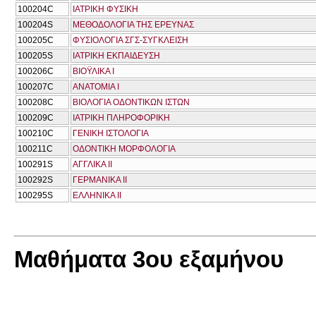
100204C
ΙΑΤΡΙΚΗ ΦΥΣΙΚΗ
100204S
ΜΕΘΟΔΟΛΟΓΙΑ ΤΗΣ ΕΡΕΥΝΑΣ
100205C
ΦΥΣΙΟΛΟΓΙΑ ΣΓΣ-ΣΥΓΚΛΕΙΣΗ
100205S
ΙΑΤΡΙΚΗ ΕΚΠΑΙΔΕΥΣΗ
100206C
ΒΙΟΫΛΙΚΑ Ι
100207C
ΑΝΑΤΟΜΙΑ Ι
100208C
ΒΙΟΛΟΓΙΑ ΟΔOΝΤΙΚΩΝ ΙΣΤΩΝ
100209C
ΙΑΤΡΙΚΗ ΠΛΗΡΟΦΟΡΙΚΗ
100210C
ΓΕΝΙΚΗ ΙΣΤΟΛΟΓΙΑ
100211C
ΟΔΟΝΤΙΚΗ ΜΟΡΦΟΛΟΓΙΑ
100291S
ΑΓΓΛΙΚΑ ΙΙ
100292S
ΓΕΡΜΑΝΙΚΑ ΙΙ
100295S
ΕΛΛΗΝΙΚΑ ΙΙ
Μαθήματα 3ου εξαμήνου