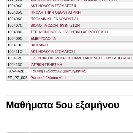
100404C
ΑΚΤΙΝΟΛΟΓΙΑ ΣΤΟΜΑΤΟΣ ΙΙ
100405C
ΠΡΟΛΗΠΤΙΚΗ ΟΔΟΝΤΙΑΤΡΙΚΗ
100406C
ΠΡΟΚΛΙΝΙΚΗ ΕΝΔΟΔΟΝΤΙΑ Ι
100407C
ΒΙΟΛΟΓΙΑ ΟΔΟΝΤΙΚΩΝ ΙΣΤΩΝ
100408C
ΤΕΡΗΔΟΝΟΛΟΓΙΑ - ΟΔΟΝΤΙΚΗ ΧΕΙΡΟΥΡΓΙΚΗ Ι
100409C
ΕΜΒΡΥΟΛΟΓΙΑ
100410C
ΒΙΟΫΛΙΚΑ Ι
100411C
ΑΚΤΙΝΟΛΟΓΙΑ ΣΤΟΜΑΤΟΣ Ι
100412C
ΟΔΟΝΤΙΚΗ ΧΕΙΡΟΥΡΓΙΚΗ ΙΙ-ΜΕΣΑΙΟΥ ΜΕΓΕΘΟΥΣ ΑΠΟΚΑΤΑΣ
100413C
ΙΑΤΡΙΚΗ ΓΕΝΕΤΙΚΗ
ΓΑΛΛ-Α2Β
Γαλλική Γλώσσα Α2 (Διατμηματικό)
ΕΠ_ΡΣ_002
Ρωσσική Γλώσσα Α1-ΙΙ
Μαθήματα 5ου εξαμήνου