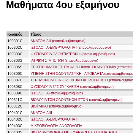
Μαθήματα 4ου εξαμήνου
Κωδικός
Τίτλος
100301C
ΑΝΑΤΟΜΙΑ ΙΙ (επαναλαμβανόμενο)
100302C
ΙΣΤΟΛΟΓΙΑ-ΕΜΒΡΥΟΛΟΓΙΑ Ι (επαναλαμβανόμενο)
100303C
ΦΥΣΙΟΛΟΓΙΑ ΟΔΟΝΤΙΑΤΡΩΝ ΙΙ (επαναλαμβανόμενο)
100303S
ΙΑΤΡΙΚΗ ΣΤΑΤΙΣΤΙΚΗ (επαναλαμβανόμενο)
100305S
ΕΠΙΧΕΙΡΗΜΑΤΙΚΟΤΗΤΑ ΚΑΙ ΨΗΦΙΑΚΗ ΚΑΙΝΟΤΟΜΙΑ (επαναλαμ
100306C
ΥΓΙΕΙΝΗ ΣΤΗΝ ΟΔΟΝΤΙΑΤΡΙΚΗ - ΑΠΟΒΛΗΤΑ (επαναλαμβανόμε
100307C
ΤΕΡΗΔΟΝΟΛΟΓΙΑ - ΟΔΟΝΤΙΚΗ ΧΕΙΡΟΥΡΓΙΚΗ Ι (επαναλαμβανό
100308C
ΦΥΣΙΟΛΟΓΙΑ ΣΓΣ-ΣΥΓΚΛΕΙΣΗ (επαναλαμβανόμενο)
100309C
ΙΣΤΟΛΟΓΙΑ (επαναλαμβανόμενο)
100311C
ΒΙΟΛΟΓΙΑ ΤΩΝ ΟΔΟΝΤΙΚΩΝ ΙΣΤΩΝ (επαναλαμβανόμενο)
100312C
ΒΙΟΫΛΙΚΑ Ι (επαναλαμβανόμενο)
100401C
ΑΝΑΤΟΜΙΑ ΙΙΙ
100402C
ΙΣΤΟΛΟΓΙΑ-ΕΜΒΡΥΟΛΟΓΙΑ ΙΙ
100403C
ΜΙΚΡΟΒΙΟΛΟΓΙΑ-ΑΝΟΣΟΛΟΓΙΑ
100403S
ΒΙΟΠΛΗΡΟΦΟΡΙΚΗ ΜΕ ΕΦΑΡΜΟΓΕΣ ΣΤΗΝ ΙΑΤΡΙΚΗ