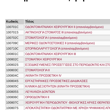
Κωδικός
Τίτλος
100701C
ΟΔΟΝΤΟΦΑΤΝΙΑΚΗ ΧΕΙΡΟΥΡΓΙΚΗ ΙΙ (επαναλαμβανόμενο)
100701S
ΑΚΤΙΝΟΛΟΓΙΑ ΣΤΟΜΑΤΟΣ ΙΙΙ (επαναλαμβανόμενο)
100702C
ΣΤΟΜΑΤΟΛΟΓΙΑ Ι (επαναλαμβανόμενο)
100709C
ΜΕΡΙΚΕΣ ΟΔΟΝΤΟΣΤΟΙΧΙΕΣ ΙΙ (επαναλαμβανόμενο)
100710C
ΩΤΟΡΙΝΟΛΑΡΥΓΓΟΛΟΓΙΑ (επαναλαμβανόμενο)
100801C
ΟΔΟΝΤΟΦΑΤΝΙΑΚΗ ΧΕΙΡΟΥΡΓΙΚΗ ΙΙΙ
100802C
ΣΤΟΜΑΤΙΚΗ ΧΕΙΡΟΥΡΓΙΚΗ
100802S
ΕΞΕΙΔΙΚΕΥΜΕΝΕΣ ΠΡΟΣΕΓΓΙΣΕΙΣ ΣΤΟ ΠΕΡΙΟΔΟΝΤΙΟ ΚΑΙ Σ
100803C
ΣΤΟΜΑΤΟΛΟΓΙΑ ΙΙ
100804C
ΑΚΙΝΗΤΗ ΠΡΟΣΘΕΤΙΚΗ IV
100804S
ΕΡΓΑΣΤΗΡΙΑΚΕΣ ΠΡΟΣΘΕΤΙΚΕΣ ΔΙΑΔΙΚΑΣΙΕΣ
100805C
ΚΛΙΝΙΚΗ ΔΕΞΙΟΤΗΤΩΝ (ΚΙΝΗΤΗ ΠΡΟΣΘΕΤΙΚΗ)
100805S
ΛΕΥΚΑΝΣΗ ΔΟΝΤΙΩΝ
100806C
ΟΡΘΟΔΟΝΤΙΚΗ ΙΙ
100807C
ΧΕΙΡΟΥΡΓΙΚΗ ΠΕΡΙΟΔΟΝΤΙΟΥ -ΒΙΟΛΟΓΙΚΕΣ ΑΡΧΕΣ ΘΕΡΑΠ
100807S
ΑΠΟΚΑΤΑΣΤΑΤΙΚΗ ΟΔΟΝΤΙΑΤΡΙΚΗ ΜΕ ΧΡΗΣΗ ΨΗΦΙΑΚΗΣ ΑΠ