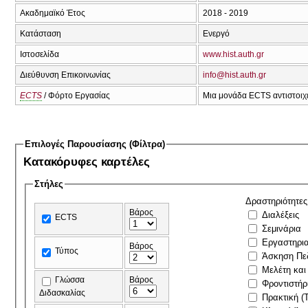
Ακαδημαϊκό Έτος
2018 - 2019
Κατάσταση
Ενεργό
Ιστοσελίδα
www.hist.auth.gr
Διεύθυνση Επικοινωνίας
info@hist.auth.gr
ECTS
/ Φόρτο Εργασίας
Μια μονάδα ECTS αντιστοιχε
Επιλογές Παρουσίασης (Φίλτρα)
Κατακόρυφες καρτέλες
Στήλες
Δραστηριότητες
Βάρος
Διαλέξεις
ECTS
Σεμινάρια
Εργαστηρι
Βάρος
Τύπος
Άσκηση Πε
Μελέτη και
Γλώσσα
Βάρος
Φροντιστήρ
Διδασκαλίας
Πρακτική (