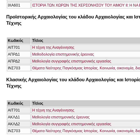
ΙΧΑ601
ΙΣΤΟΡΙΑ ΤΩΝ ΧΩΡΩΝ ΤΗΣ ΧΕΡΣΟΝΗΣΟΥ ΤΟΥ ΑΙΜΟΥ ΙΙ: Η ΝΑ 
Προϊστορικής Αρχαιολογίας του κλάδου Αρχαιολογίας και Ισ
Τέχνης
Κωδικός
Τίτλος
ΑΙΤ701
Η τέχνη της Αναγέννησης
ΑΠΡΔ1
Μεθοδολογία επιστημονικής έρευνας
ΑΠΡΔ2
Μεθολογία συγγραφής επιστημονικής εργασίας
ΙΝΣ703
Θέματα Νεότερης Παγκόσμιας Ιστορίας. Κοινωνία, οικονομία, διε
Κλασικής Αρχαιολογίας του κλάδου Αρχαιολογίας και Ιστορί
Τέχνης
Κωδικός
Τίτλος
ΑΙΤ701
Η τέχνη της Αναγέννησης
ΑΚΛΔ1
Μεθολογία επιστημονικής έρευνας
ΑΚΛΔ2
Μεθολογία συγγραφής επιστημονικής εργασίας
ΙΝΣ703
Θέματα Νεότερης Παγκόσμιας Ιστορίας. Κοινωνία, οικονομία, διε