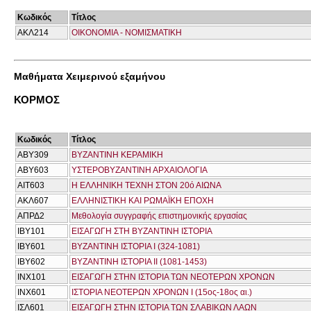
Κωδικός
Τίτλος
ΑΚΛ214
ΟΙΚΟΝΟΜΙΑ - ΝΟΜΙΣΜΑΤΙΚΗ
Μαθήματα Χειμερινού εξαμήνου
ΚΟΡΜΟΣ
Κωδικός
Τίτλος
ΑΒΥ309
ΒΥΖΑΝΤΙΝΗ ΚΕΡΑΜΙΚΗ
ΑΒΥ603
ΥΣΤΕΡΟΒΥΖΑΝΤΙΝΗ ΑΡΧΑΙΟΛΟΓΙΑ
ΑΙΤ603
Η ΕΛΛΗΝΙΚΗ ΤΕΧΝΗ ΣΤΟΝ 20ό ΑΙΩΝΑ
ΑΚΛ607
ΕΛΛΗΝΙΣΤΙΚΗ ΚΑΙ ΡΩΜΑΪΚΗ ΕΠΟΧΗ
ΑΠΡΔ2
Μεθολογία συγγραφής επιστημονικής εργασίας
ΙΒΥ101
ΕΙΣΑΓΩΓΗ ΣΤΗ ΒΥΖΑΝΤΙΝΗ ΙΣΤΟΡΙΑ
ΙΒΥ601
ΒΥΖΑΝΤΙΝΗ ΙΣΤΟΡΙΑ Ι (324-1081)
ΙΒΥ602
ΒΥΖΑΝΤΙΝΗ ΙΣΤΟΡΙΑ ΙΙ (1081-1453)
ΙΝΧ101
ΕΙΣΑΓΩΓΗ ΣΤΗΝ ΙΣΤΟΡΙΑ ΤΩΝ ΝΕΟΤΕΡΩΝ ΧΡΟΝΩΝ
ΙΝΧ601
ΙΣΤΟΡΙΑ ΝΕΟΤΕΡΩΝ ΧΡΟΝΩΝ Ι (15ος-18ος αι.)
ΙΣΛ601
ΕΙΣΑΓΩΓΗ ΣΤΗΝ ΙΣΤΟΡΙΑ ΤΩΝ ΣΛΑΒΙΚΩΝ ΛΑΩΝ