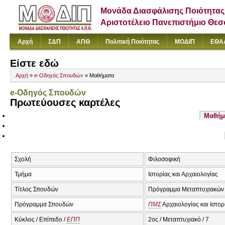
Μονάδα Διασφάλισης Ποιότητας
Αριστοτέλειο Πανεπιστήμιο Θε
Αρχή
ΣΔΠ
ΑΠΘ
Πολιτική Ποιότητας
ΜΟΔΙΠ
ΕΘΑ
Είστε εδώ
Αρχή
»
e-Οδηγός Σπουδών
» Μαθήματα
e-Οδηγός Σπουδών
Πρωτεύουσες καρτέλες
Μαθήμ
Σχολή
Φιλοσοφική
Τμήμα
Ιστορίας και Αρχαιολογίας
Τίτλος Σπουδών
Πρόγραμμα Μεταπτυχιακών Σ
Πρόγραμμα Σπουδών
ΠΜΣ
Αρχαιολογίας και Ιστορ
Κύκλος / Επίπεδο /
ΕΠΠ
2ος / Μεταπτυχιακό / 7