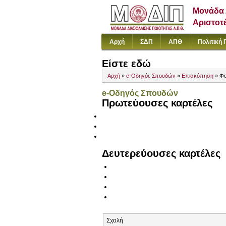
Μονάδα 
Αριστοτ
Αρχή
ΣΔΠ
ΑΠΘ
Πολιτική 
Είστε εδώ
Αρχή
»
e-Οδηγός Σπουδών
»
Επισκόπηση
» Φο
e-Οδηγός Σπουδών
Πρωτεύουσες καρτέλες
Δευτερεύουσες καρτέλες
Σχολή