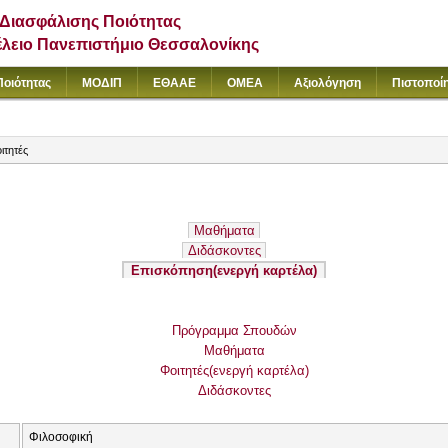
Διασφάλισης Ποιότητας
έλειο Πανεπιστήμιο Θεσσαλονίκης
Ποιότητας
ΜΟΔΙΠ
ΕΘΑΑΕ
ΟΜΕΑ
Αξιολόγηση
Πιστοποί
ιτητές
Μαθήματα
Διδάσκοντες
Επισκόπηση
(ενεργή καρτέλα)
Πρόγραμμα Σπουδών
Μαθήματα
Φοιτητές
(ενεργή καρτέλα)
Διδάσκοντες
Φιλοσοφική