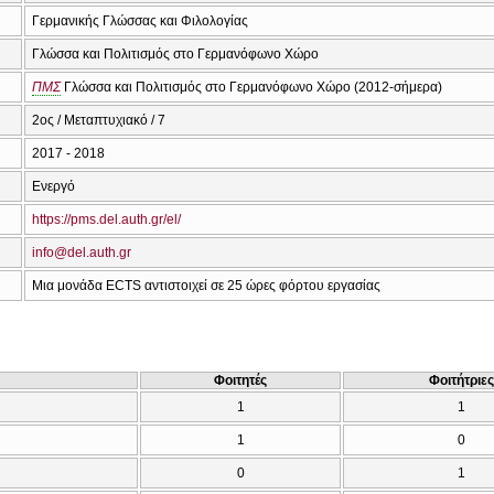
Γερμανικής Γλώσσας και Φιλολογίας
Γλώσσα και Πολιτισμός στο Γερμανόφωνο Χώρο
ΠΜΣ
Γλώσσα και Πολιτισμός στο Γερμανόφωνο Χώρο (2012-σήμερα)
2ος / Μεταπτυχιακό / 7
2017 - 2018
Ενεργό
https://pms.del.auth.gr/el/
info@del.auth.gr
Μια μονάδα ECTS αντιστοιχεί σε 25 ώρες φόρτου εργασίας
Φοιτητές
Φοιτήτριες
1
1
1
0
0
1