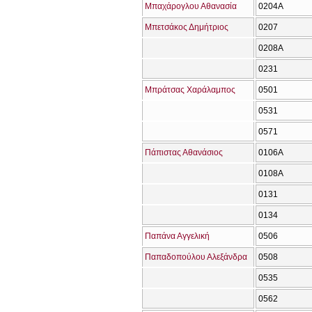
Μπαχάρογλου Αθανασία
0204Α
Μπετσάκος Δημήτριος
0207
0208Α
0231
Μπράτσας Χαράλαμπος
0501
0531
0571
Πάπιστας Αθανάσιος
0106Α
0108Α
0131
0134
Παπάνα Αγγελική
0506
Παπαδοπούλου Αλεξάνδρα
0508
0535
0562