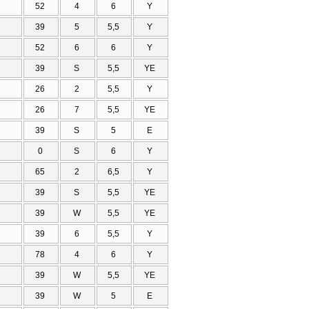
52
4
6
Υ
39
5
5,5
Υ
52
6
6
Υ
39
S
5,5
ΥΕ
26
2
5,5
Υ
26
7
5,5
ΥΕ
39
S
5
Ε
0
S
6
Υ
65
2
6,5
Υ
39
S
5,5
ΥΕ
39
W
5,5
ΥΕ
39
6
5,5
Υ
78
4
6
Υ
39
W
5,5
ΥΕ
39
W
5
Ε