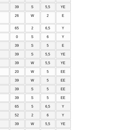
39
S
5,5
ΥΕ
26
W
2
Ε
65
2
6,5
Υ
0
S
6
Υ
39
S
5
Ε
39
S
5,5
ΥΕ
39
W
5,5
ΥΕ
20
W
5
ΕΕ
39
W
5
ΕΕ
39
S
5
ΕΕ
39
S
5
ΕΕ
65
5
6,5
Υ
52
2
6
Υ
39
W
5,5
ΥΕ