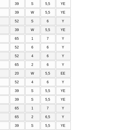
39
S
5,5
ΥΕ
39
W
5,5
ΥΕ
52
S
6
Υ
39
W
5,5
ΥΕ
65
1
7
Υ
52
6
6
Υ
52
4
6
Υ
65
2
6
Υ
20
W
5,5
ΕΕ
52
4
6
Υ
39
S
5,5
ΥΕ
39
S
5,5
ΥΕ
65
1
7
Υ
65
2
6,5
Υ
39
S
5,5
ΥΕ