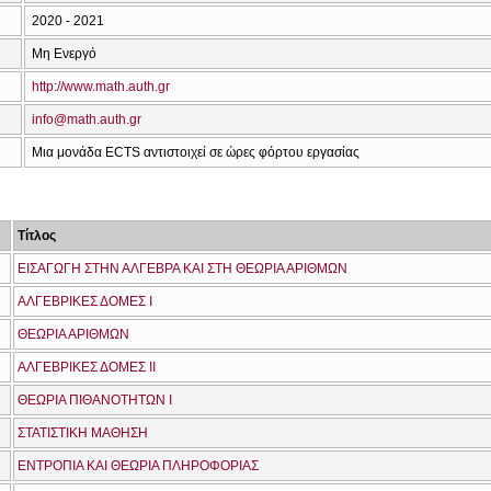
2020 - 2021
Μη Ενεργό
http://www.math.auth.gr
info@math.auth.gr
Μια μονάδα ECTS αντιστοιχεί σε ώρες φόρτου εργασίας
Τίτλος
ΕΙΣΑΓΩΓΗ ΣΤΗΝ ΑΛΓΕΒΡΑ ΚΑΙ ΣΤΗ ΘΕΩΡΙΑ ΑΡΙΘΜΩΝ
ΑΛΓΕΒΡΙΚΕΣ ΔΟΜΕΣ Ι
ΘΕΩΡΙΑ ΑΡΙΘΜΩΝ
ΑΛΓΕΒΡΙΚΕΣ ΔΟΜΕΣ ΙΙ
ΘΕΩΡΙΑ ΠΙΘΑΝΟΤΗΤΩΝ Ι
ΣΤΑΤΙΣΤΙΚΗ ΜΑΘΗΣΗ
ΕΝΤΡΟΠΙΑ ΚΑΙ ΘΕΩΡΙΑ ΠΛΗΡΟΦΟΡΙΑΣ