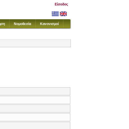
Είσοδος
ηση
Νομοθεσία
Κανονισμοί