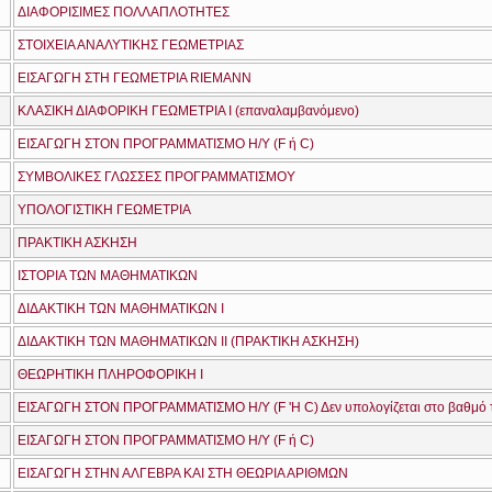
ΔΙΑΦΟΡΙΣΙΜΕΣ ΠΟΛΛΑΠΛΟΤΗΤΕΣ
ΣΤΟΙΧΕΙΑ ΑΝΑΛΥΤΙΚΗΣ ΓΕΩΜΕΤΡΙΑΣ
ΕΙΣΑΓΩΓΗ ΣΤΗ ΓΕΩΜΕΤΡΙΑ RIEMANN
ΚΛΑΣΙΚΗ ΔΙΑΦΟΡΙΚΗ ΓΕΩΜΕΤΡΙΑ Ι (επαναλαμβανόμενο)
ΕΙΣΑΓΩΓΗ ΣΤΟΝ ΠΡΟΓΡΑΜΜΑΤΙΣΜΟ Η/Υ (F ή C)
ΣΥΜΒΟΛΙΚΕΣ ΓΛΩΣΣΕΣ ΠΡΟΓΡΑΜΜΑΤΙΣΜΟΥ
ΥΠΟΛΟΓΙΣΤΙΚΗ ΓΕΩΜΕΤΡΙΑ
ΠΡΑΚΤΙΚΗ ΑΣΚΗΣΗ
ΙΣΤΟΡΙΑ ΤΩΝ ΜΑΘΗΜΑΤΙΚΩΝ
ΔΙΔΑΚΤΙΚΗ ΤΩΝ ΜΑΘΗΜΑΤΙΚΩΝ Ι
ΔΙΔΑΚΤΙΚΗ ΤΩΝ ΜΑΘΗΜΑΤΙΚΩΝ ΙΙ (ΠΡΑΚΤΙΚΗ ΑΣΚΗΣΗ)
ΘΕΩΡΗΤΙΚΗ ΠΛΗΡΟΦΟΡΙΚΗ I
ΕΙΣΑΓΩΓΗ ΣΤΟΝ ΠΡΟΓΡΑΜΜΑΤΙΣΜΟ Η/Υ (F ή C)
ΕΙΣΑΓΩΓΗ ΣΤΗΝ ΑΛΓΕΒΡΑ ΚΑΙ ΣΤΗ ΘΕΩΡΙΑ ΑΡΙΘΜΩΝ