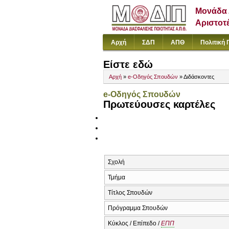
Μονάδα 
Αριστοτ
Αρχή
ΣΔΠ
ΑΠΘ
Πολιτική 
Είστε εδώ
Αρχή
»
e-Οδηγός Σπουδών
» Διδάσκοντες
e-Οδηγός Σπουδών
Πρωτεύουσες καρτέλες
Σχολή
Τμήμα
Τίτλος Σπουδών
Πρόγραμμα Σπουδών
Κύκλος / Επίπεδο /
ΕΠΠ