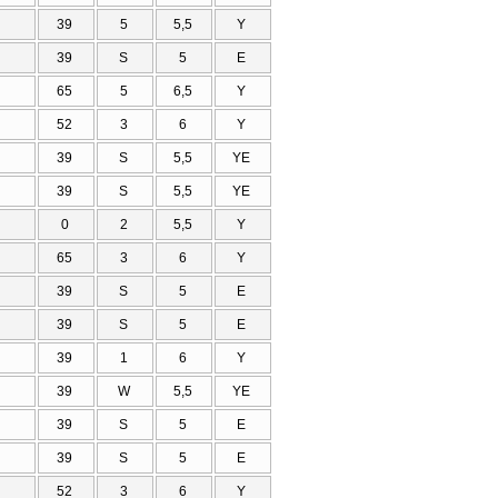
39
5
5,5
Υ
39
S
5
Ε
65
5
6,5
Υ
52
3
6
Υ
39
S
5,5
ΥΕ
39
S
5,5
ΥΕ
0
2
5,5
Υ
65
3
6
Υ
39
S
5
Ε
39
S
5
Ε
39
1
6
Υ
39
W
5,5
ΥΕ
39
S
5
Ε
39
S
5
Ε
52
3
6
Υ