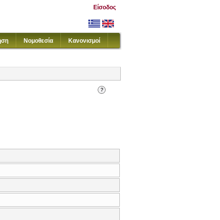
Είσοδος
ηση
Νομοθεσία
Κανονισμοί