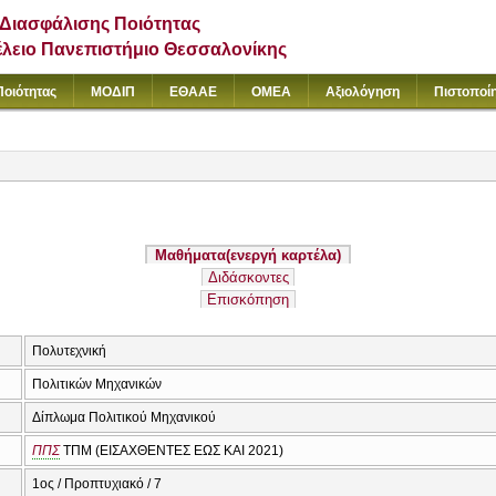
Διασφάλισης Ποιότητας
έλειο Πανεπιστήμιο Θεσσαλονίκης
Ποιότητας
ΜΟΔΙΠ
ΕΘΑΑΕ
ΟΜΕΑ
Αξιολόγηση
Πιστοποί
Μαθήματα
(ενεργή καρτέλα)
Διδάσκοντες
Επισκόπηση
Πολυτεχνική
Πολιτικών Μηχανικών
Δίπλωμα Πολιτικού Μηχανικού
ΠΠΣ
ΤΠΜ (ΕΙΣΑΧΘΕΝΤΕΣ ΕΩΣ ΚΑΙ 2021)
1ος / Προπτυχιακό / 7