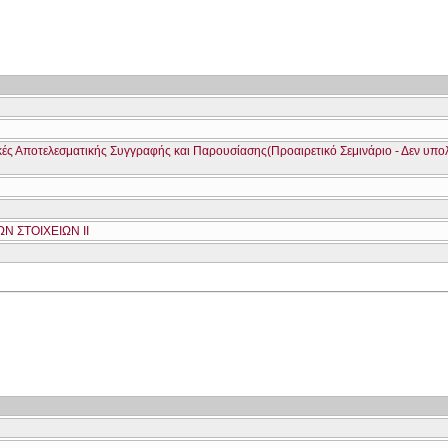
νικές Αποτελεσματικής Συγγραφής και Παρουσίασης(Προαιρετικό Σεμινάριο - Δεν υπο
Ν ΣΤΟΙΧΕΙΩΝ ΙΙ