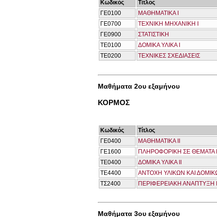
Κωδικός
Τίτλος
ΓΕ0100
ΜΑΘΗΜΑΤΙΚΑ Ι
ΓΕ0700
ΤΕΧΝΙΚΗ ΜΗΧΑΝΙΚΗ I
ΓΕ0900
ΣΤΑΤΙΣΤΙΚΗ
ΤΕ0100
ΔΟΜΙΚΑ ΥΛΙΚΑ Ι
ΤΕ0200
ΤΕΧΝΙΚΕΣ ΣΧΕΔΙΑΣΕΙΣ
Μαθήματα 2ου εξαμήνου
ΚΟΡΜΟΣ
Κωδικός
Τίτλος
ΓΕ0400
ΜΑΘΗΜΑΤΙΚΑ ΙΙ
ΓΕ1600
ΠΛΗΡΟΦΟΡΙΚΗ ΣΕ ΘΕΜΑΤΑ 
ΤΕ0400
ΔΟΜΙΚΑ ΥΛΙΚΑ ΙΙ
ΤΕ4400
ΑΝΤΟΧΗ ΥΛΙΚΩΝ ΚΑΙ ΔΟΜΙΚΩ
ΤΣ2400
ΠΕΡΙΦΕΡΕΙΑΚΗ ΑΝΑΠΤΥΞΗ Κ
Μαθήματα 3ου εξαμήνου