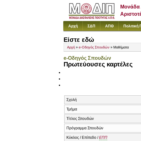
Μονάδα 
Αριστοτ
Αρχή
ΣΔΠ
ΑΠΘ
Πολιτική 
Είστε εδώ
Αρχή
»
e-Οδηγός Σπουδών
» Μαθήματα
e-Οδηγός Σπουδών
Πρωτεύουσες καρτέλες
Σχολή
Τμήμα
Τίτλος Σπουδών
Πρόγραμμα Σπουδών
Κύκλος / Επίπεδο /
ΕΠΠ