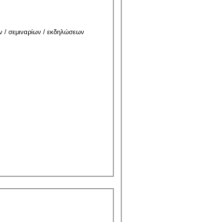
ν / σεμιναρίων / εκδηλώσεων