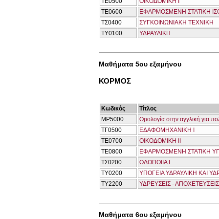
ΤΕ0500
ΟΙΚΟΔΟΜΙΚΗ Ι
ΤΕ0600
ΕΦΑΡΜΟΣΜΕΝΗ ΣΤΑΤΙΚΗ ΙΣ
ΤΣ0400
ΣΥΓΚΟΙΝΩΝΙΑΚΗ ΤΕΧΝΙΚΗ
ΤΥ0100
ΥΔΡΑΥΛΙΚΗ
Μαθήματα 5ου εξαμήνου
ΚΟΡΜΟΣ
Κωδικός
Τίτλος
ΜΡ5000
Ορολογία στην αγγλική για πο
ΤΓ0500
ΕΔΑΦΟΜΗΧΑΝΙΚΗ Ι
ΤΕ0700
ΟΙΚΟΔΟΜΙΚΗ ΙΙ
ΤΕ0800
ΕΦΑΡΜΟΣΜΕΝΗ ΣΤΑΤΙΚΗ Υ
ΤΣ0200
ΟΔΟΠΟΙΙΑ Ι
ΤΥ0200
ΥΠΟΓΕΙΑ ΥΔΡΑΥΛΙΚΗ ΚΑΙ ΥΔ
ΤΥ2200
ΥΔΡΕΥΣΕΙΣ - ΑΠΟΧΕΤΕΥΣΕΙΣ
Μαθήματα 6ου εξαμήνου