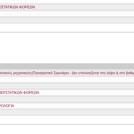
ΟΣΤΑΤΙΚΩΝ ΦΟΡΕΩΝ
λιτικούς μηχανικούς(Προαιρετικό Σεμινάριο - Δεν υπολογίζεται στη λήψη & στο βαθ
ΠΕΡΣΤΑΤΙΚΩΝ ΦΟΡΕΩΝ
ΡΟΛΟΓΙΑ