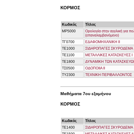
ΚΟΡΜΟΣ
Κωδικός
Τίτλος
ΜΡ5000
Ορολογία στην αγγλική για πο
(επαναλαμβανόμενο)
ΤΓ0700
ΕΔΑΦΟΜΗΧΑΝΙΚΗ ΙΙ
ΤΕ1000
ΣΙΔΗΡΟΠΑΓΕΣ ΣΚΥΡΟΔΕΜΑ 
ΤΕ1100
ΜΕΤΑΛΛΙΚΕΣ ΚΑΤΑΣΚΕΥΕΣ Ι
ΤΕ1800
ΔΥΝΑΜΙΚΗ ΤΩΝ ΚΑΤΑΣΚΕΥΩΝ
ΤΣ0500
ΟΔΟΠΟΙΙΑ ΙΙ
ΤΥ2300
ΤΕΧΝΙΚΗ ΠΕΡΙΒΑΛΛΟΝΤΟΣ
Μαθήματα 7ου εξαμήνου
ΚΟΡΜΟΣ
Κωδικός
Τίτλος
ΤΕ1400
ΣΙΔΗΡΟΠΑΓΕΣ ΣΚΥΡΟΔΕΜΑ Ι