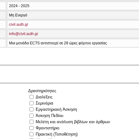
2024 - 2025
Μη Ενεργό
civil.auth.gr
info@civil.auth.gr
Μια μονάδα ECTS αντιστοιχεί σε 28 ώρες φόρτου εργασίας
Δραστηριότητες
Διαλέξεις
Σεμινάρια
Εργαστηριακή Άσκηση
Άσκηση Πεδίου
Μελέτη και ανάλυση βιβλίων και άρθρων
Φροντιστήριο
Πρακτική (Τοποθέτηση)