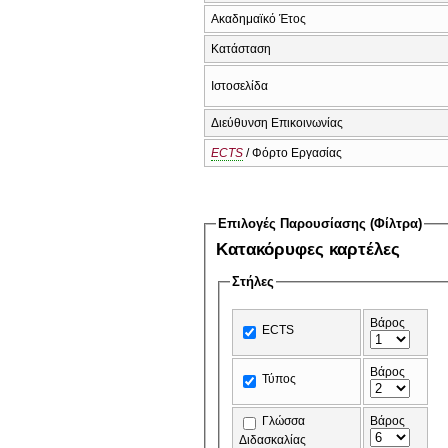
Ακαδημαϊκό Έτος
Κατάσταση
Ιστοσελίδα
Διεύθυνση Επικοινωνίας
ECTS
/ Φόρτο Εργασίας
Επιλογές Παρουσίασης (Φίλτρα)
Κατακόρυφες καρτέλες
Στήλες
Βάρος
ECTS
Βάρος
Τύπος
Γλώσσα
Βάρος
Διδασκαλίας