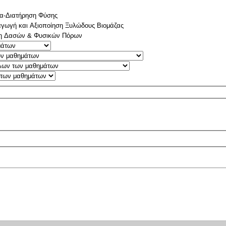
ία-Διατήρηση Φύσης
αγωγή και Αξιοποίηση Ξυλώδους Βιομάζας
ξη Δασών & Φυσικών Πόρων