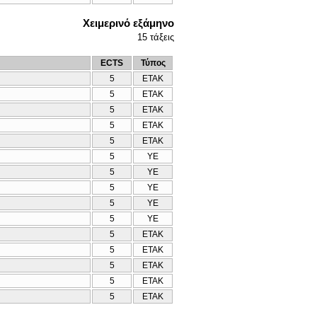
Χειμερινό εξάμηνο
15
τάξεις
ECTS
Τύπος
5
ΕΤΑΚ
5
ΕΤΑΚ
5
ΕΤΑΚ
5
ΕΤΑΚ
5
ΕΤΑΚ
5
ΥΕ
5
ΥΕ
5
ΥΕ
5
ΥΕ
5
ΥΕ
5
ΕΤΑΚ
5
ΕΤΑΚ
5
ΕΤΑΚ
5
ΕΤΑΚ
5
ΕΤΑΚ