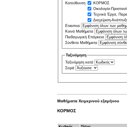
Κατεύθυνση
ΚΟΡΜΟΣ
Οικολογία-Προστασ
Τεχνικά Έργα, Παρ
Διαχείριση-Ανάπτυ
Erasmus
Κοινά Μαθήματα
Παιδαγωγική Επάρκεια
Σύνθετα Μαθήματα
Ταξινόμηση
Ταξινόμηση κατά
Σειρά
Μαθήματα Χειμερινού εξαμήνου
ΚΟΡΜΟΣ
Κωδικός
Τίτλος