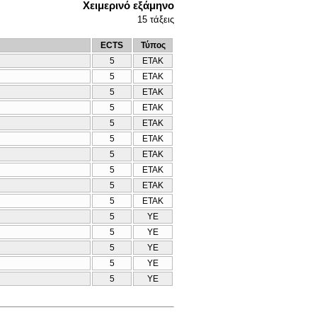
Χειμερινό εξάμηνο
15
τάξεις
ECTS
Τύπος
5
ΕΤΑΚ
5
ΕΤΑΚ
5
ΕΤΑΚ
5
ΕΤΑΚ
5
ΕΤΑΚ
5
ΕΤΑΚ
5
ΕΤΑΚ
5
ΕΤΑΚ
5
ΕΤΑΚ
5
ΕΤΑΚ
5
ΥΕ
5
ΥΕ
5
ΥΕ
5
ΥΕ
5
ΥΕ