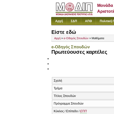
Μονάδα 
Αριστοτ
Αρχή
ΣΔΠ
ΑΠΘ
Πολιτική 
Είστε εδώ
Αρχή
»
e-Οδηγός Σπουδών
» Μαθήματα
e-Οδηγός Σπουδών
Πρωτεύουσες καρτέλες
Σχολή
Τμήμα
Τίτλος Σπουδών
Πρόγραμμα Σπουδών
Κύκλος / Επίπεδο /
ΕΠΠ