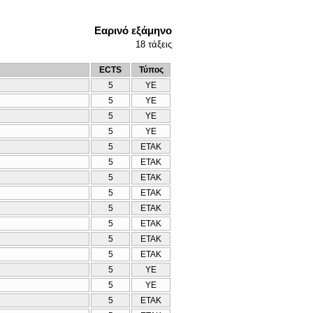
Εαρινό εξάμηνο
18
τάξεις
ECTS
Τύπος
5
ΥΕ
5
ΥΕ
5
ΥΕ
5
ΥΕ
5
ΕΤΑΚ
5
ΕΤΑΚ
5
ΕΤΑΚ
5
ΕΤΑΚ
5
ΕΤΑΚ
5
ΕΤΑΚ
5
ΕΤΑΚ
5
ΕΤΑΚ
5
ΥΕ
5
ΥΕ
5
ΕΤΑΚ