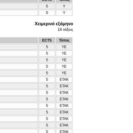
5
Υ
0
Υ
Χειμερινό εξάμηνο
14
τάξεις
ECTS
Τύπος
5
ΥΕ
5
ΥΕ
5
ΥΕ
5
ΥΕ
5
ΥΕ
5
ΕΤΑΚ
5
ΕΤΑΚ
5
ΕΤΑΚ
5
ΕΤΑΚ
5
ΕΤΑΚ
5
ΕΤΑΚ
5
ΕΤΑΚ
5
ΕΤΑΚ
5
ΕΤΑΚ