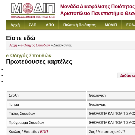
Μονάδα Διασφάλισης Ποιότητας
Αριστοτέλειο Πανεπιστήμιο Θε
Αρχή
ΣΔΠ
ΑΠΘ
Πολιτική Ποιότητας
ΜΟΔΙΠ
ΕΘΑ
Είστε εδώ
Αρχή
»
e-Οδηγός Σπουδών
» Διδάσκοντες
e-Οδηγός Σπουδών
Πρωτεύουσες καρτέλες
Διδάσκ
Σχολή
Θεολογική
Τμήμα
Θεολογίας
Τίτλος Σπουδών
ΘΕΟΛΟΓΙΑ ΚΑΙ ΠΟΛΙΤΙΣΜΟ
Πρόγραμμα Σπουδών
ΘΕΟΛΟΓΙΑ ΚΑΙ ΠΟΛΙΤΙΣΜΟ
Κύκλος / Επίπεδο /
ΕΠΠ
2ος / Μεταπτυχιακό / 7