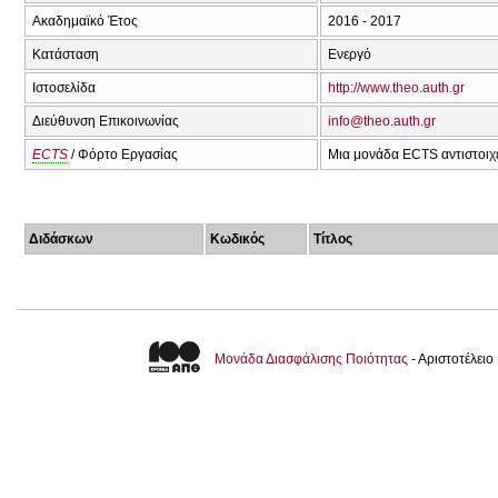
Ακαδημαϊκό Έτος
2016 - 2017
Κατάσταση
Ενεργό
Ιστοσελίδα
http://www.theo.auth.gr
Διεύθυνση Επικοινωνίας
info@theo.auth.gr
ECTS
/ Φόρτο Εργασίας
Μια μονάδα ECTS αντιστοιχε
Διδάσκων
Κωδικός
Τίτλος
Μονάδα Διασφάλισης Ποιότητας
- Αριστοτέλει