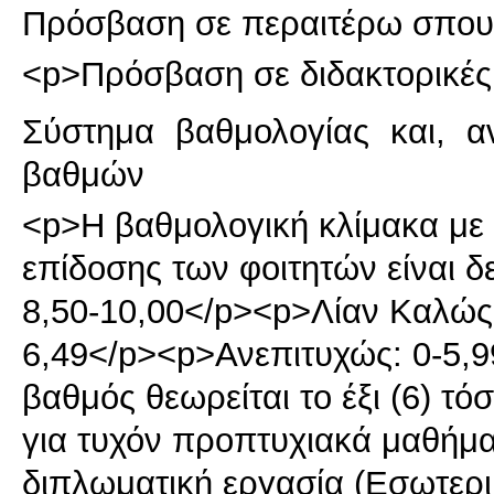
Πρόσβαση σε περαιτέρω σπου
<p>Πρόσβαση σε διδακτορικές
Σύστημα βαθμολογίας και, α
βαθμών
<p>Η βαθμολογική κλίμακα με τ
επίδοσης των φοιτητών είναι δ
8,50-10,00</p><p>Λίαν Καλώς:
6,49</p><p>Ανεπιτυχώς: 0-5,
βαθμός θεωρείται το έξι (6) τ
για τυχόν προπτυχιακά μαθήμα
διπλωματική εργασία (Εσωτερι