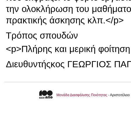
την ολοκλήρωση του μαθήματος
πρακτικής άσκησης κλπ.</p>
Τρόπος σπουδών
<p>Πλήρης και μερική φοίτηση
Διευθυντής
κος ΓΕΩΡΓΙΟΣ Π
Μονάδα Διασφάλισης Ποιότητας
- Αριστοτέλει