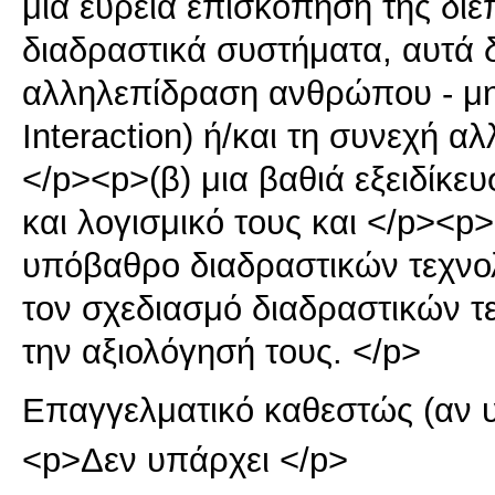
μια ευρεία επισκόπηση της δι
διαδραστικά συστήματα, αυτά
αλληλεπίδραση ανθρώπου - μ
Interaction) ή/και τη συνεχή 
</p><p>(β) μια βαθιά εξειδίκευ
και λογισμικό τους και </p><p
υπόβαθρο διαδραστικών τεχνολ
τον σχεδιασμό διαδραστικών τε
την αξιολόγησή τους. </p>
Επαγγελματικό καθεστώς (αν 
<p>Δεν υπάρχει </p>