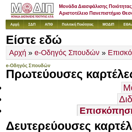
Μονάδα Διασφάλισης Ποιότητας
Αριστοτέλειο Πανεπιστήμιο Θε
Αρχή
ΣΔΠ
ΑΠΘ
Πολιτική Ποιότητας
ΜΟΔΙΠ
ΕΘΑ
Είστε εδώ
Αρχή
»
e-Οδηγός Σπουδών
»
Επισκ
e-Οδηγός Σπουδών
Πρωτεύουσες καρτέλε
Μ
Δι
Επισκόπησ
Δευτερεύουσες καρτέλ