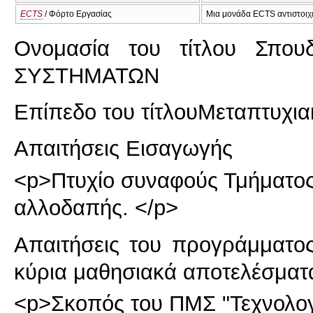
ECTS
/ Φόρτο Εργασίας
Μια μονάδα ECTS αντιστοιχε
Ονομασία του τίτλου Σπου
ΣΥΣΤΗΜΑΤΩΝ
Επίπεδο του τίτλου
Μεταπτυχια
Απαιτήσεις Εισαγωγής
<p>Πτυχίο συναφούς Τμήματος
αλλοδαπής. </p>
Απαιτήσεις του προγράμματο
κύρια μαθησιακά αποτελέσματ
<p>Σκοπός του ΠΜΣ "Τεχνολογ