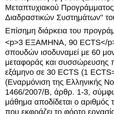
Μεταπτυχιακού Προγράμματος 
Διαδραστικών Συστημάτων" το
Επίσημη διάρκεια του προγρά
<p>3 ΕΞΑΜΗΝΑ, 90 ECTS</p>
σπουδών ισοδυναμεί με 60 μ
μεταφοράς και συσσώρευσης π
εξάμηνο σε 30 ECTS (1 ECTS=
(Εναρμόνιση της Ελληνικής Ν
1466/2007/Β, άρθρ. 1-3, σύμφ
μάθημα αποδίδεται ο αριθμός 
που εκφράζει το φόρτο εργασία