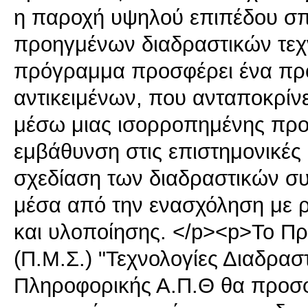
η παροχή υψηλού επιπέδου σπ
προηγμένων διαδραστικών τεχν
πρόγραμμα προσφέρει ένα προ
αντικειμένων, που ανταποκρί
μέσω μιας ισορροπημένης προ
εμβάθυνση στις επιστημονικές 
σχεδίαση των διαδραστικών σ
μέσα από την ενασχόληση με 
και υλοποίησης. </p><p>Το 
(Π.Μ.Σ.) "Τεχνολογίες Διαδρα
Πληροφορικής Α.Π.Θ θα προσφέ