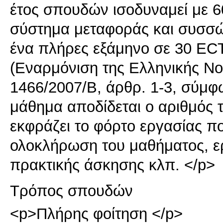
έτος σπουδών ισοδυναμεί με 
σύστημα μεταφοράς και συσσώ
ένα πλήρες εξάμηνο σε 30 EC
(Εναρμόνιση της Ελληνικής Ν
1466/2007/Β, άρθρ. 1-3, σύμφ
μάθημα αποδίδεται ο αριθμός 
εκφράζει το φόρτο εργασίας που
ολοκλήρωση του μαθήματος, ερ
πρακτικής άσκησης κλπ. </p>
Τρόπος σπουδών
<p>Πλήρης φοίτηση </p>