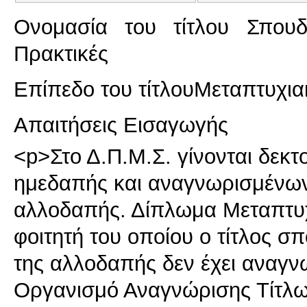
Ονομασία του τίτλου Σπου
Πρακτικές
Επίπεδο του τίτλου
Μεταπτυχια
Απαιτήσεις Εισαγωγής
<p>Στο Δ.Π.Μ.Σ. γίνονται δεκτο
ημεδαπής και αναγνωρισμένω
αλλοδαπής. Δίπλωμα Μεταπτυ
φοιτητή του οποίου ο τίτλος 
της αλλοδαπής δεν έχει αναγνω
Οργανισμό Αναγνώρισης Τίτλ