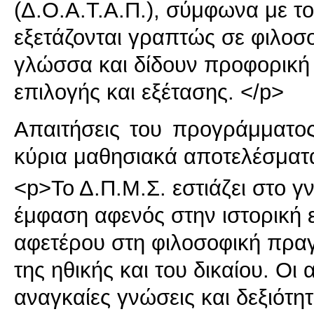
(Δ.Ο.Α.Τ.Α.Π.), σύμφωνα με το
εξετάζονται γραπτώς σε φιλοσο
γλώσσα και δίδουν προφορική
επιλογής και εξέτασης. </p>
Απαιτήσεις του προγράμματο
κύρια μαθησιακά αποτελέσματ
<p>Το Δ.Π.Μ.Σ. εστιάζει στο γ
έμφαση αφενός στην ιστορική ε
αφετέρου στη φιλοσοφική πραγ
της ηθικής και του δικαίου. Οι 
αναγκαίες γνώσεις και δεξιότη