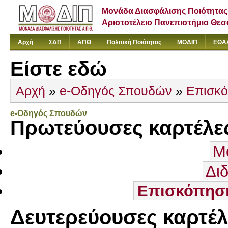
Μονάδα Διασφάλισης Ποιότητας
Αριστοτέλειο Πανεπιστήμιο Θε
Αρχή
ΣΔΠ
ΑΠΘ
Πολιτική Ποιότητας
ΜΟΔΙΠ
ΕΘΑ
Είστε εδώ
Αρχή
»
e-Οδηγός Σπουδών
»
Επισκ
e-Οδηγός Σπουδών
Πρωτεύουσες καρτέλε
Μ
Δι
Επισκόπησ
Δευτερεύουσες καρτέλ