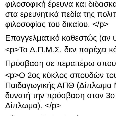
φιλοσοφική έρευνα και διδασκ
στα ερευνητικά πεδία της πολιτ
φιλοσοφίας του δικαίου. </p>
Επαγγελματικό καθεστώς (αν 
<p>To Δ.Π.Μ.Σ. δεν παρέχει κ
Πρόσβαση σε περαιτέρω σπου
<p>Ο 2ος κύκλος σπουδών του
Παιδαγωγικής ΑΠΘ (Δίπλωμα 
δυνατή την πρόσβαση στον 3ο
Δίπλωμα). </p>