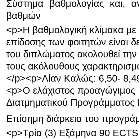
Σύστημα βαθμολογίας και, α
βαθμών
<p>Η βαθμολογική κλίμακα με τ
επίδοσης των φοιτητών είναι δ
του διπλώματος ακολουθεί την
τους ακόλουθους χαρακτηρισμο
</p><p>Λίαν Καλώς: 6,50- 8,4
<p>Ο ελάχιστος προαγώγιμος β
Διατμηματικού Προγράμματος
Επίσημη διάρκεια του προγρά
<p>Τρία (3) Εξάμηνα 90 ECT