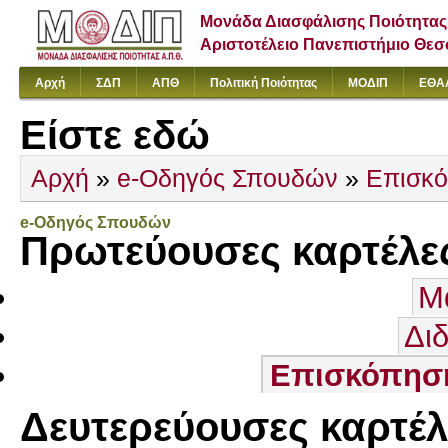
Μονάδα Διασφάλισης Ποιότητας
Αριστοτέλειο Πανεπιστήμιο Θε
Αρχή
ΣΔΠ
ΑΠΘ
Πολιτική Ποιότητας
ΜΟΔΙΠ
ΕΘΑ
Είστε εδώ
Αρχή
»
e-Οδηγός Σπουδών
»
Επισκ
e-Οδηγός Σπουδών
Πρωτεύουσες καρτέλε
Μ
Δι
Επισκόπησ
Δευτερεύουσες καρτέλ