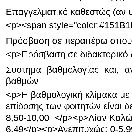
Επαγγελματικό καθεστώς (αν 
<p><span style="color:#151B1
Πρόσβαση σε περαιτέρω σπου
<p>Πρόσβαση σε διδακτορικό 
Σύστημα βαθμολογίας και, α
βαθμών
<p>Η βαθμολογική κλίμακα με τ
επίδοσης των φοιτητών είναι δ
8,50-10,00 </p><p>Λίαν Καλώ
6,49</p><p>Ανεπιτυχώς: 0-5,