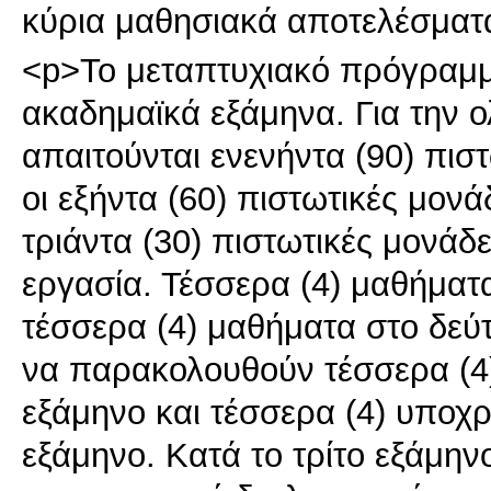
κύρια μαθησιακά αποτελέσματ
<p>Το μεταπτυχιακό πρόγραμμα
ακαδημαϊκά εξάμηνα. Για την
απαιτούνται ενενήντα (90) πισ
οι εξήντα (60) πιστωτικές μονά
τριάντα (30) πιστωτικές μονάδ
εργασία. Τέσσερα (4) μαθήματ
τέσσερα (4) μαθήματα στο δεύτ
να παρακολουθούν τέσσερα (4
εξάμηνο και τέσσερα (4) υποχ
εξάμηνο. Κατά το τρίτο εξάμην