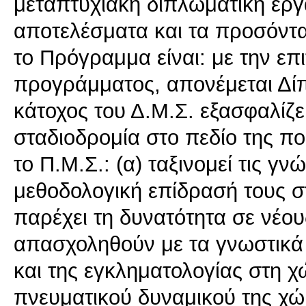
μεταπτυχιακή διπλωματική εργ
αποτελέσματα και τα προσόν
το Πρόγραμμα είναι: με την ε
προγράμματος, απονέμεται Δ
κάτοχος του Δ.Μ.Σ. εξασφαλίζει
σταδιοδρομία στο πεδίο της π
το Π.Μ.Σ.: (α) ταξινομεί τις γν
μεθοδολογική επίδρασή τους στ
παρέχει τη δυνατότητα σε νέου
απασχοληθούν με τα γνωστικά 
και της εγκληματολογίας στη 
πνευματικού δυναμικού της χώ