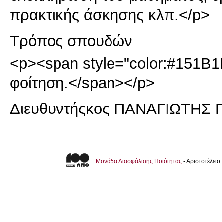
πρακτικής άσκησης κλπ.</p>
Τρόπος σπουδών
<p><span style="color:#151B1
φοίτηση.</span></p>
Διευθυντής
κος ΠΑΝΑΓΙΩΤΗΣ 
Μονάδα Διασφάλισης Ποιότητας
- Αριστοτέλει