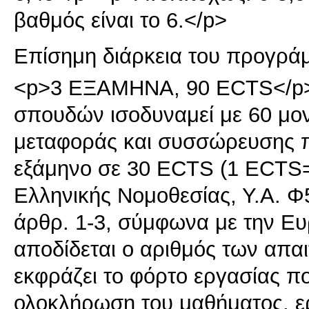
βαθμός είναι το 6.</p>
Επίσημη διάρκεια του προγρά
<p>3 ΕΞΑΜΗΝΑ, 90 ECTS</p>
σπουδών ισοδυναμεί με 60 μ
μεταφοράς και συσσώρευσης π
εξάμηνο σε 30 ECTS (1 ECTS=
Ελληνικής Νομοθεσίας, Υ.Α. 
άρθρ. 1-3, σύμφωνα με την Ε
αποδίδεται ο αριθμός των απα
εκφράζει το φόρτο εργασίας που
ολοκλήρωση του μαθήματος, ερ