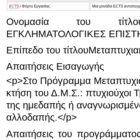
ECTS
/ Φόρτο Εργασίας
Μια μονάδα ECTS αντιστοιχε
Ονομασία του τίτλ
ΕΓΚΛΗΜΑΤΟΛΟΓΙΚΕΣ ΕΠΙΣ
Επίπεδο του τίτλου
Μεταπτυχια
Απαιτήσεις Εισαγωγής
<p>Στο Πρόγραμμα Μεταπτυχια
κτήση του Δ.Μ.Σ.: πτυχιούχοι
της ημεδαπής ή αναγνωρισμέν
αλλοδαπής.</p>
Απαιτήσεις του προγράμματο