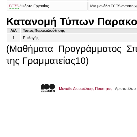
ECTS
/ Φόρτο Εργασίας
Μια μονάδα ECTS αντιστοιχε
Κατανομή Τύπων Παρακο
A/A
Τύπος Παρακολούθησης
1
Επιλογής
(Μαθήματα Προγράμματος Σπ
της Γραμματείας10)
Μονάδα Διασφάλισης Ποιότητας
- Αριστοτέλει