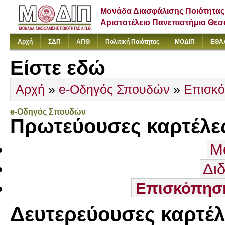
Μονάδα Διασφάλισης Ποιότητας
Αριστοτέλειο Πανεπιστήμιο Θε
Αρχή
ΣΔΠ
ΑΠΘ
Πολιτική Ποιότητας
ΜΟΔΙΠ
ΕΘΑ
Είστε εδώ
Αρχή
»
e-Οδηγός Σπουδών
»
Επισκ
e-Οδηγός Σπουδών
Πρωτεύουσες καρτέλε
Μ
Δι
Επισκόπησ
Δευτερεύουσες καρτέλ