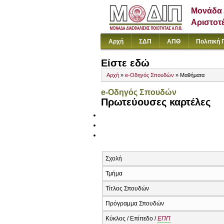
Μονάδα 
Αριστοτ
Αρχή
ΣΔΠ
ΑΠΘ
Πολιτική 
Είστε εδώ
Αρχή
»
e-Οδηγός Σπουδών
» Μαθήματα
e-Οδηγός Σπουδών
Πρωτεύουσες καρτέλες
Σχολή
Τμήμα
Τίτλος Σπουδών
Πρόγραμμα Σπουδών
Κύκλος / Επίπεδο /
ΕΠΠ