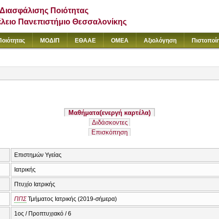
Διασφάλισης Ποιότητας
έλειο Πανεπιστήμιο Θεσσαλονίκης
Ποιότητας
ΜΟΔΙΠ
ΕΘΑΑΕ
ΟΜΕΑ
Αξιολόγηση
Πιστοποί
Μαθήματα
(ενεργή καρτέλα)
Διδάσκοντες
Επισκόπηση
Επιστημών Υγείας
Ιατρικής
Πτυχίο Ιατρικής
ΠΠΣ
Τμήματος Ιατρικής (2019-σήμερα)
1ος / Προπτυχιακό / 6