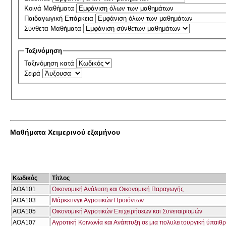
Κοινά Μαθήματα
Παιδαγωγική Επάρκεια
Σύνθετα Μαθήματα
Ταξινόμηση
Ταξινόμηση κατά
Σειρά
Μαθήματα Χειμερινού εξαμήνου
Κωδικός
Τίτλος
AOA101
Οικονομική Ανάλυση και Οικονομική Παραγωγής
AOA103
Μάρκετινγκ Αγροτικών Προϊόντων
AOA105
Οικονομική Αγροτικών Επιχειρήσεων και Συνεταιρισμών
AOA107
Αγροτική Κοινωνία και Ανάπτυξη σε μια πολυλειτουργική ύπαιθ