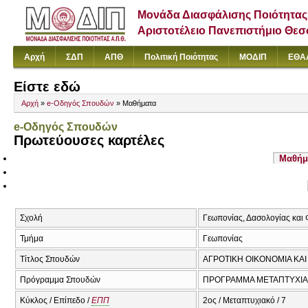
Μονάδα Διασφάλισης Ποιότητας
Αριστοτέλειο Πανεπιστήμιο Θε
Αρχή
ΣΔΠ
ΑΠΘ
Πολιτική Ποιότητας
ΜΟΔΙΠ
ΕΘΑ
Είστε εδώ
Αρχή
»
e-Οδηγός Σπουδών
» Μαθήματα
e-Οδηγός Σπουδών
Πρωτεύουσες καρτέλες
Μαθήμ
Σχολή
Γεωπονίας, Δασολογίας και
Τμήμα
Γεωπονίας
Τίτλος Σπουδών
ΑΓΡΟΤΙΚΗ ΟΙΚΟΝΟΜΙΑ ΚΑ
Πρόγραμμα Σπουδών
ΠΡΟΓΡΑΜΜΑ ΜΕΤΑΠΤΥΧΙΑΚ
Κύκλος / Επίπεδο /
ΕΠΠ
2ος / Μεταπτυχιακό / 7