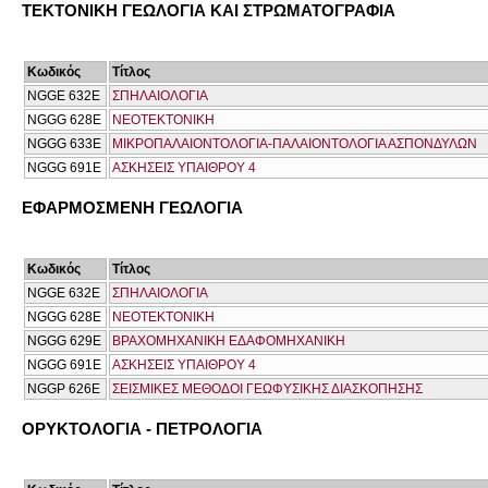
ΤΕΚΤΟΝΙΚΗ ΓΕΩΛΟΓΙΑ ΚΑΙ ΣΤΡΩΜΑΤΟΓΡΑΦΙΑ
Κωδικός
Τίτλος
NGGE 632E
ΣΠΗΛΑΙΟΛΟΓΙΑ
NGGG 628E
ΝΕΟΤΕΚΤΟΝΙΚΗ
NGGG 633E
ΜΙΚΡΟΠΑΛΑΙΟΝΤΟΛΟΓΙΑ-ΠΑΛΑΙΟΝΤΟΛΟΓΙΑ ΑΣΠΟΝΔΥΛΩΝ
NGGG 691Ε
ΑΣΚΗΣΕΙΣ ΥΠΑΙΘΡΟΥ 4
ΕΦΑΡΜΟΣΜΕΝΗ ΓΕΩΛΟΓΙΑ
Κωδικός
Τίτλος
NGGE 632E
ΣΠΗΛΑΙΟΛΟΓΙΑ
NGGG 628E
ΝΕΟΤΕΚΤΟΝΙΚΗ
NGGG 629E
ΒΡΑΧΟΜΗΧΑΝΙΚΗ ΕΔΑΦΟΜΗΧΑΝΙΚΗ
NGGG 691Ε
ΑΣΚΗΣΕΙΣ ΥΠΑΙΘΡΟΥ 4
NGGP 626E
ΣΕΙΣΜΙΚΕΣ ΜΕΘΟΔΟΙ ΓΕΩΦΥΣΙΚΗΣ ΔΙΑΣΚΟΠΗΣΗΣ
ΟΡΥΚΤΟΛΟΓΙΑ - ΠΕΤΡΟΛΟΓΙΑ