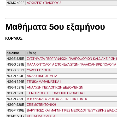
NGMO 492Ε
ΑΣΚΗΣΕΙΣ ΥΠΑΙΘΡΟΥ 3
Μαθήματα 5ου εξαμήνου
ΚΟΡΜΟΣ
Κωδικός
Τίτλος
NGGE 525E
ΣΥΣΤΗΜΑΤΑ ΓΕΩΓΡΑΦΙΚΩΝ ΠΛΗΡΟΦΟΡΙΩΝ ΚΑΙ ΔΙΑΧΕΙΡΙΣ
NGGG 529E
ΠΑΛΑΙΟΝΤΟΛΟΓΙΑ ΣΠΟΝΔΥΛΩΤΩΝ-ΠΑΛΑΙΟΑΝΘΡΩΠΟΛΟΓΙΑ
NGGG 601Y
ΥΔΡΟΓΕΩΛΟΓΙΑ
NGGN 524E
ΑΝΑΛΥΤΙΚΗ ΧΗΜΕΙΑ
NGGN 526E
ΓΕΝΙΚΑ ΜΑΘΗΜΑΤΙΚΑ ΙΙ
NGGN 527E
ΑΝΑΛΥΣΗ ΓΕΩΛΟΓΙΚΩΝ ΔΕΔΟΜΕΝΩΝ
NGGN 623E
ΞΕΝΟΓΛΩΣΣΗ ΓΕΩΛΟΓΙΚΗ ΟΡΟΛΟΓΙΑ ΙΙ
NGGN 733E
ΙΣΤΟΡΙΑ ΚΑΙ ΦΙΛΟΣΟΦΙΑ ΤΗΣ ΕΠΙΣΤΗΜΗΣ
NGGP 528E
ΣΕΙΣΜΟΤΕΚΤΟΝΙΚΗ
NGGP 730E
ΒΑΡΥΤΙΚΕΣ ΚΑΙ ΜΑΓΝΗΤΙΚΕΣ ΜΕΘΟΔΟΙ ΓΕΩΦΥΣΙΚΗΣ ΔΙΑΣ
NGMO 501Υ
ΚΟΙΤΑΣΜΑΤΟΛΟΓΙΑ