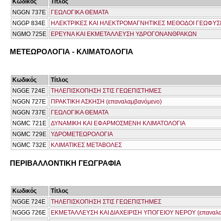
Κωδικός
Τίτλος
NGGN 737Ε
ΓΕΩΛΟΓΙΚΑ ΘΕΜΑΤΑ
NGGP 834E
ΗΛΕΚΤΡΙΚΕΣ ΚΑΙ ΗΛΕΚΤΡΟΜΑΓΝΗΤΙΚΕΣ ΜΕΘΟΔΟΙ ΓΕΩΦΥΣ
NGMO 725Ε
ΕΡΕΥΝΑ ΚΑΙ ΕΚΜΕΤΑΛΛΕΥΣΗ ΥΔΡΟΓΟΝΑΝΘΡΑΚΩΝ
ΜΕΤΕΩΡΟΛΟΓΙΑ - ΚΛΙΜΑΤΟΛΟΓΙΑ
Κωδικός
Τίτλος
NGGE 724E
ΤΗΛΕΠΙΣΚΟΠΗΣΗ ΣΤΙΣ ΓΕΩΕΠΙΣΤΗΜΕΣ
NGGN 727E
ΠΡΑΚΤΙΚΗ ΑΣΚΗΣΗ (επαναλαμβανόμενο)
NGGN 737Ε
ΓΕΩΛΟΓΙΚΑ ΘΕΜΑΤΑ
NGMC 721Ε
ΔΥΝΑΜΙΚΗ ΚΑΙ ΕΦΑΡΜΟΣΜΕΝΗ ΚΛΙΜΑΤΟΛΟΓΙΑ
NGMC 729E
ΥΔΡΟΜΕΤΕΩΡΟΛΟΓΙΑ
NGMC 732E
ΚΛΙΜΑΤΙΚΕΣ ΜΕΤΑΒΟΛΕΣ
ΠΕΡΙΒΑΛΛΟΝΤΙΚΗ ΓΕΩΓΡΑΦΙΑ
Κωδικός
Τίτλος
NGGE 724E
ΤΗΛΕΠΙΣΚΟΠΗΣΗ ΣΤΙΣ ΓΕΩΕΠΙΣΤΗΜΕΣ
NGGG 726E
ΕΚΜΕΤΑΛΛΕΥΣΗ ΚΑΙ ΔΙΑΧΕΙΡΙΣΗ ΥΠΟΓΕΙΟΥ ΝΕΡΟΥ (επαναλα