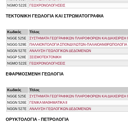
NGMO 522Ε
ΓΕΩΧΡΟΝΟΛΟΓΗΣΕΙΣ
ΤΕΚΤΟΝΙΚΗ ΓΕΩΛΟΓΙΑ ΚΑΙ ΣΤΡΩΜΑΤΟΓΡΑΦΙΑ
Κωδικός
Τίτλος
NGGE 525E
ΣΥΣΤΗΜΑΤΑ ΓΕΩΓΡΑΦΙΚΩΝ ΠΛΗΡΟΦΟΡΙΩΝ ΚΑΙ ΔΙΑΧΕΙΡΙΣ
NGGG 529E
ΠΑΛΑΙΟΝΤΟΛΟΓΙΑ ΣΠΟΝΔΥΛΩΤΩΝ-ΠΑΛΑΙΟΑΝΘΡΩΠΟΛΟΓΙΑ
NGGN 527E
ΑΝΑΛΥΣΗ ΓΕΩΛΟΓΙΚΩΝ ΔΕΔΟΜΕΝΩΝ
NGGP 528E
ΣΕΙΣΜΟΤΕΚΤΟΝΙΚΗ
NGMO 522Ε
ΓΕΩΧΡΟΝΟΛΟΓΗΣΕΙΣ
ΕΦΑΡΜΟΣΜΕΝΗ ΓΕΩΛΟΓΙΑ
Κωδικός
Τίτλος
NGGE 525E
ΣΥΣΤΗΜΑΤΑ ΓΕΩΓΡΑΦΙΚΩΝ ΠΛΗΡΟΦΟΡΙΩΝ ΚΑΙ ΔΙΑΧΕΙΡΙΣ
NGGN 526E
ΓΕΝΙΚΑ ΜΑΘΗΜΑΤΙΚΑ ΙΙ
NGGN 527E
ΑΝΑΛΥΣΗ ΓΕΩΛΟΓΙΚΩΝ ΔΕΔΟΜΕΝΩΝ
ΟΡΥΚΤΟΛΟΓΙΑ - ΠΕΤΡΟΛΟΓΙΑ