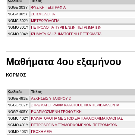
Κωδικός
Τίτλος
NGGE 303Y
ΦΥΣΙΚΗ ΓΕΩΓΡΑΦΙΑ
NGGP 305Y
ΣΕΙΣΜΟΛΟΓΙΑ
NGMC 302Y
ΜΕΤΕΩΡΟΛΟΓΙΑ
NGMO 301Υ
ΠΕΤΡΟΛΟΓΙΑ ΠΥΡΙΓΕΝΩΝ ΠΕΤΡΩΜΑΤΩΝ
NGMO 304Y
ΙΖΗΜΑΤΑ ΚΑΙ ΙΖΗΜΑΤΟΓΕΝΗ ΠΕΤΡΩΜΑΤΑ
Μαθήματα 4ου εξαμήνου
ΚΟΡΜΟΣ
Κωδικός
Τίτλος
NGGE 491Ε
ΑΣΚΗΣΕΙΣ ΥΠΑΙΘΡΟΥ 2
NGGG 502Y
ΣΤΡΩΜΑΤΟΓΡΑΦΙΑ ΚΑΙ ΑΠΟΘΕΤΙΚΑ ΠΕΡΙΒΑΛΛΟΝΤΑ
NGGP 405Y
ΕΦΑΡΜΟΣΜΕΝΗ ΓΕΩΦΥΣΙΚΗ
NGMC 402Y
ΚΛΙΜΑΤΟΛΟΓΙΑ ΜΕ ΣΤΟΙΧΕΙΑ ΠΑΛΑΙΟΚΛΙΜΑΤΟΛΟΓΙΑΣ
NGMO 401Y
ΠΕΤΡΟΛΟΓΙΑ ΜΕΤΑΜΟΡΦΩΜΕΝΩΝ ΠΕΤΡΩΜΑΤΩΝ
NGMO 403Y
ΓΕΩΧΗΜΕΙΑ