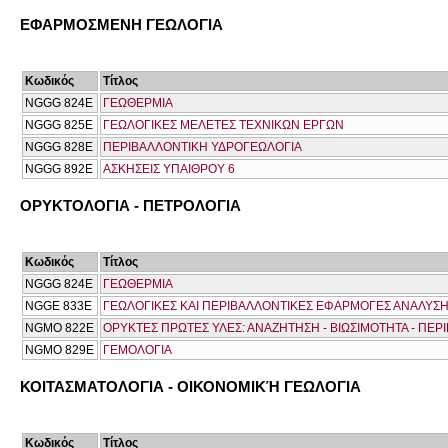
ΕΦΑΡΜΟΣΜΕΝΗ ΓΕΩΛΟΓΙΑ
Κωδικός
Τίτλος
NGGG 824E
ΓΕΩΘΕΡΜΙΑ
NGGG 825Ε
ΓΕΩΛΟΓΙΚΕΣ ΜΕΛΕΤΕΣ ΤΕΧΝΙΚΩΝ ΕΡΓΩΝ
NGGG 828Ε
ΠΕΡΙΒΑΛΛΟΝΤΙΚΗ ΥΔΡΟΓΕΩΛΟΓΙΑ
NGGG 892Ε
ΑΣΚΗΣΕΙΣ ΥΠΑΙΘΡΟΥ 6
ΟΡΥΚΤΟΛΟΓΙΑ - ΠΕΤΡΟΛΟΓΙΑ
Κωδικός
Τίτλος
NGGG 824E
ΓΕΩΘΕΡΜΙΑ
NGGΕ 833Ε
ΓΕΩΛΟΓΙΚΕΣ ΚΑΙ ΠΕΡΙΒΑΛΛΟΝΤΙΚΕΣ ΕΦΑΡΜΟΓΕΣ ΑΝΑΛΥ
NGMO 822Ε
ΟΡΥΚΤΕΣ ΠΡΩΤΕΣ ΥΛΕΣ: ΑΝΑΖΗΤΗΣΗ - ΒΙΩΣΙΜΟΤΗΤΑ - ΠΕΡ
NGMO 829Ε
ΓΕΜΟΛΟΓΙΑ
ΚΟΙΤΑΣΜΑΤΟΛΟΓΙΑ - ΟΙΚΟΝΟΜΙΚΉ ΓΕΩΛΟΓΙΑ
Κωδικός
Τίτλος