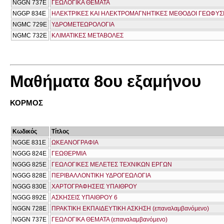
NGGN 737Ε
ΓΕΩΛΟΓΙΚΑ ΘΕΜΑΤΑ
NGGP 834E
ΗΛΕΚΤΡΙΚΕΣ ΚΑΙ ΗΛΕΚΤΡΟΜΑΓΝΗΤΙΚΕΣ ΜΕΘΟΔΟΙ ΓΕΩΦΥΣ
NGMC 729E
ΥΔΡΟΜΕΤΕΩΡΟΛΟΓΙΑ
NGMC 732E
ΚΛΙΜΑΤΙΚΕΣ ΜΕΤΑΒΟΛΕΣ
Μαθήματα 8ου εξαμήνου
ΚΟΡΜΟΣ
Κωδικός
Τίτλος
NGGE 831E
ΩΚΕΑΝΟΓΡΑΦΙΑ
NGGG 824E
ΓΕΩΘΕΡΜΙΑ
NGGG 825Ε
ΓΕΩΛΟΓΙΚΕΣ ΜΕΛΕΤΕΣ ΤΕΧΝΙΚΩΝ ΕΡΓΩΝ
NGGG 828Ε
ΠΕΡΙΒΑΛΛΟΝΤΙΚΗ ΥΔΡΟΓΕΩΛΟΓΙΑ
NGGG 830E
ΧΑΡΤΟΓΡΑΦΗΣΕΙΣ ΥΠΑΙΘΡΟΥ
NGGG 892Ε
ΑΣΚΗΣΕΙΣ ΥΠΑΙΘΡΟΥ 6
NGGN 728E
ΠΡΑΚΤΙΚΗ ΕΚΠΑΙΔΕΥΤΙΚΗ ΑΣΚΗΣΗ (επαναλαμβανόμενο)
NGGN 737Ε
ΓΕΩΛΟΓΙΚΑ ΘΕΜΑΤΑ (επαναλαμβανόμενο)