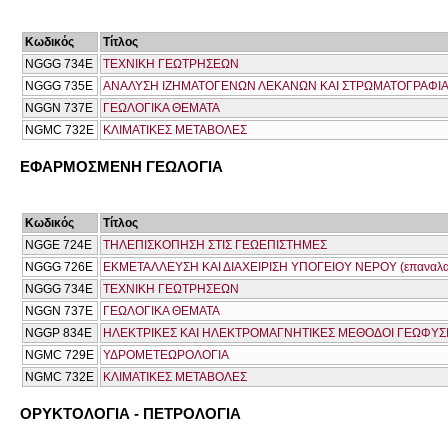
Κωδικός
Τίτλος
NGGG 734Ε
ΤΕΧΝΙΚΗ ΓΕΩΤΡΗΣΕΩΝ
NGGG 735Ε
ΑΝΑΛΥΣΗ ΙΖΗΜΑΤΟΓΕΝΩΝ ΛΕΚΑΝΩΝ ΚΑΙ ΣΤΡΩΜΑΤΟΓΡΑΦΙ
NGGN 737Ε
ΓΕΩΛΟΓΙΚΑ ΘΕΜΑΤΑ
NGMC 732E
ΚΛΙΜΑΤΙΚΕΣ ΜΕΤΑΒΟΛΕΣ
ΕΦΑΡΜΟΣΜΕΝΗ ΓΕΩΛΟΓΙΑ
Κωδικός
Τίτλος
NGGE 724E
ΤΗΛΕΠΙΣΚΟΠΗΣΗ ΣΤΙΣ ΓΕΩΕΠΙΣΤΗΜΕΣ
NGGG 726E
ΕΚΜΕΤΑΛΛΕΥΣΗ ΚΑΙ ΔΙΑΧΕΙΡΙΣΗ ΥΠΟΓΕΙΟΥ ΝΕΡΟΥ (επαναλα
NGGG 734Ε
ΤΕΧΝΙΚΗ ΓΕΩΤΡΗΣΕΩΝ
NGGN 737Ε
ΓΕΩΛΟΓΙΚΑ ΘΕΜΑΤΑ
NGGP 834E
ΗΛΕΚΤΡΙΚΕΣ ΚΑΙ ΗΛΕΚΤΡΟΜΑΓΝΗΤΙΚΕΣ ΜΕΘΟΔΟΙ ΓΕΩΦΥΣ
NGMC 729E
ΥΔΡΟΜΕΤΕΩΡΟΛΟΓΙΑ
NGMC 732E
ΚΛΙΜΑΤΙΚΕΣ ΜΕΤΑΒΟΛΕΣ
ΟΡΥΚΤΟΛΟΓΙΑ - ΠΕΤΡΟΛΟΓΙΑ