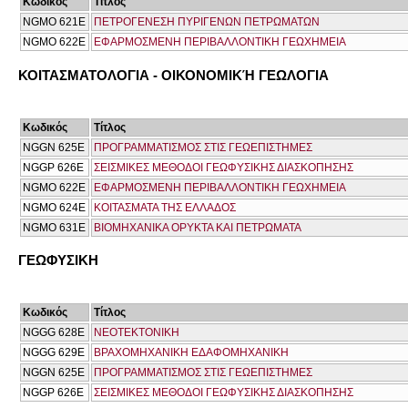
Κωδικός
Τίτλος
NGMO 621E
ΠΕΤΡΟΓΕΝΕΣΗ ΠΥΡΙΓΕΝΩΝ ΠΕΤΡΩΜΑΤΩΝ
NGMO 622E
ΕΦΑΡΜΟΣΜΕΝΗ ΠΕΡΙΒΑΛΛΟΝΤΙΚΗ ΓΕΩΧΗΜΕΙΑ
ΚΟΙΤΑΣΜΑΤΟΛΟΓΙΑ - ΟΙΚΟΝΟΜΙΚΉ ΓΕΩΛΟΓΙΑ
Κωδικός
Τίτλος
NGGN 625E
ΠΡΟΓΡΑΜΜΑΤΙΣΜΟΣ ΣΤΙΣ ΓΕΩΕΠΙΣΤΗΜΕΣ
NGGP 626E
ΣΕΙΣΜΙΚΕΣ ΜΕΘΟΔΟΙ ΓΕΩΦΥΣΙΚΗΣ ΔΙΑΣΚΟΠΗΣΗΣ
NGMO 622E
ΕΦΑΡΜΟΣΜΕΝΗ ΠΕΡΙΒΑΛΛΟΝΤΙΚΗ ΓΕΩΧΗΜΕΙΑ
NGMO 624E
ΚΟΙΤΑΣΜΑΤΑ ΤΗΣ ΕΛΛΑΔΟΣ
NGMO 631E
ΒΙΟΜΗΧΑΝΙΚΑ ΟΡΥΚΤΑ ΚΑΙ ΠΕΤΡΩΜΑΤΑ
ΓΕΩΦΥΣΙΚΗ
Κωδικός
Τίτλος
NGGG 628E
ΝΕΟΤΕΚΤΟΝΙΚΗ
NGGG 629E
ΒΡΑΧΟΜΗΧΑΝΙΚΗ ΕΔΑΦΟΜΗΧΑΝΙΚΗ
NGGN 625E
ΠΡΟΓΡΑΜΜΑΤΙΣΜΟΣ ΣΤΙΣ ΓΕΩΕΠΙΣΤΗΜΕΣ
NGGP 626E
ΣΕΙΣΜΙΚΕΣ ΜΕΘΟΔΟΙ ΓΕΩΦΥΣΙΚΗΣ ΔΙΑΣΚΟΠΗΣΗΣ