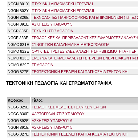
NGGN 801Y
ΠΤΥΧΙΑΚΗ ΔΙΠΛΩΜΑΤΙΚΗ ΕΡΓΑΣΙΑ Ι
NGGN 802Y
ΠΤΥΧΙΑΚΗ ΔΙΠΛΩΜΑΤΙΚΗ ΕΡΓΑΣΙΑ ΙΙ
NGGN 826Ε
ΤΕΧΝΟΛΟΓΙΕΣ ΠΛΗΡΟΦΟΡΙΚΗΣ ΚΑΙ ΕΠΙΚΟΙΝΩΝΙΩΝ (Τ.Π.Ε.) 
NGGN 891Ε
ΑΣΚΗΣΕΙΣ ΥΠΑΙΘΡΟΥ 5
NGGP 835E
ΤΕΧΝΙΚΗ ΣΕΙΣΜΟΛΟΓΙΑ
NGGΕ 833Ε
ΓΕΩΛΟΓΙΚΕΣ ΚΑΙ ΠΕΡΙΒΑΛΛΟΝΤΙΚΕΣ ΕΦΑΡΜΟΓΕΣ ΑΝΑΛΥ
NGMC 821E
ΣΥΝΟΠΤΙΚΗ ΚΑΙ ΔΥΝΑΜΙΚΗ ΜΕΤΕΩΡΟΛΟΓΙΑ
NGMO 822Ε
ΟΡΥΚΤΕΣ ΠΡΩΤΕΣ ΥΛΕΣ: ΑΝΑΖΗΤΗΣΗ - ΒΙΩΣΙΜΟΤΗΤΑ - ΠΕΡ
NGMO 823Ε
ΕΡΕΥΝΑ ΚΑΙ ΕΚΜΕΤΑΛΛΕΥΣΗ ΣΤΕΡΕΩΝ ΕΝΕΡΓΕΙΑΚΩΝ ΠΡ
NGMO 829Ε
ΓΕΜΟΛΟΓΙΑ
ΝGGG 827E
ΓΕΩΤΕΚΤΟΝΙΚΗ ΕΞΕΛΙΞΗ ΚΑΙ ΠΑΓΚΟΣΜΙΑ ΤΕΚΤΟΝΙΚΗ
ΤΕΚΤΟΝΙΚΗ ΓΕΩΛΟΓΙΑ ΚΑΙ ΣΤΡΩΜΑΤΟΓΡΑΦΙΑ
Κωδικός
Τίτλος
NGGG 825Ε
ΓΕΩΛΟΓΙΚΕΣ ΜΕΛΕΤΕΣ ΤΕΧΝΙΚΩΝ ΕΡΓΩΝ
NGGG 830E
ΧΑΡΤΟΓΡΑΦΗΣΕΙΣ ΥΠΑΙΘΡΟΥ
NGGG 892Ε
ΑΣΚΗΣΕΙΣ ΥΠΑΙΘΡΟΥ 6
NGGN 891Ε
ΑΣΚΗΣΕΙΣ ΥΠΑΙΘΡΟΥ 5
ΝGGG 827E
ΓΕΩΤΕΚΤΟΝΙΚΗ ΕΞΕΛΙΞΗ ΚΑΙ ΠΑΓΚΟΣΜΙΑ ΤΕΚΤΟΝΙΚΗ