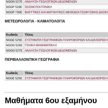
NGGN 527E
ΑΝΑΛΥΣΗ ΓΕΩΛΟΓΙΚΩΝ ΔΕΔΟΜΕΝΩΝ
NGGP 528E
ΣΕΙΣΜΟΤΕΚΤΟΝΙΚΗ
NGGP 730E
ΒΑΡΥΤΙΚΕΣ ΚΑΙ ΜΑΓΝΗΤΙΚΕΣ ΜΕΘΟΔΟΙ ΓΕΩΦΥΣΙΚΗΣ ΔΙΑΣ
ΜΕΤΕΩΡΟΛΟΓΙΑ - ΚΛΙΜΑΤΟΛΟΓΙΑ
Κωδικός
Τίτλος
NGGE 525E
ΣΥΣΤΗΜΑΤΑ ΓΕΩΓΡΑΦΙΚΩΝ ΠΛΗΡΟΦΟΡΙΩΝ ΚΑΙ ΔΙΑΧΕΙΡΙΣ
NGGN 526E
ΓΕΝΙΚΑ ΜΑΘΗΜΑΤΙΚΑ ΙΙ
NGGN 527E
ΑΝΑΛΥΣΗ ΓΕΩΛΟΓΙΚΩΝ ΔΕΔΟΜΕΝΩΝ
ΠΕΡΙΒΑΛΛΟΝΤΙΚΗ ΓΕΩΓΡΑΦΙΑ
Κωδικός
Τίτλος
NGGE 525E
ΣΥΣΤΗΜΑΤΑ ΓΕΩΓΡΑΦΙΚΩΝ ΠΛΗΡΟΦΟΡΙΩΝ ΚΑΙ ΔΙΑΧΕΙΡΙΣ
Μαθήματα 6ου εξαμήνου