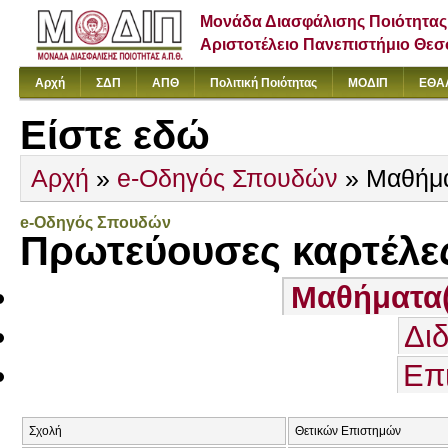
Μονάδα Διασφάλισης Ποιότητας
Αριστοτέλειο Πανεπιστήμιο Θε
Αρχή
ΣΔΠ
ΑΠΘ
Πολιτική Ποιότητας
ΜΟΔΙΠ
ΕΘΑ
Είστε εδώ
Αρχή
»
e-Οδηγός Σπουδών
» Μαθήμ
e-Οδηγός Σπουδών
Πρωτεύουσες καρτέλε
Μαθήματα
Δι
Επ
Σχολή
Θετικών Επιστημών