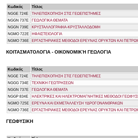
Κωδικός
Τίτλος
NGGE 724E
ΤΗΛΕΠΙΣΚΟΠΗΣΗ ΣΤΙΣ ΓΕΩΕΠΙΣΤΗΜΕΣ
NGGN 737Ε
ΓΕΩΛΟΓΙΚΑ ΘΕΜΑΤΑ
NGGN 739E
ΚΡΥΣΤΑΛΛΟΓΡΑΦΙΑ-ΚΡΥΣΤΑΛΛΟΔΟΜΗ
NGMO 722Ε
ΗΦΑΙΣΤΕΙΟΛΟΓΙΑ
NGMO 736Ε
ΕΡΓΑΣΤΗΡΙΑΚΕΣ ΜΕΘΟΔΟΙ ΕΡΕΥΝΑΣ ΟΡΥΚΤΩΝ ΚΑΙ ΠΕΤΡ
ΚΟΙΤΑΣΜΑΤΟΛΟΓΙΑ - ΟΙΚΟΝΟΜΙΚΉ ΓΕΩΛΟΓΙΑ
Κωδικός
Τίτλος
NGGE 724E
ΤΗΛΕΠΙΣΚΟΠΗΣΗ ΣΤΙΣ ΓΕΩΕΠΙΣΤΗΜΕΣ
NGGG 734Ε
ΤΕΧΝΙΚΗ ΓΕΩΤΡΗΣΕΩΝ
NGGN 737Ε
ΓΕΩΛΟΓΙΚΑ ΘΕΜΑΤΑ
NGGP 834E
ΗΛΕΚΤΡΙΚΕΣ ΚΑΙ ΗΛΕΚΤΡΟΜΑΓΝΗΤΙΚΕΣ ΜΕΘΟΔΟΙ ΓΕΩΦΥΣ
NGMO 725Ε
ΕΡΕΥΝΑ ΚΑΙ ΕΚΜΕΤΑΛΛΕΥΣΗ ΥΔΡΟΓΟΝΑΝΘΡΑΚΩΝ
NGMO 736Ε
ΕΡΓΑΣΤΗΡΙΑΚΕΣ ΜΕΘΟΔΟΙ ΕΡΕΥΝΑΣ ΟΡΥΚΤΩΝ ΚΑΙ ΠΕΤΡ
ΓΕΩΦΥΣΙΚΗ