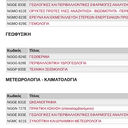
NGGΕ 833Ε
ΓΕΩΛΟΓΙΚΕΣ ΚΑΙ ΠΕΡΙΒΑΛΛΟΝΤΙΚΕΣ ΕΦΑΡΜΟΓΕΣ ΑΝΑΛΥ
NGMO 822Ε
ΟΡΥΚΤΕΣ ΠΡΩΤΕΣ ΥΛΕΣ: ΑΝΑΖΗΤΗΣΗ - ΒΙΩΣΙΜΟΤΗΤΑ - ΠΕΡ
NGMO 823Ε
ΕΡΕΥΝΑ ΚΑΙ ΕΚΜΕΤΑΛΛΕΥΣΗ ΣΤΕΡΕΩΝ ΕΝΕΡΓΕΙΑΚΩΝ ΠΡ
NGMO 829Ε
ΓΕΜΟΛΟΓΙΑ
ΓΕΩΦΥΣΙΚΗ
Κωδικός
Τίτλος
NGGG 824E
ΓΕΩΘΕΡΜΙΑ
NGGG 828Ε
ΠΕΡΙΒΑΛΛΟΝΤΙΚΗ ΥΔΡΟΓΕΩΛΟΓΙΑ
NGGP 835E
ΤΕΧΝΙΚΗ ΣΕΙΣΜΟΛΟΓΙΑ
ΜΕΤΕΩΡΟΛΟΓΙΑ - ΚΛΙΜΑΤΟΛΟΓΙΑ
Κωδικός
Τίτλος
NGGE 831E
ΩΚΕΑΝΟΓΡΑΦΙΑ
NGGN 727E
ΠΡΑΚΤΙΚΗ ΑΣΚΗΣΗ (επαναλαμβανόμενο)
NGGΕ 833Ε
ΓΕΩΛΟΓΙΚΕΣ ΚΑΙ ΠΕΡΙΒΑΛΛΟΝΤΙΚΕΣ ΕΦΑΡΜΟΓΕΣ ΑΝΑΛΥ
NGMC 821E
ΣΥΝΟΠΤΙΚΗ ΚΑΙ ΔΥΝΑΜΙΚΗ ΜΕΤΕΩΡΟΛΟΓΙΑ