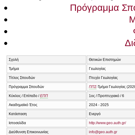
Πρόγραμμα Σπ
Μ
Δι
Σχολή
Θετικών Επιστημών
Τμήμα
Γεωλογίας
Τίτλος Σπουδών
Πτυχίο Γεωλογίας
Πρόγραμμα Σπουδών
ΠΠΣ
-Τμήμα Γεωλογίας (202
Κύκλος / Επίπεδο /
ΕΠΠ
1ος / Προπτυχιακό / 6
Ακαδημαϊκό Έτος
2024 - 2025
Κατάσταση
Ενεργό
Ιστοσελίδα
http://www.geo.auth.gr/
Διεύθυνση Επικοινωνίας
info@geo.auth.gr