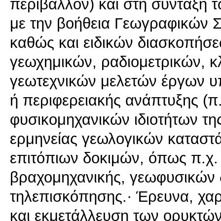
περιβάλλον) και στη σύνταξη 
με την βοήθεια Γεωγραφικών 
καθώς και ειδικών διασκοπήσ
γεωχημικών, ραδιομετρικών, κ
γεωτεχνικών μελετών έργων υ
ή περιφερειακής ανάπτυξης (π
φυσικομηχανικών ιδιοτήτων τη
ερμηνείας γεωλογικών καταστ
επιτόπιων δοκιμών, όπως π.χ.
βραχομηχανικής, γεωφυσικών
τηλεπισκόπησης.· Έρευνα, χαρ
και εκμετάλλευση των ορυκτών