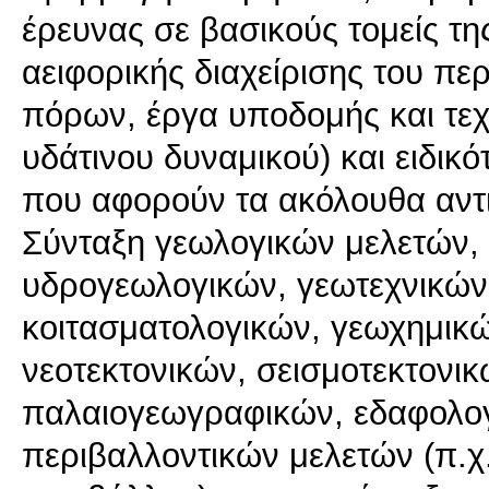
έρευνας σε βασικούς τομείς τη
αειφορικής διαχείρισης του π
πόρων, έργα υποδομής και τεχν
υδάτινου δυναμικού) και ειδικ
που αφορούν τα ακόλουθα αντι
Σύνταξη γεωλογικών μελετών,
υδρογεωλογικών, γεωτεχνικών
κοιτασματολογικών, γεωχημικ
νεοτεκτονικών, σεισμοτεκτονι
παλαιογεωγραφικών, εδαφολογ
περιβαλλοντικών μελετών (π.χ.