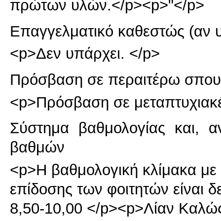
πρώτων υλών.</p><p>"</p>
Επαγγελματικό καθεστώς (αν 
<p>Δεν υπάρχει. </p>
Πρόσβαση σε περαιτέρω σπου
<p>Πρόσβαση σε μεταπτυχιακέ
Σύστημα βαθμολογίας και, α
βαθμών
<p>Η βαθμολογική κλίμακα με τ
επίδοσης των φοιτητών είναι δ
8,50-10,00 </p><p>Λίαν Καλώς