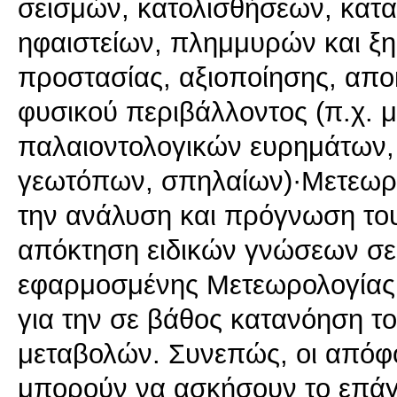
σεισμών, κατολισθήσεων, κατ
ηφαιστείων, πλημμυρών και ξηρ
προστασίας, αξιοποίησης, απο
φυσικού περιβάλλοντος (π.χ. μ
παλαιοντολογικών ευρημάτων,
γεωτόπων, σπηλαίων)·Μετεωρολ
την ανάλυση και πρόγνωση του
απόκτηση ειδικών γνώσεων σε 
εφαρμοσμένης Μετεωρολογίας, 
για την σε βάθος κατανόηση το
μεταβολών. Συνεπώς, οι απόφο
μπορούν να ασκήσουν το επάγ