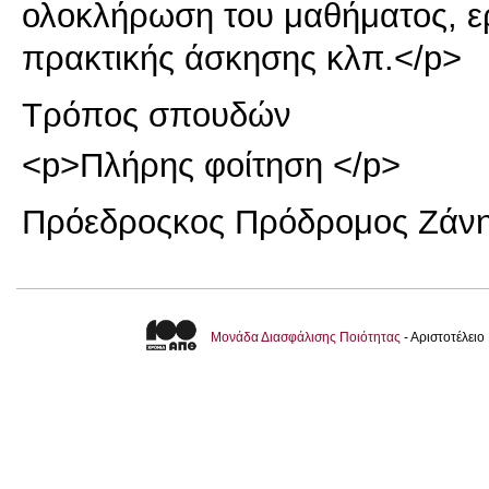
ολοκλήρωση του μαθήματος, ερ
πρακτικής άσκησης κλπ.</p>
Τρόπος σπουδών
<p>Πλήρης φοίτηση </p>
Πρόεδρος
κος Πρόδρομος Ζάν
Μονάδα Διασφάλισης Ποιότητας
- Αριστοτέλει