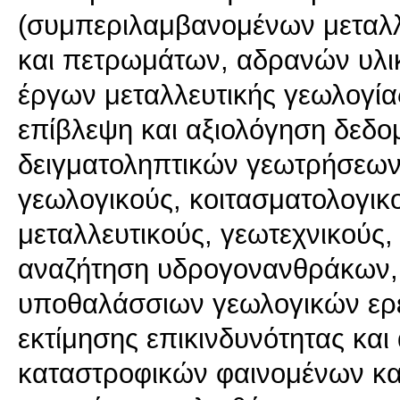
(συμπεριλαμβανομένων μεταλλ
και πετρωμάτων, αδρανών υλικ
έργων μεταλλευτικής γεωλογία
επίβλεψη και αξιολόγηση δεδο
δειγματοληπτικών γεωτρήσεων 
γεωλογικούς, κοιτασματολογικ
μεταλλευτικούς, γεωτεχνικούς
αναζήτηση υδρογονανθράκων,
υποθαλάσσιων γεωλογικών ερε
εκτίμησης επικινδυνότητας κα
καταστροφικών φαινομένων και