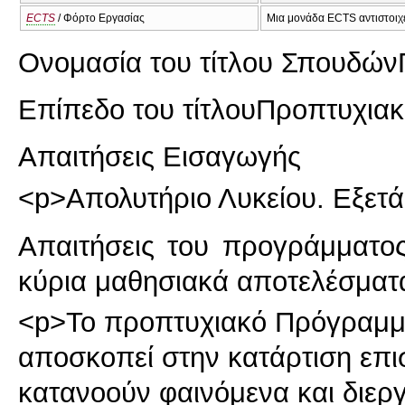
ECTS
/ Φόρτο Εργασίας
Μια μονάδα ECTS αντιστοιχε
Ονομασία του τίτλου Σπουδών
Επίπεδο του τίτλου
Προπτυχιακ
Απαιτήσεις Εισαγωγής
<p>Απολυτήριο Λυκείου. Εξετά
Απαιτήσεις του προγράμματο
κύρια μαθησιακά αποτελέσματ
<p>Το προπτυχιακό Πρόγραμμ
αποσκοπεί στην κατάρτιση επι
κατανοούν φαινόμενα και διεργ