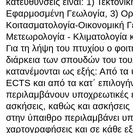
κατευθύνσεις είναι: 1) Τεκτονι
Εφαρμοσμένη Γεωλογία, 3) Ορυ
Koιτασματoλoγία-Οικονομική Γ
Μετεωρολογία - Κλιματολογία κ
Για τη λήψη του πτυχίου o φοι
διάρκεια των σπουδών του το
κατανέμονται ως εξής: Από τα
ECTS και από τα κατ΄ επιλογ
περιλαμβάνουν υποχρεωτικές ε
ασκήσεις, καθώς και ασκήσεις
στην ύπαιθρο περιλαμβάνει υπ
χαρτογραφήσεις και σε κάθε ε