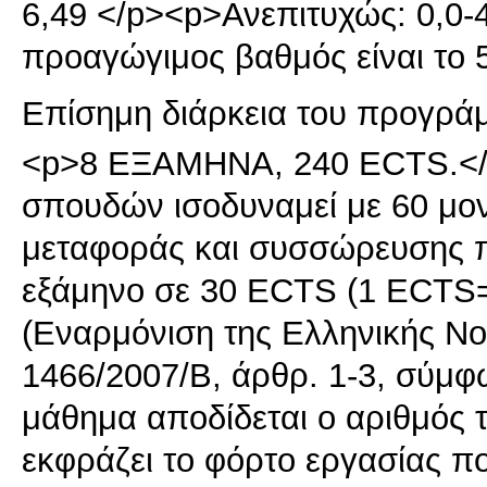
6,49 </p><p>Ανεπιτυχώς: 0,0-
προαγώγιμος βαθμός είναι το 5
Επίσημη διάρκεια του προγρά
<p>8 ΕΞΑΜΗΝΑ, 240 ECTS.</
σπουδών ισοδυναμεί με 60 μ
μεταφοράς και συσσώρευσης π
εξάμηνο σε 30 ECTS (1 ECTS=
(Εναρμόνιση της Ελληνικής Ν
1466/2007/Β, άρθρ. 1-3, σύμφ
μάθημα αποδίδεται ο αριθμός 
εκφράζει το φόρτο εργασίας που