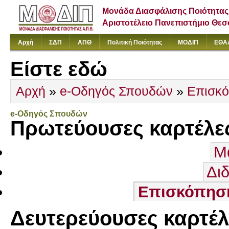
Μονάδα Διασφάλισης Ποιότητας
Αριστοτέλειο Πανεπιστήμιο Θε
Αρχή
ΣΔΠ
ΑΠΘ
Πολιτική Ποιότητας
ΜΟΔΙΠ
ΕΘΑ
Είστε εδώ
Αρχή
»
e-Οδηγός Σπουδών
»
Επισκ
e-Οδηγός Σπουδών
Πρωτεύουσες καρτέλε
Μ
Δι
Επισκόπησ
Δευτερεύουσες καρτέλ