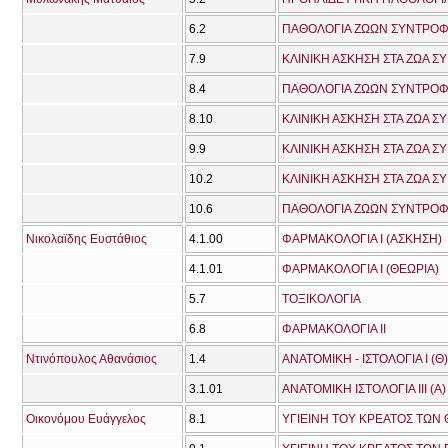
6.2
ΠΑΘΟΛΟΓΙΑ ΖΩΩΝ ΣΥΝΤΡΟΦΙ
7.9
ΚΛΙΝΙΚΗ ΑΣΚΗΣΗ ΣΤΑ ΖΩΑ Σ
8.4
ΠΑΘΟΛΟΓΙΑ ΖΩΩΝ ΣΥΝΤΡΟΦΙΑ
8.10
ΚΛΙΝΙΚΗ ΑΣΚΗΣΗ ΣΤΑ ΖΩΑ Σ
9.9
ΚΛΙΝΙΚΗ ΑΣΚΗΣΗ ΣΤΑ ΖΩΑ Σ
10.2
ΚΛΙΝΙΚΗ ΑΣΚΗΣΗ ΣΤΑ ΖΩΑ Σ
10.6
ΠΑΘΟΛΟΓΙΑ ΖΩΩΝ ΣΥΝΤΡΟΦΙ
Νικολαϊδης Ευστάθιος
4.1.00
ΦΑΡΜΑΚΟΛΟΓΙΑ Ι (ΑΣΚΗΣΗ)
4.1.01
ΦΑΡΜΑΚΟΛΟΓΙΑ Ι (ΘΕΩΡΙΑ)
5.7
ΤΟΞΙΚΟΛΟΓΙΑ
6.8
ΦΑΡΜΑΚΟΛΟΓΙΑ ΙΙ
Ντινόπουλος Αθανάσιος
1.4
ΑΝΑΤΟΜΙΚΗ - ΙΣΤΟΛΟΓΙΑ Ι (Θ)
3.1.01
ΑΝΑΤΟΜΙΚΗ ΙΣΤΟΛΟΓΙΑ ΙΙΙ (A)
Οικονόμου Ευάγγελος
8.1
ΥΓΙΕΙΝΗ ΤΟΥ ΚΡΕΑΤΟΣ ΤΩΝ