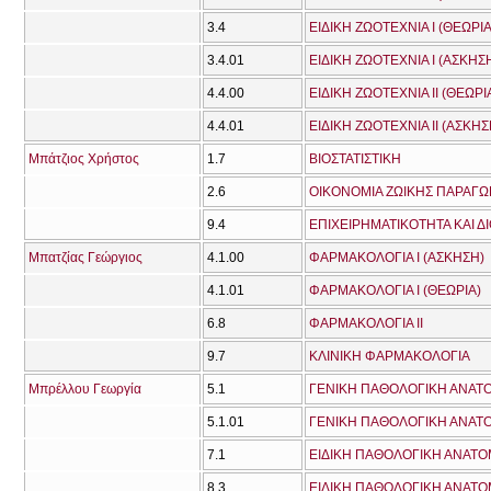
3.4
ΕΙΔΙΚΗ ΖΩΟΤΕΧΝΙΑ Ι (ΘΕΩΡΙΑ
3.4.01
ΕΙΔΙΚΗ ΖΩΟΤΕΧΝΙΑ Ι (ΑΣΚΗΣ
4.4.00
ΕΙΔΙΚΗ ΖΩΟΤΕΧΝΙΑ ΙΙ (ΘΕΩΡΙ
4.4.01
ΕΙΔΙΚΗ ΖΩΟΤΕΧΝΙΑ ΙΙ (ΑΣΚΗΣ
Μπάτζιος Χρήστος
1.7
ΒΙΟΣΤΑΤΙΣΤΙΚΗ
2.6
ΟΙΚΟΝΟΜΙΑ ΖΩΙΚΗΣ ΠΑΡΑΓΩ
9.4
ΕΠΙΧΕΙΡΗΜΑΤΙΚΟΤΗΤΑ ΚΑΙ 
Μπατζίας Γεώργιος
4.1.00
ΦΑΡΜΑΚΟΛΟΓΙΑ Ι (ΑΣΚΗΣΗ)
4.1.01
ΦΑΡΜΑΚΟΛΟΓΙΑ Ι (ΘΕΩΡΙΑ)
6.8
ΦΑΡΜΑΚΟΛΟΓΙΑ ΙΙ
9.7
ΚΛΙΝΙΚΗ ΦΑΡΜΑΚΟΛΟΓΙΑ
Μπρέλλου Γεωργία
5.1
ΓΕΝΙΚΗ ΠΑΘΟΛΟΓΙΚΗ ΑΝΑΤΟ
5.1.01
ΓΕΝΙΚΗ ΠΑΘΟΛΟΓΙΚΗ ΑΝΑΤΟ
7.1
ΕΙΔΙΚΗ ΠΑΘΟΛΟΓΙΚΗ ΑΝΑΤΟΜ
8.3
ΕΙΔΙΚΗ ΠΑΘΟΛΟΓΙΚΗ ΑΝΑΤΟΜΙ