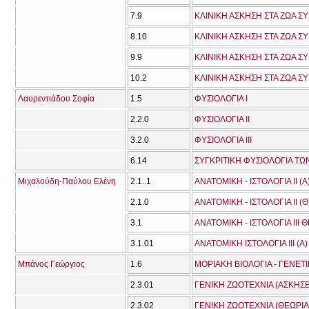
7.9
ΚΛΙΝΙΚΗ ΑΣΚΗΣΗ ΣΤΑ ΖΩΑ Σ
8.10
ΚΛΙΝΙΚΗ ΑΣΚΗΣΗ ΣΤΑ ΖΩΑ Σ
9.9
ΚΛΙΝΙΚΗ ΑΣΚΗΣΗ ΣΤΑ ΖΩΑ Σ
10.2
ΚΛΙΝΙΚΗ ΑΣΚΗΣΗ ΣΤΑ ΖΩΑ Σ
Λαυρεντιάδου Σοφία
1.5
ΦΥΣΙΟΛΟΓΙΑ Ι
2.2.0
ΦΥΣΙΟΛΟΓΙΑ ΙΙ
3.2.0
ΦΥΣΙΟΛΟΓΙΑ ΙΙΙ
6.14
ΣΥΓΚΡΙΤΙΚΗ ΦΥΣΙΟΛΟΓΙΑ Τ
Μιχαλούδη-Παύλου Ελένη
2.1..1
ΑΝΑΤΟΜΙΚΗ - ΙΣΤΟΛΟΓΙΑ ΙΙ (Α
2.1.0
ΑΝΑΤΟΜΙΚΗ - ΙΣΤΟΛΟΓΙΑ ΙΙ (Θ
3.1
ΑΝΑΤΟΜΙΚΗ - ΙΣΤΟΛΟΓΙΑ ΙΙΙ 
3.1.01
ΑΝΑΤΟΜΙΚΗ ΙΣΤΟΛΟΓΙΑ ΙΙΙ (A)
Μπάνος Γεώργιος
1.6
ΜΟΡΙΑΚΗ ΒΙΟΛΟΓΙΑ - ΓΕΝΕΤ
2.3.01
ΓΕΝΙΚΗ ΖΩΟΤΕΧΝΙΑ (ΑΣΚΗΣΕ
2.3.02
ΓΕΝΙΚΗ ΖΩΟΤΕΧΝΙΑ (ΘΕΩΡΙΑ