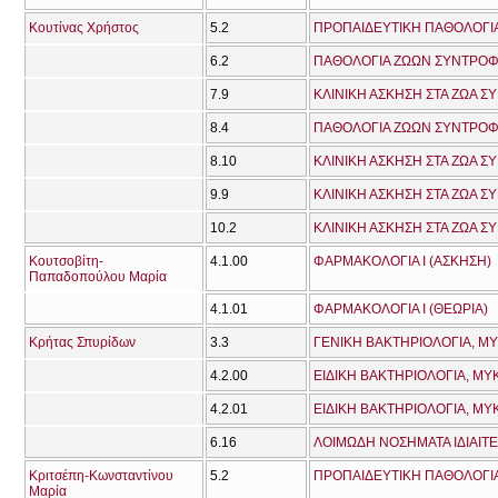
Κουτίνας Χρήστος
5.2
ΠΡΟΠΑΙΔΕΥΤΙΚΗ ΠΑΘΟΛΟΓΙΑ
6.2
ΠΑΘΟΛΟΓΙΑ ΖΩΩΝ ΣΥΝΤΡΟΦΙ
7.9
ΚΛΙΝΙΚΗ ΑΣΚΗΣΗ ΣΤΑ ΖΩΑ Σ
8.4
ΠΑΘΟΛΟΓΙΑ ΖΩΩΝ ΣΥΝΤΡΟΦΙΑ
8.10
ΚΛΙΝΙΚΗ ΑΣΚΗΣΗ ΣΤΑ ΖΩΑ Σ
9.9
ΚΛΙΝΙΚΗ ΑΣΚΗΣΗ ΣΤΑ ΖΩΑ Σ
10.2
ΚΛΙΝΙΚΗ ΑΣΚΗΣΗ ΣΤΑ ΖΩΑ Σ
Κουτσοβίτη-
4.1.00
ΦΑΡΜΑΚΟΛΟΓΙΑ Ι (ΑΣΚΗΣΗ)
Παπαδοπούλου Μαρία
4.1.01
ΦΑΡΜΑΚΟΛΟΓΙΑ Ι (ΘΕΩΡΙΑ)
Κρήτας Σπυρίδων
3.3
ΓΕΝΙΚΗ ΒΑΚΤΗΡΙΟΛΟΓΙΑ, ΜΥ
4.2.00
4.2.01
6.16
ΛΟΙΜΩΔΗ ΝΟΣΗΜΑΤΑ ΙΔΙΑΙΤΕ
Κριτσέπη-Κωνσταντίνου
5.2
ΠΡΟΠΑΙΔΕΥΤΙΚΗ ΠΑΘΟΛΟΓΙΑ
Μαρία