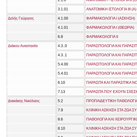
2.1.0
ΑΝΑΤΟΜΙΚΗ - ΙΣΤΟΛΟΓΙΑ ΙΙ (Θ
3.1.01
ΑΝΑΤΟΜΙΚΗ ΙΣΤΟΛΟΓΙΑ ΙΙΙ (A)
Δελής Γεώργιος
4.1.00
ΦΑΡΜΑΚΟΛΟΓΙΑ Ι (ΑΣΚΗΣΗ)
4.1.01
ΦΑΡΜΑΚΟΛΟΓΙΑ Ι (ΘΕΩΡΙΑ)
6.8
ΦΑΡΜΑΚΟΛΟΓΙΑ ΙΙ
Διάκου Αναστασία
4.3..0
ΠΑΡΑΣΙΤΟΛΟΓΙΑ ΚΑΙ ΠΑΡΑΣΙΤ
4.3..1
ΠΑΡΑΣΙΤΟΛΟΓΙΑ ΚΑΙ ΠΑΡΑΣΙΤ
5.4.00
ΠΑΡΑΣΙΤΟΛΟΓΙΑ ΚΑΙ ΠΑΡΑΣΙΤ
5.4.01
ΠΑΡΑΣΙΤΟΛΟΓΙΑ ΚΑΙ ΠΑΡΑΣΙΤ
6.10
ΠΑΡΑΣΙΤΑ ΚΑΙ ΠΑΡΑΣΙΤΙΚΑ Ν
7.13
ΠΑΡΑΣΙΤΑ ΠΟΥ ΕΧΟΥΝ ΣΧΕΣΗ
Διακάκης Νικόλαος
5.2
ΠΡΟΠΑΙΔΕΥΤΙΚΗ ΠΑΘΟΛΟΓΙΑ
7.9
ΚΛΙΝΙΚΗ ΑΣΚΗΣΗ ΣΤΑ ΖΩΑ Σ
8.6
ΠΑΘΟΛΟΓΙΑ ΚΑΙ ΧΕΙΡΟΥΡΓΙ
8.10
ΚΛΙΝΙΚΗ ΑΣΚΗΣΗ ΣΤΑ ΖΩΑ Σ