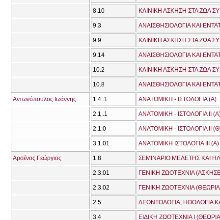
8.10
ΚΛΙΝΙΚΗ ΑΣΚΗΣΗ ΣΤΑ ΖΩΑ Σ
9.3
ΑΝΑΙΣΘΗΣΙΟΛΟΓΙΑ ΚΑΙ ΕΝΤΑ
9.9
ΚΛΙΝΙΚΗ ΑΣΚΗΣΗ ΣΤΑ ΖΩΑ Σ
9.14
ΑΝΑΙΣΘΗΣΙΟΛΟΓΙΑ ΚΑΙ ΕΝΤΑΤ
10.2
ΚΛΙΝΙΚΗ ΑΣΚΗΣΗ ΣΤΑ ΖΩΑ Σ
10.8
ΑΝΑΙΣΘΗΣΙΟΛΟΓΙΑ ΚΑΙ ΕΝΤΑΤ
Αντωνόπουλος Ιωάννης
1.4..1
ΑΝΑΤΟΜΙΚΗ - ΙΣΤΟΛΟΓΙΑ (Α)
2.1..1
ΑΝΑΤΟΜΙΚΗ - ΙΣΤΟΛΟΓΙΑ ΙΙ (Α
2.1.0
ΑΝΑΤΟΜΙΚΗ - ΙΣΤΟΛΟΓΙΑ ΙΙ (Θ
3.1.01
ΑΝΑΤΟΜΙΚΗ ΙΣΤΟΛΟΓΙΑ ΙΙΙ (A)
Αρσένος Γεώργιος
1.8
ΣΕΜΙΝΑΡΙΟ ΜΕΛΕΤΗΣ ΚΑΙ 
2.3.01
ΓΕΝΙΚΗ ΖΩΟΤΕΧΝΙΑ (ΑΣΚΗΣΕ
2.3.02
ΓΕΝΙΚΗ ΖΩΟΤΕΧΝΙΑ (ΘΕΩΡΙΑ
2.5
ΔΕΟΝΤΟΛΟΓΙΑ, ΗΘΟΛΟΓΙΑ ΚΑ
3.4
ΕΙΔΙΚΗ ΖΩΟΤΕΧΝΙΑ Ι (ΘΕΩΡΙΑ