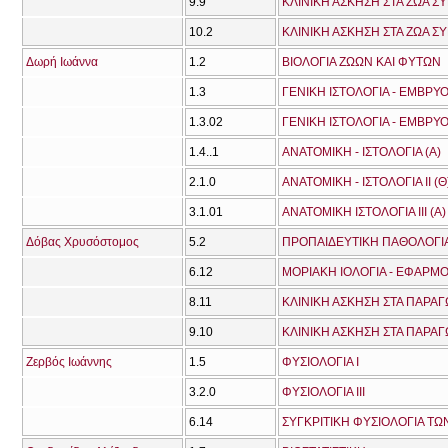
9.9
ΚΛΙΝΙΚΗ ΑΣΚΗΣΗ ΣΤΑ ΖΩΑ Σ
10.2
ΚΛΙΝΙΚΗ ΑΣΚΗΣΗ ΣΤΑ ΖΩΑ Σ
Δωρή Ιωάννα
1.2
ΒΙΟΛΟΓΙΑ ΖΩΩΝ ΚΑΙ ΦΥΤΩΝ
1.3
ΓΕΝΙΚΗ ΙΣΤΟΛΟΓΙΑ - ΕΜΒΡΥΟ
1.3.02
ΓΕΝΙΚΗ ΙΣΤΟΛΟΓΙΑ - ΕΜΒΡΥΟ
1.4..1
ΑΝΑΤΟΜΙΚΗ - ΙΣΤΟΛΟΓΙΑ (Α)
2.1.0
ΑΝΑΤΟΜΙΚΗ - ΙΣΤΟΛΟΓΙΑ ΙΙ (Θ
3.1.01
ΑΝΑΤΟΜΙΚΗ ΙΣΤΟΛΟΓΙΑ ΙΙΙ (A)
Δόβας Χρυσόστομος
5.2
ΠΡΟΠΑΙΔΕΥΤΙΚΗ ΠΑΘΟΛΟΓΙΑ
6.12
8.11
ΚΛΙΝΙΚΗ ΑΣΚΗΣΗ ΣΤΑ ΠΑΡΑΓ
9.10
ΚΛΙΝΙΚΗ ΑΣΚΗΣΗ ΣΤΑ ΠΑΡΑΓ
Ζερβός Ιωάννης
1.5
ΦΥΣΙΟΛΟΓΙΑ Ι
3.2.0
ΦΥΣΙΟΛΟΓΙΑ ΙΙΙ
6.14
ΣΥΓΚΡΙΤΙΚΗ ΦΥΣΙΟΛΟΓΙΑ Τ