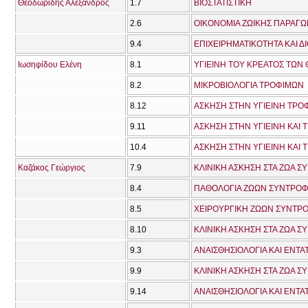
Θεοδωρίδης Αλέξανδρος
1.7
ΒΙΟΣΤΑΤΙΣΤΙΚΗ
2.6
ΟΙΚΟΝΟΜΙΑ ΖΩΙΚΗΣ ΠΑΡΑΓΩ
9.4
ΕΠΙΧΕΙΡΗΜΑΤΙΚΟΤΗΤΑ ΚΑΙ 
Ιωσηφίδου Ελένη
8.1
ΥΓΙΕΙΝΗ ΤΟΥ ΚΡΕΑΤΟΣ ΤΩΝ
8.2
ΜΙΚΡΟΒΙΟΛΟΓΙΑ ΤΡΟΦΙΜΩΝ
8.12
ΑΣΚΗΣΗ ΣΤΗΝ ΥΓΙΕΙΝΗ ΤΡΟ
9.11
ΑΣΚΗΣΗ ΣΤΗΝ ΥΓΙΕΙΝΗ ΚΑΙ
10.4
ΑΣΚΗΣΗ ΣΤΗΝ ΥΓΙΕΙΝΗ ΚΑΙ
Καζάκος Γεώργιος
7.9
ΚΛΙΝΙΚΗ ΑΣΚΗΣΗ ΣΤΑ ΖΩΑ Σ
8.4
ΠΑΘΟΛΟΓΙΑ ΖΩΩΝ ΣΥΝΤΡΟΦΙΑ
8.5
ΧΕΙΡΟΥΡΓΙΚΗ ΖΩΩΝ ΣΥΝΤΡΟΦ
8.10
ΚΛΙΝΙΚΗ ΑΣΚΗΣΗ ΣΤΑ ΖΩΑ Σ
9.3
ΑΝΑΙΣΘΗΣΙΟΛΟΓΙΑ ΚΑΙ ΕΝΤΑ
9.9
ΚΛΙΝΙΚΗ ΑΣΚΗΣΗ ΣΤΑ ΖΩΑ Σ
9.14
ΑΝΑΙΣΘΗΣΙΟΛΟΓΙΑ ΚΑΙ ΕΝΤΑΤ