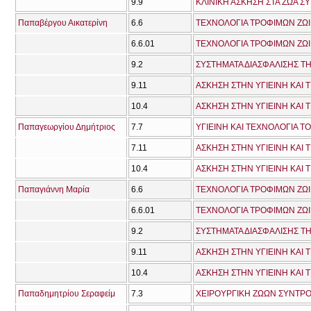
9.9
ΚΛΙΝΙΚΗ ΑΣΚΗΣΗ ΣΤΑ ΖΩΑ Σ
Παπαβέργου Αικατερίνη
6.6
ΤΕΧΝΟΛΟΓΙΑ ΤΡΟΦΙΜΩΝ ΖΩ
6.6.01
ΤΕΧΝΟΛΟΓΙΑ ΤΡΟΦΙΜΩΝ ΖΩ
9.2
ΣΥΣΤΗΜΑΤΑ ΔΙΑΣΦΑΛΙΣΗΣ Τ
9.11
ΑΣΚΗΣΗ ΣΤΗΝ ΥΓΙΕΙΝΗ ΚΑΙ
10.4
ΑΣΚΗΣΗ ΣΤΗΝ ΥΓΙΕΙΝΗ ΚΑΙ
Παπαγεωργίου Δημήτριος
7.7
ΥΓΙΕΙΝΗ ΚΑΙ ΤΕΧΝΟΛΟΓΙΑ Τ
7.11
10.4
ΑΣΚΗΣΗ ΣΤΗΝ ΥΓΙΕΙΝΗ ΚΑΙ
Παπαγιάννη Μαρία
6.6
ΤΕΧΝΟΛΟΓΙΑ ΤΡΟΦΙΜΩΝ ΖΩ
6.6.01
ΤΕΧΝΟΛΟΓΙΑ ΤΡΟΦΙΜΩΝ ΖΩ
9.2
ΣΥΣΤΗΜΑΤΑ ΔΙΑΣΦΑΛΙΣΗΣ Τ
9.11
ΑΣΚΗΣΗ ΣΤΗΝ ΥΓΙΕΙΝΗ ΚΑΙ
10.4
ΑΣΚΗΣΗ ΣΤΗΝ ΥΓΙΕΙΝΗ ΚΑΙ
Παπαδημητρίου Σεραφείμ
7.3
ΧΕΙΡΟΥΡΓΙΚΗ ΖΩΩΝ ΣΥΝΤΡΟΦ