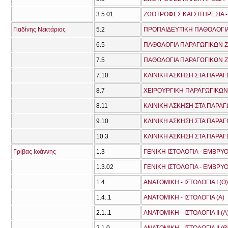
3.5.01
ΖΩΟΤΡΟΦΕΣ ΚΑΙ ΣΙΤΗΡΕΣΙΑ 
Γιαδίνης Νεκτάριος
5.2
ΠΡΟΠΑΙΔΕΥΤΙΚΗ ΠΑΘΟΛΟΓΙΑ
6.5
ΠΑΘΟΛΟΓΙΑ ΠΑΡΑΓΩΓΙΚΩΝ Ζ
7.5
ΠΑΘΟΛΟΓΙΑ ΠΑΡΑΓΩΓΙΚΩΝ Ζ
7.10
ΚΛΙΝΙΚΗ ΑΣΚΗΣΗ ΣΤΑ ΠΑΡΑΓ
8.7
ΧΕΙΡΟΥΡΓΙΚΗ ΠΑΡΑΓΩΓΙΚΩ
8.11
ΚΛΙΝΙΚΗ ΑΣΚΗΣΗ ΣΤΑ ΠΑΡΑΓ
9.10
ΚΛΙΝΙΚΗ ΑΣΚΗΣΗ ΣΤΑ ΠΑΡΑΓ
10.3
ΚΛΙΝΙΚΗ ΑΣΚΗΣΗ ΣΤΑ ΠΑΡΑΓ
Γρίβας Ιωάννης
1.3
ΓΕΝΙΚΗ ΙΣΤΟΛΟΓΙΑ - ΕΜΒΡΥΟ
1.3.02
ΓΕΝΙΚΗ ΙΣΤΟΛΟΓΙΑ - ΕΜΒΡΥΟ
1.4
ΑΝΑΤΟΜΙΚΗ - ΙΣΤΟΛΟΓΙΑ Ι (Θ)
1.4..1
ΑΝΑΤΟΜΙΚΗ - ΙΣΤΟΛΟΓΙΑ (Α)
2.1..1
ΑΝΑΤΟΜΙΚΗ - ΙΣΤΟΛΟΓΙΑ ΙΙ (Α