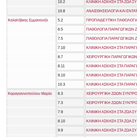
10.2
ΚΛΙΝΙΚΗ ΑΣΚΗΣΗ ΣΤΑ ΖΩΑ Σ
10.8
ΑΝΑΙΣΘΗΣΙΟΛΟΓΙΑ ΚΑΙ ΕΝΤΑΤ
Καλαϊτζάκης Εμμανουήλ
5.2
ΠΡΟΠΑΙΔΕΥΤΙΚΗ ΠΑΘΟΛΟΓΙΑ
6.5
ΠΑΘΟΛΟΓΙΑ ΠΑΡΑΓΩΓΙΚΩΝ Ζ
7.5
ΠΑΘΟΛΟΓΙΑ ΠΑΡΑΓΩΓΙΚΩΝ Ζ
7.10
ΚΛΙΝΙΚΗ ΑΣΚΗΣΗ ΣΤΑ ΠΑΡΑΓ
8.7
ΧΕΙΡΟΥΡΓΙΚΗ ΠΑΡΑΓΩΓΙΚΩ
8.11
ΚΛΙΝΙΚΗ ΑΣΚΗΣΗ ΣΤΑ ΠΑΡΑΓ
9.10
ΚΛΙΝΙΚΗ ΑΣΚΗΣΗ ΣΤΑ ΠΑΡΑΓ
10.3
ΚΛΙΝΙΚΗ ΑΣΚΗΣΗ ΣΤΑ ΠΑΡΑΓ
Καραγιαννοπούλου Μαρία
6.3
ΧΕΙΡΟΥΡΓΙΚΗ ΖΩΩΝ ΣΥΝΤΡΟ
7.3
ΧΕΙΡΟΥΡΓΙΚΗ ΖΩΩΝ ΣΥΝΤΡΟΦ
7.9
ΚΛΙΝΙΚΗ ΑΣΚΗΣΗ ΣΤΑ ΖΩΑ Σ
8.10
ΚΛΙΝΙΚΗ ΑΣΚΗΣΗ ΣΤΑ ΖΩΑ Σ
9.9
ΚΛΙΝΙΚΗ ΑΣΚΗΣΗ ΣΤΑ ΖΩΑ Σ