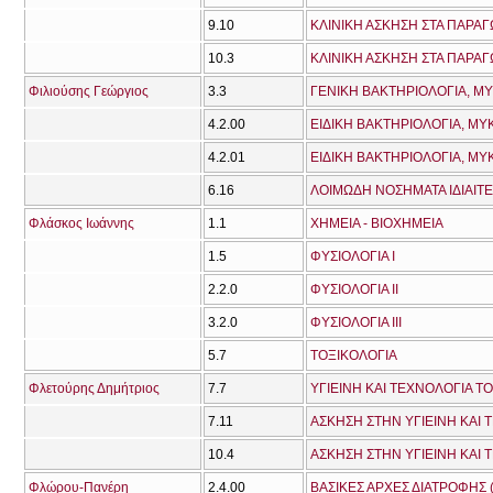
9.10
ΚΛΙΝΙΚΗ ΑΣΚΗΣΗ ΣΤΑ ΠΑΡΑΓ
10.3
ΚΛΙΝΙΚΗ ΑΣΚΗΣΗ ΣΤΑ ΠΑΡΑΓ
Φιλιούσης Γεώργιος
3.3
ΓΕΝΙΚΗ ΒΑΚΤΗΡΙΟΛΟΓΙΑ, ΜΥ
4.2.00
4.2.01
6.16
ΛΟΙΜΩΔΗ ΝΟΣΗΜΑΤΑ ΙΔΙΑΙΤΕ
Φλάσκος Ιωάννης
1.1
ΧΗΜΕΙΑ - ΒΙΟΧΗΜΕΙΑ
1.5
ΦΥΣΙΟΛΟΓΙΑ Ι
2.2.0
ΦΥΣΙΟΛΟΓΙΑ ΙΙ
3.2.0
ΦΥΣΙΟΛΟΓΙΑ ΙΙΙ
5.7
ΤΟΞΙΚΟΛΟΓΙΑ
Φλετούρης Δημήτριος
7.7
ΥΓΙΕΙΝΗ ΚΑΙ ΤΕΧΝΟΛΟΓΙΑ Τ
7.11
10.4
ΑΣΚΗΣΗ ΣΤΗΝ ΥΓΙΕΙΝΗ ΚΑΙ
Φλώρου-Πανέρη
2.4.00
ΒΑΣΙΚΕΣ ΑΡΧΕΣ ΔΙΑΤΡΟΦΗΣ 