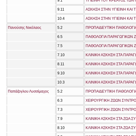
9.1
9.11
ΑΣΚΗΣΗ ΣΤΗΝ ΥΓΙΕΙΝΗ ΚΑΙ
10.4
ΑΣΚΗΣΗ ΣΤΗΝ ΥΓΙΕΙΝΗ ΚΑΙ
Πανούσης Νικόλαος
5.2
ΠΡΟΠΑΙΔΕΥΤΙΚΗ ΠΑΘΟΛΟΓΙΑ
6.5
ΠΑΘΟΛΟΓΙΑ ΠΑΡΑΓΩΓΙΚΩΝ Ζ
7.5
ΠΑΘΟΛΟΓΙΑ ΠΑΡΑΓΩΓΙΚΩΝ Ζ
7.10
ΚΛΙΝΙΚΗ ΑΣΚΗΣΗ ΣΤΑ ΠΑΡΑΓ
8.11
ΚΛΙΝΙΚΗ ΑΣΚΗΣΗ ΣΤΑ ΠΑΡΑΓ
9.10
ΚΛΙΝΙΚΗ ΑΣΚΗΣΗ ΣΤΑ ΠΑΡΑΓ
10.3
ΚΛΙΝΙΚΗ ΑΣΚΗΣΗ ΣΤΑ ΠΑΡΑΓ
Παπάζογλου Λυσσίμαχος
5.2
ΠΡΟΠΑΙΔΕΥΤΙΚΗ ΠΑΘΟΛΟΓΙΑ
6.3
ΧΕΙΡΟΥΡΓΙΚΗ ΖΩΩΝ ΣΥΝΤΡΟ
7.3
ΧΕΙΡΟΥΡΓΙΚΗ ΖΩΩΝ ΣΥΝΤΡΟΦ
7.9
ΚΛΙΝΙΚΗ ΑΣΚΗΣΗ ΣΤΑ ΖΩΑ Σ
8.10
ΚΛΙΝΙΚΗ ΑΣΚΗΣΗ ΣΤΑ ΖΩΑ Σ