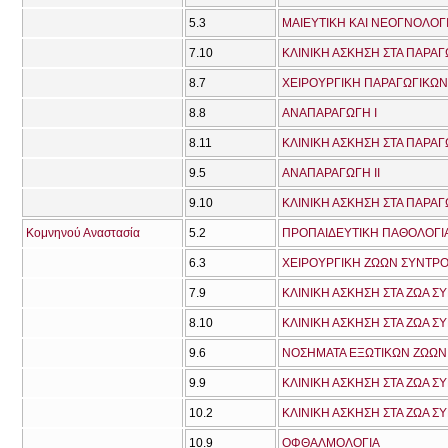
5.3
ΜΑΙΕΥΤΙΚΗ ΚΑΙ ΝΕΟΓΝΟΛΟΓ
7.10
ΚΛΙΝΙΚΗ ΑΣΚΗΣΗ ΣΤΑ ΠΑΡΑΓ
8.7
ΧΕΙΡΟΥΡΓΙΚΗ ΠΑΡΑΓΩΓΙΚΩ
8.8
ΑΝΑΠΑΡΑΓΩΓΗ Ι
8.11
ΚΛΙΝΙΚΗ ΑΣΚΗΣΗ ΣΤΑ ΠΑΡΑΓ
9.5
ΑΝΑΠΑΡΑΓΩΓΗ ΙΙ
9.10
ΚΛΙΝΙΚΗ ΑΣΚΗΣΗ ΣΤΑ ΠΑΡΑΓ
Κομνηνού Αναστασία
5.2
ΠΡΟΠΑΙΔΕΥΤΙΚΗ ΠΑΘΟΛΟΓΙΑ
6.3
ΧΕΙΡΟΥΡΓΙΚΗ ΖΩΩΝ ΣΥΝΤΡΟ
7.9
ΚΛΙΝΙΚΗ ΑΣΚΗΣΗ ΣΤΑ ΖΩΑ Σ
8.10
ΚΛΙΝΙΚΗ ΑΣΚΗΣΗ ΣΤΑ ΖΩΑ Σ
9.6
ΝΟΣΗΜΑΤΑ ΕΞΩΤΙΚΩΝ ΖΩΩΝ
9.9
ΚΛΙΝΙΚΗ ΑΣΚΗΣΗ ΣΤΑ ΖΩΑ Σ
10.2
ΚΛΙΝΙΚΗ ΑΣΚΗΣΗ ΣΤΑ ΖΩΑ Σ
10.9
ΟΦΘΑΛΜΟΛΟΓΙΑ