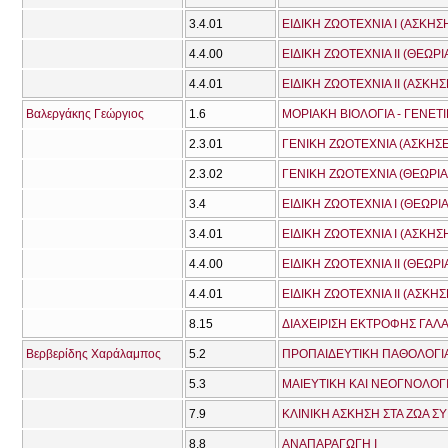
3.4.01
ΕΙΔΙΚΗ ΖΩΟΤΕΧΝΙΑ Ι (ΑΣΚΗΣ
4.4.00
ΕΙΔΙΚΗ ΖΩΟΤΕΧΝΙΑ ΙΙ (ΘΕΩΡΙ
4.4.01
ΕΙΔΙΚΗ ΖΩΟΤΕΧΝΙΑ ΙΙ (ΑΣΚΗΣ
Βαλεργάκης Γεώργιος
1.6
ΜΟΡΙΑΚΗ ΒΙΟΛΟΓΙΑ - ΓΕΝΕΤ
2.3.01
ΓΕΝΙΚΗ ΖΩΟΤΕΧΝΙΑ (ΑΣΚΗΣΕ
2.3.02
ΓΕΝΙΚΗ ΖΩΟΤΕΧΝΙΑ (ΘΕΩΡΙΑ
3.4
ΕΙΔΙΚΗ ΖΩΟΤΕΧΝΙΑ Ι (ΘΕΩΡΙΑ
3.4.01
ΕΙΔΙΚΗ ΖΩΟΤΕΧΝΙΑ Ι (ΑΣΚΗΣ
4.4.00
ΕΙΔΙΚΗ ΖΩΟΤΕΧΝΙΑ ΙΙ (ΘΕΩΡΙ
4.4.01
ΕΙΔΙΚΗ ΖΩΟΤΕΧΝΙΑ ΙΙ (ΑΣΚΗΣ
8.15
ΔΙΑΧΕΙΡΙΣΗ ΕΚΤΡΟΦΗΣ ΓΑ
Βερβερίδης Χαράλαμπος
5.2
ΠΡΟΠΑΙΔΕΥΤΙΚΗ ΠΑΘΟΛΟΓΙΑ
5.3
ΜΑΙΕΥΤΙΚΗ ΚΑΙ ΝΕΟΓΝΟΛΟΓ
7.9
ΚΛΙΝΙΚΗ ΑΣΚΗΣΗ ΣΤΑ ΖΩΑ Σ
8.8
ΑΝΑΠΑΡΑΓΩΓΗ Ι