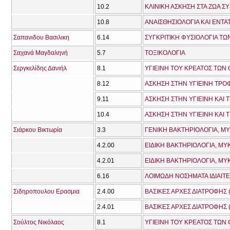
10.2
ΚΛΙΝΙΚΗ ΑΣΚΗΣΗ ΣΤΑ ΖΩΑ Σ
10.8
ΑΝΑΙΣΘΗΣΙΟΛΟΓΙΑ ΚΑΙ ΕΝΤΑΤ
Σαπανιδου Βασιλικη
6.14
ΣΥΓΚΡΙΤΙΚΗ ΦΥΣΙΟΛΟΓΙΑ Τ
Σαχανά Μαγδαληνή
5.7
ΤΟΞΙΚΟΛΟΓΙΑ
Σεργκελίδης Δανιήλ
8.1
ΥΓΙΕΙΝΗ ΤΟΥ ΚΡΕΑΤΟΣ ΤΩΝ
8.12
ΑΣΚΗΣΗ ΣΤΗΝ ΥΓΙΕΙΝΗ ΤΡΟ
9.11
ΑΣΚΗΣΗ ΣΤΗΝ ΥΓΙΕΙΝΗ ΚΑΙ
10.4
ΑΣΚΗΣΗ ΣΤΗΝ ΥΓΙΕΙΝΗ ΚΑΙ
Σιάρκου Βικτωρία
3.3
ΓΕΝΙΚΗ ΒΑΚΤΗΡΙΟΛΟΓΙΑ, ΜΥ
4.2.00
4.2.01
6.16
ΛΟΙΜΩΔΗ ΝΟΣΗΜΑΤΑ ΙΔΙΑΙΤΕ
Σιδηροπουλου Ερασμια
2.4.00
ΒΑΣΙΚΕΣ ΑΡΧΕΣ ΔΙΑΤΡΟΦΗΣ 
2.4.01
ΒΑΣΙΚΕΣ ΑΡΧΕΣ ΔΙΑΤΡΟΦΗΣ 
Σούλτος Νικόλαος
8.1
ΥΓΙΕΙΝΗ ΤΟΥ ΚΡΕΑΤΟΣ ΤΩΝ