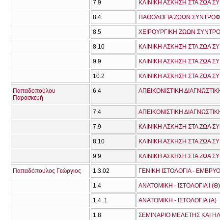
7.9
ΚΛΙΝΙΚΗ ΑΣΚΗΣΗ ΣΤΑ ΖΩΑ Σ
8.4
ΠΑΘΟΛΟΓΙΑ ΖΩΩΝ ΣΥΝΤΡΟΦΙΑ
8.5
ΧΕΙΡΟΥΡΓΙΚΗ ΖΩΩΝ ΣΥΝΤΡΟΦ
8.10
ΚΛΙΝΙΚΗ ΑΣΚΗΣΗ ΣΤΑ ΖΩΑ Σ
9.9
ΚΛΙΝΙΚΗ ΑΣΚΗΣΗ ΣΤΑ ΖΩΑ Σ
10.2
ΚΛΙΝΙΚΗ ΑΣΚΗΣΗ ΣΤΑ ΖΩΑ Σ
Παπαδοπούλου
6.4
ΑΠΕΙΚΟΝΙΣΤΙΚΗ ΔΙΑΓΝΩΣΤΙΚΗ
Παρασκευή
7.4
ΑΠΕΙΚΟΝΙΣΤΙΚΗ ΔΙΑΓΝΩΣΤΙΚΗ
7.9
ΚΛΙΝΙΚΗ ΑΣΚΗΣΗ ΣΤΑ ΖΩΑ Σ
8.10
ΚΛΙΝΙΚΗ ΑΣΚΗΣΗ ΣΤΑ ΖΩΑ Σ
9.9
ΚΛΙΝΙΚΗ ΑΣΚΗΣΗ ΣΤΑ ΖΩΑ Σ
Παπαδόπουλος Γεώργιος
1.3.02
ΓΕΝΙΚΗ ΙΣΤΟΛΟΓΙΑ - ΕΜΒΡΥΟ
1.4
ΑΝΑΤΟΜΙΚΗ - ΙΣΤΟΛΟΓΙΑ Ι (Θ)
1.4..1
ΑΝΑΤΟΜΙΚΗ - ΙΣΤΟΛΟΓΙΑ (Α)
1.8
ΣΕΜΙΝΑΡΙΟ ΜΕΛΕΤΗΣ ΚΑΙ 