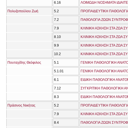
6.16
ΛΟΙΜΩΔΗ ΝΟΣΗΜΑΤΑ ΙΔΙΑΙΤΕ
Πολυζοπούλου Ζωή
5.2
ΠΡΟΠΑΙΔΕΥΤΙΚΗ ΠΑΘΟΛΟΓΙΑ
7.2
ΠΑΘΟΛΟΓΙΑ ΖΩΩΝ ΣΥΝΤΡΟΦΙ
7.9
ΚΛΙΝΙΚΗ ΑΣΚΗΣΗ ΣΤΑ ΖΩΑ Σ
8.10
ΚΛΙΝΙΚΗ ΑΣΚΗΣΗ ΣΤΑ ΖΩΑ Σ
9.9
ΚΛΙΝΙΚΗ ΑΣΚΗΣΗ ΣΤΑ ΖΩΑ Σ
10.2
ΚΛΙΝΙΚΗ ΑΣΚΗΣΗ ΣΤΑ ΖΩΑ Σ
Πουταχίδης Θεόφιλος
5.1
ΓΕΝΙΚΗ ΠΑΘΟΛΟΓΙΚΗ ΑΝΑΤΟ
5.1.01
ΓΕΝΙΚΗ ΠΑΘΟΛΟΓΙΚΗ ΑΝΑΤΟ
6.1
ΕΙΔΙΚΗ ΠΑΘΟΛΟΓΙΚΗ ΑΝΑΤΟΜ
7.12
ΣΥΓΚΡΙΤΙΚΗ ΠΑΘΟΛΟΓΙΚΗ Α
8.3
ΕΙΔΙΚΗ ΠΑΘΟΛΟΓΙΚΗ ΑΝΑΤΟΜΙ
Πράσινος Νικήτας
5.2
ΠΡΟΠΑΙΔΕΥΤΙΚΗ ΠΑΘΟΛΟΓΙΑ
7.9
ΚΛΙΝΙΚΗ ΑΣΚΗΣΗ ΣΤΑ ΖΩΑ Σ
8.4
ΠΑΘΟΛΟΓΙΑ ΖΩΩΝ ΣΥΝΤΡΟΦΙΑ