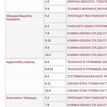
1.6
ΜΟΡΙΑΚΗ ΒΙΟΛΟΓΙΑ - ΓΕΝΕΤ
5.9
ΤΕΧΝΙΚΕΣ ΜΟΡΙΑΚΗΣ ΒΙΟΛΟ
Αδαμαμά-Μωραϊτου
5.2
ΠΡΟΠΑΙΔΕΥΤΙΚΗ ΠΑΘΟΛΟΓΙΑ
Αικατερίνη
6.2
ΠΑΘΟΛΟΓΙΑ ΖΩΩΝ ΣΥΝΤΡΟΦΙ
7.9
ΚΛΙΝΙΚΗ ΑΣΚΗΣΗ ΣΤΑ ΖΩΑ Σ
8.10
ΚΛΙΝΙΚΗ ΑΣΚΗΣΗ ΣΤΑ ΖΩΑ Σ
9.9
ΚΛΙΝΙΚΗ ΑΣΚΗΣΗ ΣΤΑ ΖΩΑ Σ
10.2
ΚΛΙΝΙΚΗ ΑΣΚΗΣΗ ΣΤΑ ΖΩΑ Σ
Αμβροσιάδης Ιωάννης
6.6
ΤΕΧΝΟΛΟΓΙΑ ΤΡΟΦΙΜΩΝ ΖΩ
6.6.01
ΤΕΧΝΟΛΟΓΙΑ ΤΡΟΦΙΜΩΝ ΖΩ
9.2
ΣΥΣΤΗΜΑΤΑ ΔΙΑΣΦΑΛΙΣΗΣ Τ
9.11
ΑΣΚΗΣΗ ΣΤΗΝ ΥΓΙΕΙΝΗ ΚΑΙ
10.4
ΑΣΚΗΣΗ ΣΤΗΝ ΥΓΙΕΙΝΗ ΚΑΙ
Αναγνώστου Τηλέμαχος
5.2
ΠΡΟΠΑΙΔΕΥΤΙΚΗ ΠΑΘΟΛΟΓΙΑ
7.9
ΚΛΙΝΙΚΗ ΑΣΚΗΣΗ ΣΤΑ ΖΩΑ Σ