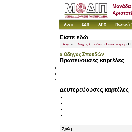
Μονάδα 
Αριστοτ
Αρχή
ΣΔΠ
ΑΠΘ
Πολιτική 
Είστε εδώ
Αρχή
»
e-Οδηγός Σπουδών
»
Επισκόπηση
» Πρ
e-Οδηγός Σπουδών
Πρωτεύουσες καρτέλες
Δευτερεύουσες καρτέλες
Σχολή