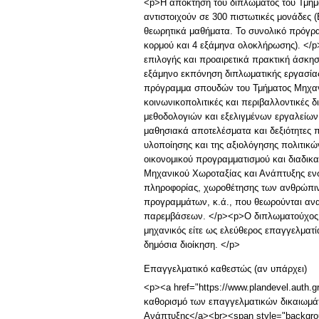
<p>Η απόκτηση του διπλώματος του Τμήμ
αντιστοιχούν σε 300 πιστωτικές μονάδες 
θεωρητικά μαθήματα. Το συνολικό πρόγρ
κορμού και 4 εξάμηνα ολοκλήρωσης). </
επιλογής και προαιρετικά πρακτική άσκη
εξάμηνο εκπόνηση διπλωματικής εργασία
πρόγραμμα σπουδών του Τμήματος Μηχανι
κοινωνικοπολιτικές και περιβαλλοντικές 
μεθοδολογιών και εξελιγμένων εργαλείω
μαθησιακά αποτελέσματα και δεξιότητες 
υλοποίησης και της αξιολόγησης πολιτικ
οικονομικού προγραμματισμού και διαδικ
Μηχανικού Χωροταξίας και Ανάπτυξης ενσ
πληροφορίας, χωροθέτησης των ανθρώπινω
προγραμμάτων, κ.ά., που θεωρούνται ανα
παρεμβάσεων. </p><p>Ο διπλωματούχος Μ
μηχανικός είτε ως ελεύθερος επαγγελματία
δημόσια διοίκηση. </p>
Επαγγελματικό καθεστώς (αν υπάρχει)
<p><a href="https://www.plandevel.auth.g
καθορισμό των επαγγελματικών δικαιωμάτ
Ανάπτυξης</a><br><span style="backgroun