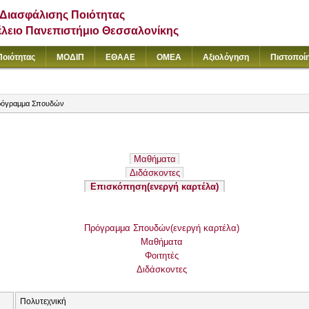
Διασφάλισης Ποιότητας
έλειο Πανεπιστήμιο Θεσσαλονίκης
Ποιότητας
ΜΟΔΙΠ
ΕΘΑΑΕ
ΟΜΕΑ
Αξιολόγηση
Πιστοποί
όγραμμα Σπουδών
Μαθήματα
Διδάσκοντες
Επισκόπηση
(ενεργή καρτέλα)
Πρόγραμμα Σπουδών
(ενεργή καρτέλα)
Μαθήματα
Φοιτητές
Διδάσκοντες
Πολυτεχνική