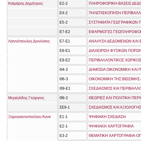
Καϊμάρης Δημήτριος
Ε2-2
ΠΛΗΡΟΦΟΡΙΚΗ-ΒΑΣΕΙΣ ΔΕ
Ε4-2
ΤΗΛΕΠΙΣΚΟΠΗΣΗ-ΠΕΡΙΒΑΛΛ
Ε5-2
ΣΥΣΤΗΜΑΤΑ ΓΕΩΓΡΑΦΙΚΩΝ
Ε7-Ε2
ΕΦΑΡΜΟΓΕΣ ΓΕΩΠΛΗΡΟΦΟ
Λατινόπουλος Διονύσιος
Ε7-Ε1
ΑΝΑΛΥΣΗ ΔΕΔΟΜΕΝΩΝ ΚΑΙ
Ε8-Ε1
ΔΙΑΧΕΙΡΙΣΗ ΦΥΣΙΚΩΝ ΠΟΡΩ
Ε9-Ε2
ΠΕΡΙΒΑΛΛΟΝΤΙΚΟΣ ΧΩΡΙΚΟΣ
Θ4-2
ΔΗΜΟΣΙΑ ΟΙΚΟΝΟΜΙΚΗ ΚΑΙ Π
Θ6-3
ΟΙΚΟΝΟΜΙΚΗ ΤΗΣ ΒΙΩΣΙΜΗΣ
Θ9-Ε1
ΣΧΕΔΙΑΣΜΟΣ ΚΑΙ ΠΕΡΙΒΑΛΛΟ
Μιχαηλίδης Γεώργιος
Θ6-2
ΘΕΩΡΙΕΣ ΚΑΙ ΠΟΛΙΤΙΚΗ ΠΕ
ΣΕ9-1
ΣΧΕΔΙΑΣΜΟΣ ΚΑΙ ΑΞΙΟΛΟΓ
Ξηρογιαννοπούλου Άννα
Ε1-1
ΨΗΦΙΑΚΗ ΣΧΕΔΙΑΣΗ
Ε2-1
ΨΗΦΙΑΚΗ ΧΑΡΤΟΓΡΑΦΙΑ
Ε3-2
ΘΕΜΑΤΙΚΗ ΧΑΡΤΟΓΡΑΦΙΑ-Ο