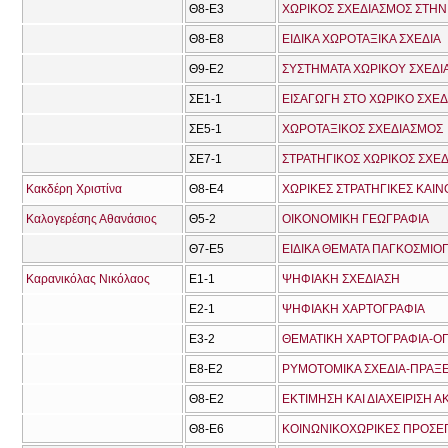
Θ8-Ε3
ΧΩΡΙΚΟΣ ΣΧΕΔΙΑΣΜΟΣ ΣΤΗ
Θ8-Ε8
ΕΙΔΙΚΑ ΧΩΡΟΤΑΞΙΚΑ ΣΧΕΔΙΑ
Θ9-Ε2
ΣΥΣΤΗΜΑΤΑ ΧΩΡΙΚΟΥ ΣΧΕΔ
ΣΕ1-1
ΕΙΣΑΓΩΓΗ ΣΤΟ ΧΩΡΙΚΟ ΣΧΕ
ΣΕ5-1
ΧΩΡΟΤΑΞΙΚΟΣ ΣΧΕΔΙΑΣΜΟΣ
ΣΕ7-1
ΣΤΡΑΤΗΓΙΚΟΣ ΧΩΡΙΚΟΣ ΣΧΕ
Κακδέρη Χριστίνα
Θ8-Ε4
ΧΩΡΙΚΕΣ ΣΤΡΑΤΗΓΙΚΕΣ ΚΑΙ
Καλογερέσης Αθανάσιος
Θ5-2
ΟΙΚΟΝΟΜΙΚΗ ΓΕΩΓΡΑΦΙΑ
Θ7-Ε5
ΕΙΔΙΚΑ ΘΕΜΑΤΑ ΠΑΓΚΟΣΜΙΟ
Καρανικόλας Νικόλαος
Ε1-1
ΨΗΦΙΑΚΗ ΣΧΕΔΙΑΣΗ
Ε2-1
ΨΗΦΙΑΚΗ ΧΑΡΤΟΓΡΑΦΙΑ
Ε3-2
ΘΕΜΑΤΙΚΗ ΧΑΡΤΟΓΡΑΦΙΑ-Ο
Ε8-Ε2
ΡΥΜΟΤΟΜΙΚΑ ΣΧΕΔΙΑ-ΠΡΑΞ
Θ8-Ε2
ΕΚΤΙΜΗΣΗ ΚΑΙ ΔΙΑΧΕΙΡΙΣΗ 
Θ8-Ε6
ΚΟΙΝΩΝΙΚΟΧΩΡΙΚΕΣ ΠΡΟΣΕΓ