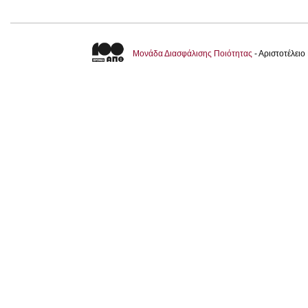
Μονάδα Διασφάλισης Ποιότητας
- Αριστοτέλει