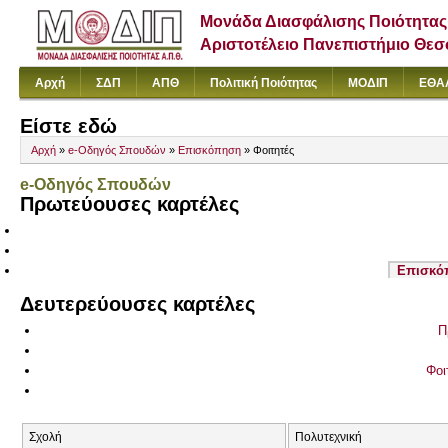
Μονάδα Διασφάλισης Ποιότητας
Αριστοτέλειο Πανεπιστήμιο Θε
Αρχή
ΣΔΠ
ΑΠΘ
Πολιτική Ποιότητας
ΜΟΔΙΠ
ΕΘΑ
Είστε εδώ
Αρχή
»
e-Οδηγός Σπουδών
»
Επισκόπηση
» Φοιτητές
e-Οδηγός Σπουδών
Πρωτεύουσες καρτέλες
Επισκό
Δευτερεύουσες καρτέλες
Π
Φοι
Σχολή
Πολυτεχνική