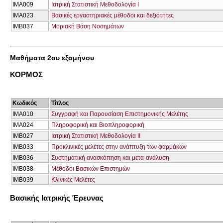
ΙΜΑ009
Ιατρική Στατιστική Μεθοδολογία Ι
ΙΜΑ023
Βασικές εργαστηριακές μέθοδοι και δεξιότητες
ΙΜΒ037
Μοριακή Βάση Νοσημάτων
Μαθήματα 2ου εξαμήνου
ΚΟΡΜΟΣ
Κωδικός
Τίτλος
ΙΜΑ010
Συγγραφή και Παρουσίαση Επιστημονικής Μελέτης
ΙΜΑ024
Πληροφορική και Βιοπληροφορική
ΙΜΒ027
Ιατρική Στατιστική Μεθοδολογία ΙΙ
ΙΜΒ033
Προκλινικές μελέτες στην ανάπτυξη των φαρμάκων
ΙΜΒ036
Συστηματική ανασκόπηση και μετα-ανάλυση
ΙΜΒ038
Μέθοδοι Βασικών Επιστημών
ΙΜΒ039
Κλινικές Μελέτες
Βασικής Ιατρικής Έρευνας