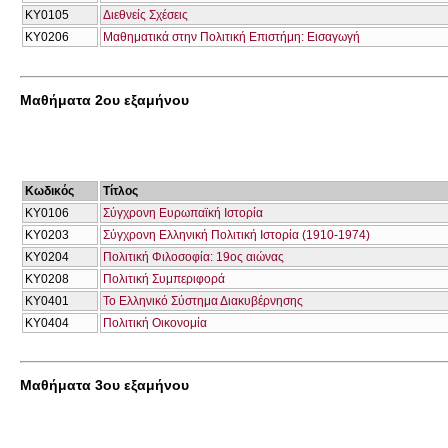
ΚΥ0105
Διεθνείς Σχέσεις
ΚΥ0206
Μαθηματικά στην Πολιτική Επιστήμη: Εισαγωγή
Μαθήματα 2ου εξαμήνου
Κωδικός
Τίτλος
ΚΥ0106
Σύγχρονη Ευρωπαϊκή Ιστορία
ΚΥ0203
Σύγχρονη Ελληνική Πολιτική Ιστορία (1910-1974)
ΚΥ0204
Πολιτική Φιλοσοφία: 19ος αιώνας
ΚΥ0208
Πολιτική Συμπεριφορά
ΚΥ0401
Το Ελληνικό Σύστημα Διακυβέρνησης
ΚΥ0404
Πολιτική Οικονομία
Μαθήματα 3ου εξαμήνου