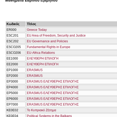
Μαθήματα Εαρινού εξαμήνου
Κωδικός
Τίτλος
ER000
Greece Today
ESC201
EU Area of Freedom, Security and Justice
ESC202
EU Governance and Policies
ESCO205
Fundamental Rights in Europe
ESCO206
EU-Africa Relations
ΕΕ1000
ΕΛΕΥΘΕΡΗ ΕΠΙΛΟΓΗ
ΕΕ2000
ΕΛΕΥΘΕΡΗ ΕΠΙΛΟΓΗ
ΕΡ1000
ERASMUS
ΕΡ2000
ERASMUS
ΕΡ3000
ERASMUS ΕΛΕΥΘΕΡΗΣ ΕΠΙΛΟΓΗΣ
ΕΡ4000
ERASMUS ΕΛΕΥΘΕΡΗΣ ΕΠΙΛΟΓΗΣ
ΕΡ5000
ERASMUS ΕΛΕΥΘΕΡΗΣ ΕΠΙΛΟΓΗΣ
ΕΡ6000
ERASMUS ΕΛΕΥΘΕΡΗΣ ΕΠΙΛΟΓΗΣ
ΕΡ7000
ERASMUS ΕΛΕΥΘΕΡΗΣ ΕΠΙΛΟΓΗΣ
ΚΕ0Ε02
Το Κυπριακό Ζήτημα
ΚΕ0Ε04
Political Systems in the Balkans